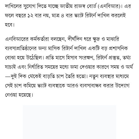
দাখিলের সুযোগ দিতে যাচ্ছে জাতীয় রাজস্ব বোর্ড (এনবিআর)। এর
ফলে বছরে ১২ বার নয়, মাত্র ৪ বার ভ্যাট রিটার্ন দাখিল করলেই
হবে।
এনবিআরের কর্মকর্তারা বলছেন, দীর্ঘদিন ধরে ক্ষুদ্র ও মাঝারি
ব্যবসাপ্রতিষ্ঠানের জন্য মাসিক রিটার্ন দাখিল একটি বড় প্রশাসনিক
বোঝা হয়ে উঠেছিল। প্রতি মাসে হিসাব সংরক্ষণ, রিটার্ন প্রস্তুত, তথ্য
যাচাই এবং নির্ধারিত সময়ের মধ্যে জমা দেওয়ার কারণে সময় ও অর্থ
—দুই দিক থেকেই বাড়তি চাপ তৈরি হতো। নতুন ব্যবস্থার মাধ্যমে
সেই চাপ কমিয়ে ভ্যাট ব্যবস্থাকে আরও ব্যবসাবান্ধব করার উদ্যোগ
নেওয়া হয়েছে।