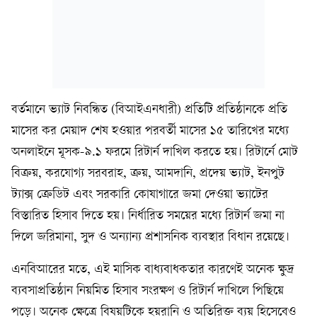
বর্তমানে ভ্যাট নিবন্ধিত (বিআইএনধারী) প্রতিটি প্রতিষ্ঠানকে প্রতি
মাসের কর মেয়াদ শেষ হওয়ার পরবর্তী মাসের ১৫ তারিখের মধ্যে
অনলাইনে মূসক-৯.১ ফরমে রিটার্ন দাখিল করতে হয়। রিটার্নে মোট
বিক্রয়, করযোগ্য সরবরাহ, ক্রয়, আমদানি, প্রদেয় ভ্যাট, ইনপুট
ট্যাক্স ক্রেডিট এবং সরকারি কোষাগারে জমা দেওয়া ভ্যাটের
বিস্তারিত হিসাব দিতে হয়। নির্ধারিত সময়ের মধ্যে রিটার্ন জমা না
দিলে জরিমানা, সুদ ও অন্যান্য প্রশাসনিক ব্যবস্থার বিধান রয়েছে।
এনবিআরের মতে, এই মাসিক বাধ্যবাধকতার কারণেই অনেক ক্ষুদ্র
ব্যবসাপ্রতিষ্ঠান নিয়মিত হিসাব সংরক্ষণ ও রিটার্ন দাখিলে পিছিয়ে
পড়ে। অনেক ক্ষেত্রে বিষয়টিকে হয়রানি ও অতিরিক্ত ব্যয় হিসেবেও