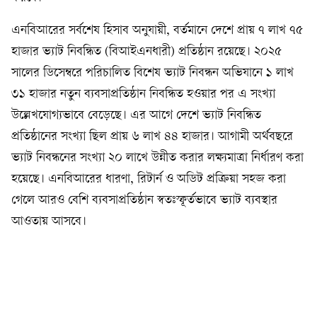
এনবিআরের সর্বশেষ হিসাব অনুযায়ী, বর্তমানে দেশে প্রায় ৭ লাখ ৭৫
হাজার ভ্যাট নিবন্ধিত (বিআইএনধারী) প্রতিষ্ঠান রয়েছে। ২০২৫
সালের ডিসেম্বরে পরিচালিত বিশেষ ভ্যাট নিবন্ধন অভিযানে ১ লাখ
৩১ হাজার নতুন ব্যবসাপ্রতিষ্ঠান নিবন্ধিত হওয়ার পর এ সংখ্যা
উল্লেখযোগ্যভাবে বেড়েছে। এর আগে দেশে ভ্যাট নিবন্ধিত
প্রতিষ্ঠানের সংখ্যা ছিল প্রায় ৬ লাখ ৪৪ হাজার। আগামী অর্থবছরে
ভ্যাট নিবন্ধনের সংখ্যা ২০ লাখে উন্নীত করার লক্ষ্যমাত্রা নির্ধারণ করা
হয়েছে। এনবিআরের ধারণা, রিটার্ন ও অডিট প্রক্রিয়া সহজ করা
গেলে আরও বেশি ব্যবসাপ্রতিষ্ঠান স্বতঃস্ফূর্তভাবে ভ্যাট ব্যবস্থার
আওতায় আসবে।