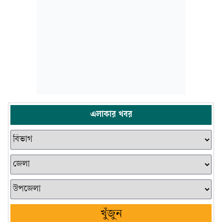
এলাকার খবর
খুঁজুন