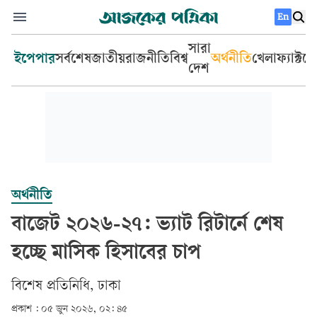
En
সারা
ইপেপার
সর্বশেষ
জাতীয়
রাজনীতি
বিশ্ব
অর্থনীতি
খেলা
ফ্যাক্টচ
দেশ
অর্থনীতি
বাজেট ২০২৬-২৭: ভ্যাট রিটার্নে শেষ
হচ্ছে মাসিক হিসাবের চাপ
বিশেষ প্রতিনিধি, ঢাকা
প্রকাশ :
০৫ জুন ২০২৬, ০২: ৪৫