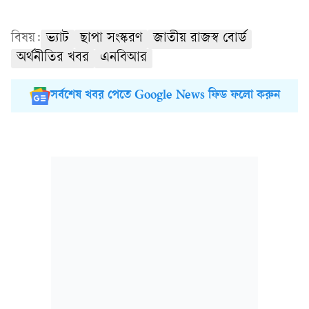
বিষয়:
ভ্যাট
ছাপা সংস্করণ
জাতীয় রাজস্ব বোর্ড
অর্থনীতির খবর
এনবিআর
সর্বশেষ খবর পেতে Google News ফিড ফলো করুন