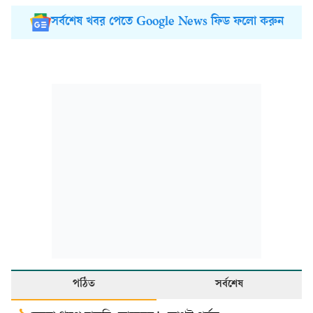
সর্বশেষ খবর পেতে Google News ফিড ফলো করুন
পঠিত
সর্বশেষ