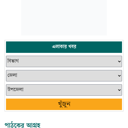
এলাকার খবর
খুঁজুন
পাঠকের আগ্রহ