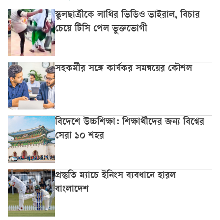
স্কুলছাত্রীকে লাথির ভিডিও ভাইরাল, বিচার
চেয়ে টিসি পেল ভুক্তভোগী
সহকর্মীর সঙ্গে কার্যকর সমন্বয়ের কৌশল
বিদেশে উচ্চশিক্ষা: শিক্ষার্থীদের জন্য বিশ্বের
সেরা ১০ শহর
প্রস্তুতি ম্যাচে ইনিংস ব্যবধানে হারল
বাংলাদেশ