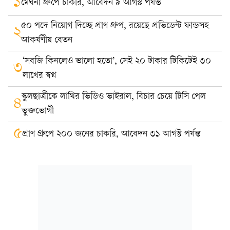
১
মেঘনা গ্রুপে চাকরি, আবেদন ৯ আগস্ট পর্যন্ত
৫০ পদে নিয়োগ দিচ্ছে প্রাণ গ্রুপ, রয়েছে প্রভিডেন্ট ফান্ডসহ
২
আকর্ষণীয় বেতন
‘সবজি কিনলেও ভালো হতো’, সেই ২০ টাকার টিকিটেই ৩০
৩
লাখের স্বপ্ন
স্কুলছাত্রীকে লাথির ভিডিও ভাইরাল, বিচার চেয়ে টিসি পেল
৪
ভুক্তভোগী
৫
প্রাণ গ্রুপে ২০০ জনের চাকরি, আবেদন ৩১ আগস্ট পর্যন্ত