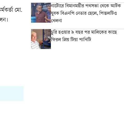
নাটোরে বিমানমন্ত্রীর পথসভা থেকে আটক
্মকর্তা মো.
যুবক বিএনপি নেতার ছেলে, পিস্তলটিও
লেন।
খেলনা
চুরি হওয়ার ৯ বছর পর মালিকের কাছে
ফিরল প্রিয় টিয়া পাখিটি