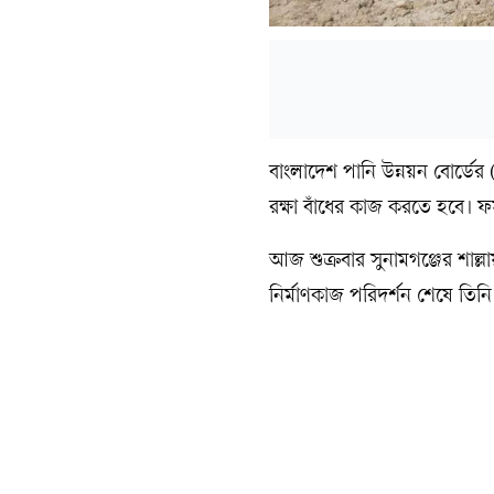
বাংলাদেশ পানি উন্নয়ন বোর্ড
রক্ষা বাঁধের কাজ করতে হবে। 
আজ শুক্রবার সুনামগঞ্জের শাল্ল
নির্মাণকাজ পরিদর্শন শেষে ত