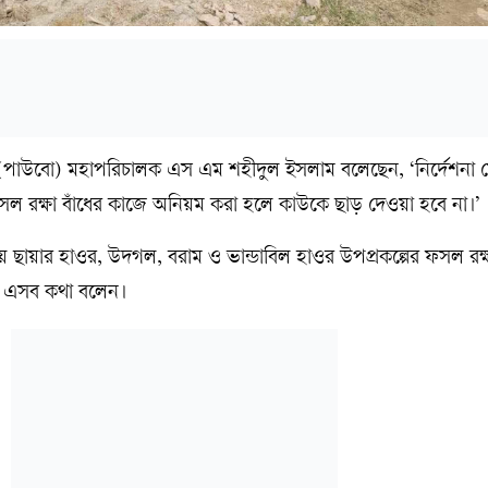
ের (পাউবো) মহাপরিচালক এস এম শহীদুল ইসলাম বলেছেন, ‘নির্দেশনা 
ফসল রক্ষা বাঁধের কাজে অনিয়ম করা হলে কাউকে ছাড় দেওয়া হবে না।’
ায় ছায়ার হাওর, উদগল, বরাম ও ভান্ডাবিল হাওর উপপ্রকল্পের ফসল রক্ষ
িনি এসব কথা বলেন।