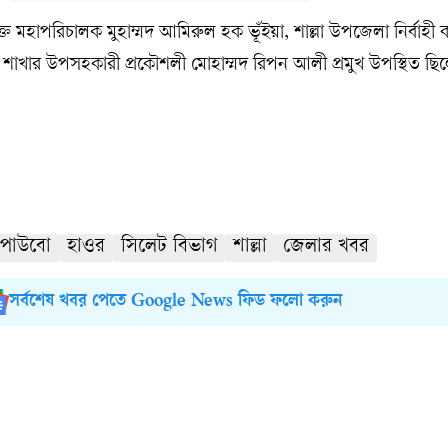
মহাপরিচালক মুহাম্মদ আমিরুল হক ভূঁইয়া, শাল্লা উপজেলা নির্বাহী কর
শাখার উপসহকারী প্রকৌশলী মোহাম্মদ রিপন আলী প্রমুখ উপস্থিত ছি
পাউবো
হাওর
সিলেট বিভাগ
শাল্লা
জেলার খবর
সর্বশেষ খবর পেতে Google News ফিড ফলো করুন