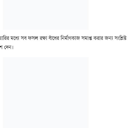
র মধ্যে সব ফসল রক্ষা বাঁধের নির্মাণকাজ সমাপ্ত করার জন্য সংশ্লিষ্ট প
েশ দেন।