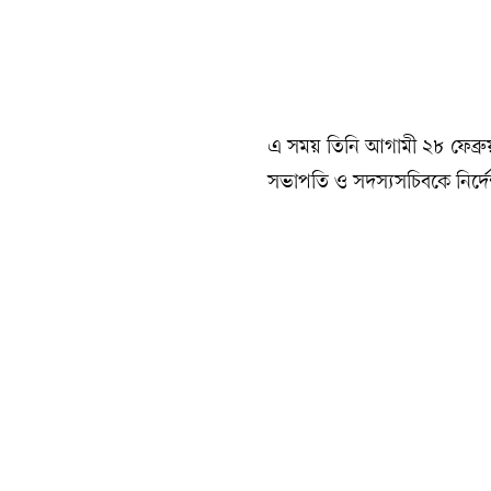
এ সময় তিনি আগামী ২৮ ফেব্রুয়ারি
সভাপতি ও সদস্যসচিবকে নির্দ