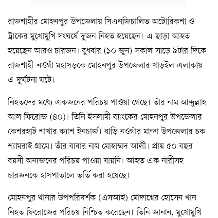
রাজশাহীর মোহনপুর উপজেলায় সিএনজিচালিত অটোরিকশা ও
ট্রাকের মুখোমুখি সংঘর্ষে দুজন নিহত হয়েছেন। এ ছাড়া আহত
হয়েছেন আরও চারজন। বুধবার (১০ জুন) সকাল সাড়ে ৯টার দিকে
রাজশাহী-নওগাঁ মহাসড়কে মোহনপুর উপজেলার খাড়ইল এলাকায়
এ দুর্ঘটনা ঘটে।
নিহতদের মধ্যে একজনের পরিচয় পাওয়া গেছে। তাঁর নাম আব্দুল্লাহ
আল ফিরোজ (৪০)। তিনি ইসলামী ব্যাংকের মোহনপুর উপজেলার
কেশরহাট শাখার ক্যাশ ইনচার্জ। বাড়ি নওগাঁর মান্দা উপজেলার চক
শ্যামরাই গ্রামে। তাঁর বাবার নাম মোহাম্মদ আলী। প্রায় ৫০ বছর
বয়সী অন্যজনের পরিচয় পাওয়া যায়নি। আহত এক নারীসহ
চারজনকে হাসপাতালে ভর্তি করা হয়েছে।
মোহনপুর থানার উপপরিদর্শক (এসআই) মোদাশ্বের হোসেন খান
নিহত ফিরোজের পরিচয় নিশ্চিত করেছেন। তিনি জানান, মুখোমুখি