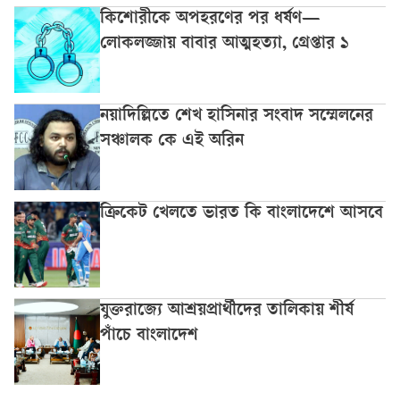
কিশোরীকে অপহরণের পর ধর্ষণ—
লোকলজ্জায় বাবার আত্মহত্যা, গ্রেপ্তার ১
নয়াদিল্লিতে শেখ হাসিনার সংবাদ সম্মেলনের
সঞ্চালক কে এই অরিন
ক্রিকেট খেলতে ভারত কি বাংলাদেশে আসবে
যুক্তরাজ্যে আশ্রয়প্রার্থীদের তালিকায় শীর্ষ
পাঁচে বাংলাদেশ