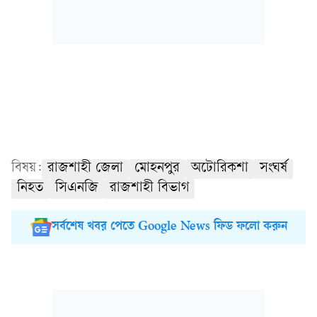
বিষয়:
রাজশাহী জেলা
মোহনপুর
অটোরিকশা
সংঘর্ষ
নিহত
সিএনজি
রাজশাহী বিভাগ
সর্বশেষ খবর পেতে Google News ফিড ফলো করুন