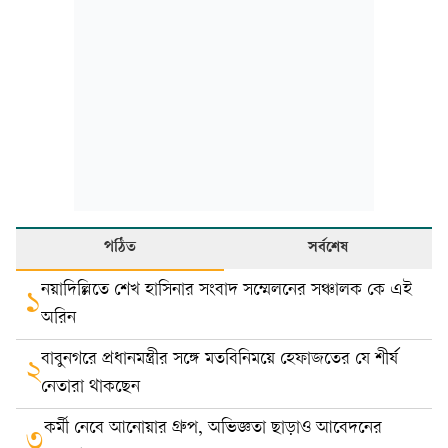
পঠিত
সর্বশেষ
নয়াদিল্লিতে শেখ হাসিনার সংবাদ সম্মেলনের সঞ্চালক কে এই
১
অরিন
বাবুনগরে প্রধানমন্ত্রীর সঙ্গে মতবিনিময়ে হেফাজতের যে শীর্ষ
২
নেতারা থাকছেন
কর্মী নেবে আনোয়ার গ্রুপ, অভিজ্ঞতা ছাড়াও আবেদনের
৩