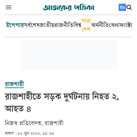
En
সারা
ইপেপার
সর্বশেষ
জাতীয়
রাজনীতি
বিশ্ব
অর্থনীতি
খেলা
ফ্যাক্টচ
দেশ
রাজশাহী
রাজশাহীতে সড়ক দুর্ঘটনায় নিহত ২,
আহত ৪
নিজস্ব প্রতিবেদক, রাজশাহী
প্রকাশ :
১০ জুন ২০২৬, ১৪: ১৪