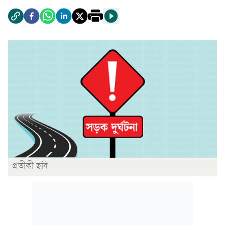
প্রতীকী ছবি