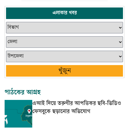
এলাকার খবর
খুঁজুন
পাঠকের আগ্রহ
এআই দিয়ে তরুণীর আপত্তিকর ছবি-ভিডিও
ফেসবুকে ছড়ানোর অভিযোগ