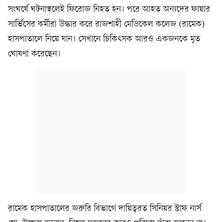
সংঘর্ষে ঘটনাস্থলেই ফিরোজ নিহত হন। পরে আহত অন্যদের ফায়ার
সার্ভিসের কর্মীরা উদ্ধার করে রাজশাহী মেডিকেল কলেজ (রামেক)
হাসপাতালে নিয়ে যান। সেখানে চিকিৎসক আরও একজনকে মৃত
ঘোষণা করেছেন।
রামেক হাসপাতালের জরুরি বিভাগে দায়িত্বরত সিনিয়র স্টাফ নার্স