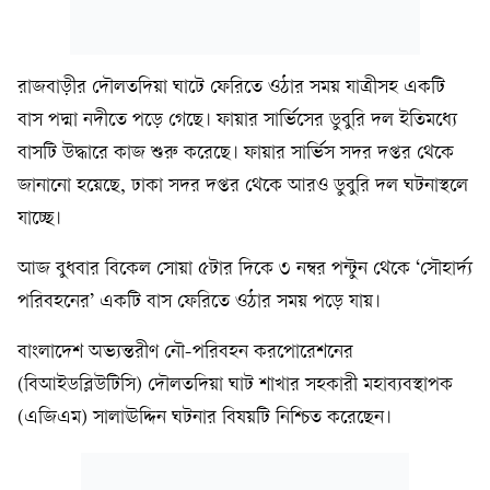
রাজবাড়ীর দৌলতদিয়া ঘাটে ফেরিতে ওঠার সময় যাত্রীসহ একটি
বাস পদ্মা নদীতে পড়ে গেছে। ফায়ার সার্ভিসের ডুবুরি দল ইতিমধ্যে
বাসটি উদ্ধারে কাজ শুরু করেছে। ফায়ার সার্ভিস সদর দপ্তর থেকে
জানানো হয়েছে, ঢাকা সদর দপ্তর থেকে আরও ডুবুরি দল ঘটনাস্থলে
যাচ্ছে।
আজ বুধবার বিকেল সোয়া ৫টার দিকে ৩ নম্বর পন্টুন থেকে ‘সৌহার্দ্য
পরিবহনের’ একটি বাস ফেরিতে ওঠার সময় পড়ে যায়।
বাংলাদেশ অভ্যন্তরীণ নৌ-পরিবহন করপোরেশনের
(বিআইডব্লিউটিসি) দৌলতদিয়া ঘাট শাখার সহকারী মহাব্যবস্থাপক
(এজিএম) সালাঊদ্দিন ঘটনার বিষয়টি নিশ্চিত করেছেন।