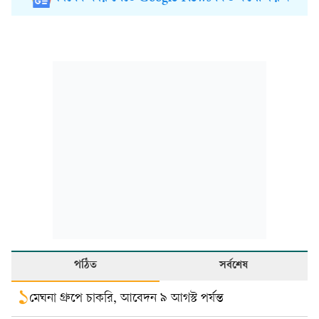
পঠিত
সর্বশেষ
১
মেঘনা গ্রুপে চাকরি, আবেদন ৯ আগস্ট পর্যন্ত