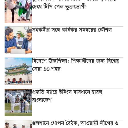
চেয়ে টিসি পেল ভুক্তভোগী
সহকর্মীর সঙ্গে কার্যকর সমন্বয়ের কৌশল
বিদেশে উচ্চশিক্ষা: শিক্ষার্থীদের জন্য বিশ্বের
সেরা ১০ শহর
প্রস্তুতি ম্যাচে ইনিংস ব্যবধানে হারল
বাংলাদেশ
গুলশানে গোপন বৈঠক, আওয়ামী লীগের ৬