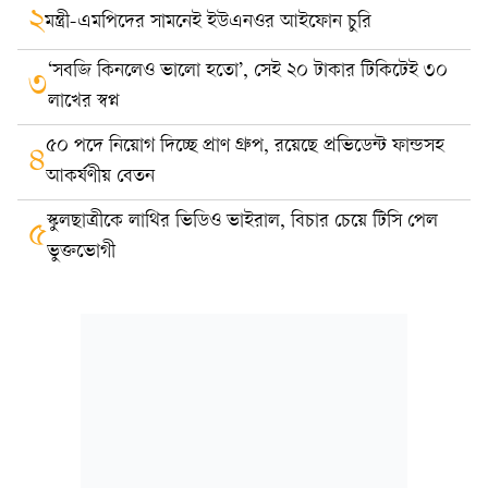
২
মন্ত্রী-এমপিদের সামনেই ইউএনওর আইফোন চুরি
‘সবজি কিনলেও ভালো হতো’, সেই ২০ টাকার টিকিটেই ৩০
৩
লাখের স্বপ্ন
৫০ পদে নিয়োগ দিচ্ছে প্রাণ গ্রুপ, রয়েছে প্রভিডেন্ট ফান্ডসহ
৪
আকর্ষণীয় বেতন
স্কুলছাত্রীকে লাথির ভিডিও ভাইরাল, বিচার চেয়ে টিসি পেল
৫
ভুক্তভোগী