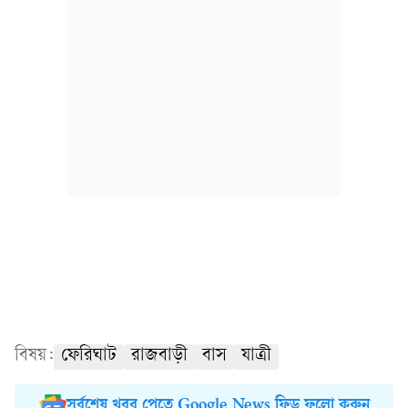
বিষয়:
ফেরিঘাট
রাজবাড়ী
বাস
যাত্রী
সর্বশেষ খবর পেতে Google News ফিড ফলো করুন