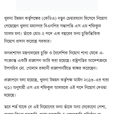
খুলনা উন্নয়ন কর্তৃপক্ষের (কেডিএ) নতুন চেয়ারম্যান হিসেবে নিয়োগ
পেয়েছেন খুলনা মহানগর বিএনপির সভাপতি এস এম শফিকুল
আলম মনা। তাঁকে গ্রেড-২ পদে এক বছরের জন্য চুক্তিভিত্তিক
নিয়োগ প্রদান করেছে সরকার।
জনপ্রশাসন মন্ত্রণালয়ের চুক্তি ও বৈদেশিক নিয়োগ শাখা থেকে এ-
সংক্রান্ত একটি প্রজ্ঞাপন জারি করা হয়েছে। রাষ্ট্রপতির আদেশক্রমে
উপসচিব মো. গোলাম রব্বানী প্রজ্ঞাপনটিতে স্বাক্ষর করেছেন।
প্রজ্ঞাপনে বলা হয়েছে, খুলনা উন্নয়ন কর্তৃপক্ষ আইন ২০১৮-এর ধারা
৭(১) অনুযায়ী এস এম শফিকুল আলমকে এই পদে নিয়োগ দেওয়া
হয়েছে।
তবে শর্ত থাকে যে এই নিয়োগের জন্য তাঁকে অন্য যেকোনো পেশা,