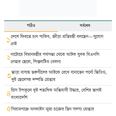
পঠিত
সর্বশেষ
দেশে ফিরতে চান সাকিব, ক্রীড়া প্রতিমন্ত্রী বলছেন—সুযোগ
১
নেই
নাটোরে বিমানমন্ত্রীর পথসভা থেকে আটক যুবক বিএনপি
২
নেতার ছেলে, পিস্তলটিও খেলনা
ভাড়া বাসায় তরুণীদের আটকে রেখে বানাতেন পর্নো ভিডিও,
৩
দুই ছেলেসহ দম্পতি গ্রেপ্তার
গ্রিস উপকূলে দুই শতাধিক অভিবাসী উদ্ধার, বেশির ভাগই
৪
বাংলাদেশি
৫
সিরাজগঞ্জে অনলাইন জুয়া চক্রের তিন সদস্য গ্রেপ্তার