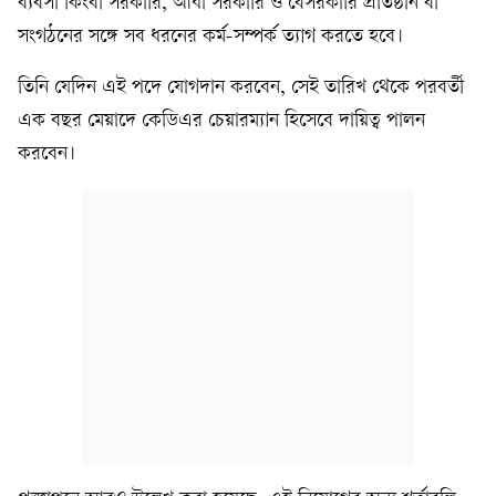
ব্যবসা কিংবা সরকারি, আধা সরকারি ও বেসরকারি প্রতিষ্ঠান বা
সংগঠনের সঙ্গে সব ধরনের কর্ম-সম্পর্ক ত্যাগ করতে হবে।
তিনি যেদিন এই পদে যোগদান করবেন, সেই তারিখ থেকে পরবর্তী
এক বছর মেয়াদে কেডিএর চেয়ারম্যান হিসেবে দায়িত্ব পালন
করবেন।