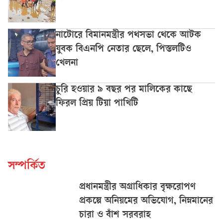
নাটোরে বিমানমন্ত্রীর পথসভা থেকে আটক
যুবক বিএনপি নেতার ছেলে, পিস্তলটিও
খেলনা
চুরি হওয়ার ৯ বছর পর মালিকের কাছে
ফিরল প্রিয় টিয়া পাখিটি
সম্পর্কিত
প্রধানমন্ত্রীর অগ্রাধিকার বৃক্ষরোপণ
প্রকল্পে অনিয়মের অভিযোগ, নিম্নমানের
চারা ও বাঁশ সরবরাহ