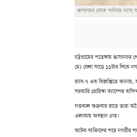
ভাসানচর থেকে পালিয়ে আসা ব্য
চট্টগ্রামের পতেঙ্গায় ভাসানচর
মে) বেলা সাড়ে ১১টার দিকে ন
র‍্যাব-৭ এক বিজ্ঞপ্তিতে জান
সরকারি রোহিঙ্গা ক্যাম্পের বাসিন্
গতকাল শুক্রবার রাতে তারা অবৈ
এলাকায় অবস্থান নেয়।
আটক ব্যক্তিদের পরে নগরীর পতেঙ