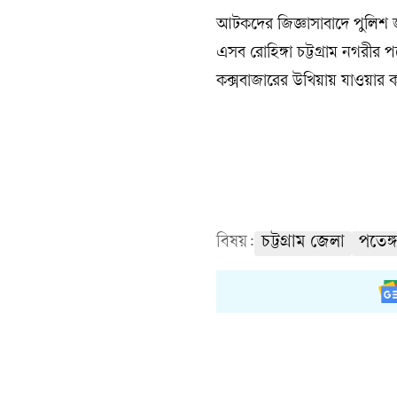
আটকদের জিজ্ঞাসাবাদে পুলিশ জ
এসব রোহিঙ্গা চট্টগ্রাম নগরীর
কক্সবাজারের উখিয়ায় যাওয়ার 
বিষয়:
চট্টগ্রাম জেলা
পতেঙ্গ