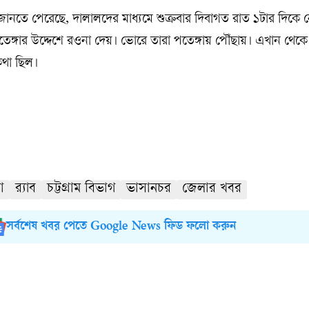
ানতে পেরেছে, দালালদের মাধ্যমে শুক্রবার দিবাগত রাত ১টার দিকে
 পতেঙ্গার উদ্দেশে রওনা দেয়। ভোরে তারা পতেঙ্গায় পৌঁছায়। এখান থেক
কথা ছিল।
া
র‍্যাব
চট্টগ্রাম বিভাগ
ভাসানচর
জেলার খবর
সর্বশেষ খবর পেতে Google News ফিড ফলো করুন