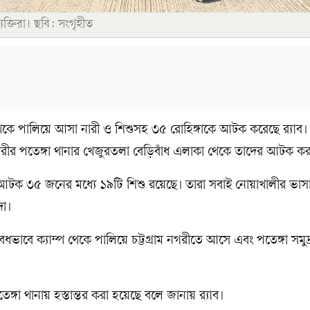
ক্তিরা। ছবি: সংগৃহীত
 থেকে পালিয়ে আসা নারী ও শিশুসহ ৩৫ রোহিঙ্গাকে আটক করেছে র‍্যাব।
গরীর পতেঙ্গা থানার খেজুরতলা বেড়িবাঁধ এলাকা থেকে তাদের আটক ক
ায়, আটক ৩৫ জনের মধ্যে ১৯টি শিশু রয়েছে। তারা সবাই নোয়াখালীর ভাস
দা।
ধভাবে ক্যাম্প থেকে পালিয়ে চট্টগ্রাম নগরীতে আসে এবং পতেঙ্গা সমু
্গা থানায় হস্তান্তর করা হয়েছে বলে জানায় র‍্যাব।