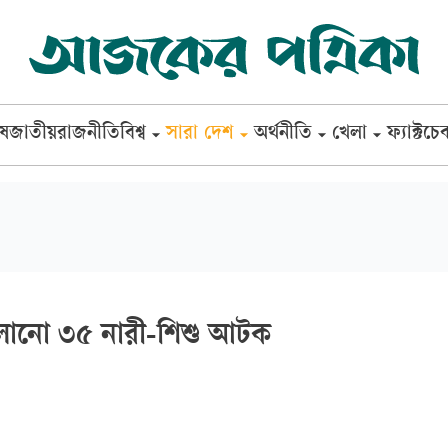
েষ
জাতীয়
রাজনীতি
বিশ্ব
সারা দেশ
অর্থনীতি
খেলা
ফ্যাক্টচে
লানো ৩৫ নারী-শিশু আটক