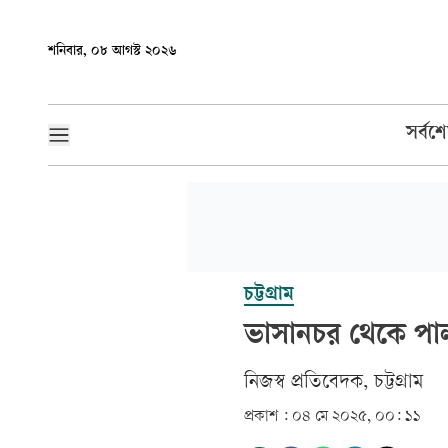
শনিবার, ০৮ আগস্ট ২০২৬
সর্বশ
চট্টগ্রাম
ভাসানচর থেকে পা
নিজস্ব প্রতিবেদক, চট্টগ্রাম
প্রকাশ :
০৪ মে ২০২৫, ০০: ১১