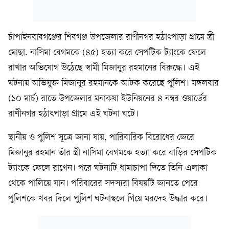
চাঁপাইনবাবগঞ্জের শিবগঞ্জ উপজেলার রাণীনগর হঠাৎপাড়া গ্রামে স্ত্রী
মোছা. নাসিমা বেগমকে (৪৫) হত্যা করে সেপটিক ট্যাংকে ফেলে
রাখার অভিযোগ উঠেছে স্বামী মিজানুর রহমানের বিরুদ্ধে। এই
ঘটনায় অভিযুক্ত মিজানুর রহমানকে আটক করেছে পুলিশ। মঙ্গলবার
(১০ মার্চ) রাতে উপজেলার মনাকষা ইউনিয়নের ৪ নম্বর ওয়ার্ডের
রাণীনগর হঠাৎপাড়া গ্রামে এই ঘটনা ঘটে।
স্থানীয় ও পুলিশ সূত্রে জানা যায়, পারিবারিক বিরোধের জেরে
মিজানুর রহমান তাঁর স্ত্রী নাসিমা বেগমকে হত্যা করে বাড়ির সেপটিক
ট্যাংকে ফেলে রাখেন। পরে ঘটনাটি ধামাচাপা দিতে তিনি এলাকা
থেকে পালিয়ে যান। পরিবারের সদস্যরা বিষয়টি জানতে পেরে
পুলিশকে খবর দিলে পুলিশ ঘটনাস্থলে গিয়ে মরদেহ উদ্ধার করে।