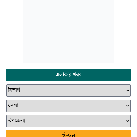
এলাকার খবর
খুঁজুন