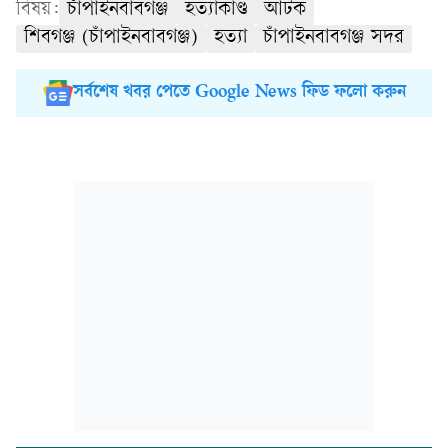
বিষয়:
চাঁপাইনবাবগঞ্জ
হত্যাকাণ্ড
আটক
শিবগঞ্জ (চাঁপাইনবাবগঞ্জ)
হত্যা
চাঁপাইনবাবগঞ্জ সদর
সর্বশেষ খবর পেতে Google News ফিড ফলো করুন