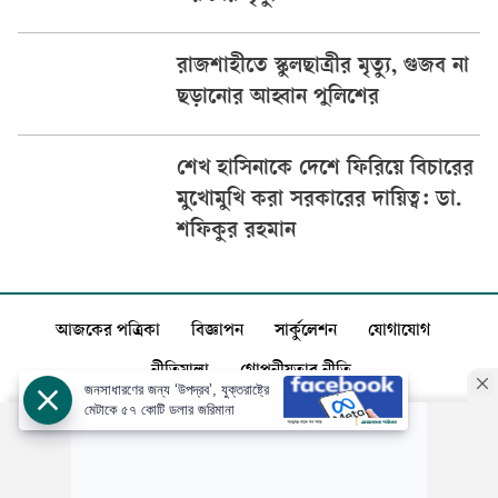
রাজশাহীতে স্কুলছাত্রীর মৃত্যু, গুজব না
ছড়ানোর আহ্বান পুলিশের
শেখ হাসিনাকে দেশে ফিরিয়ে বিচারের
মুখোমুখি করা সরকারের দায়িত্ব: ডা.
শফিকুর রহমান
আজকের পত্রিকা
বিজ্ঞাপন
সার্কুলেশন
যোগাযোগ
নীতিমালা
গোপনীয়তার নীতি
জনসাধারণের জন্য ‘উপদ্রব’, যুক্তরাষ্ট্রে
মেটাকে ৫৭ কোটি ডলার জরিমানা
স্বত্ব: ©️
আজকের পত্রিকা