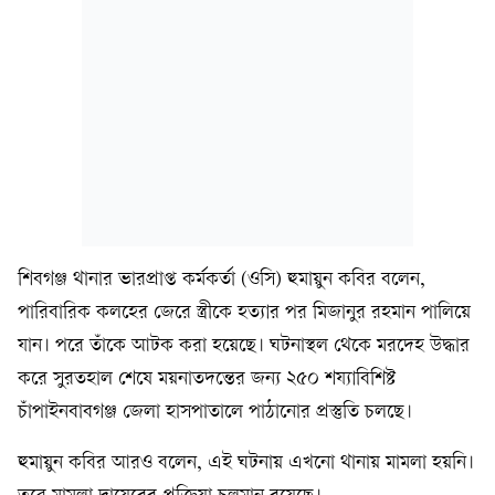
শিবগঞ্জ থানার ভারপ্রাপ্ত কর্মকর্তা (ওসি) হুমায়ুন কবির বলেন,
পারিবারিক কলহের জেরে স্ত্রীকে হত্যার পর মিজানুর রহমান পালিয়ে
যান। পরে তাঁকে আটক করা হয়েছে। ঘটনাস্থল থেকে মরদেহ উদ্ধার
করে সুরতহাল শেষে ময়নাতদন্তের জন্য ২৫০ শয্যাবিশিষ্ট
চাঁপাইনবাবগঞ্জ জেলা হাসপাতালে পাঠানোর প্রস্তুতি চলছে।
হুমায়ুন কবির আরও বলেন, এই ঘটনায় এখনো থানায় মামলা হয়নি।