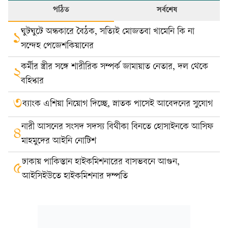
পঠিত
সর্বশেষ
ঘুটঘুটে অন্ধকারে বৈঠক, সত্যিই মোজতবা খামেনি কি না
১
সন্দেহ পেজেশকিয়ানের
কর্মীর স্ত্রীর সঙ্গে শারীরিক সম্পর্ক জামায়াত নেতার, দল থেকে
২
বহিষ্কার
৩
ব্যাংক এশিয়া নিয়োগ দিচ্ছে, স্নাতক পাসেই আবেদনের সুযোগ
নারী আসনের সংসদ সদস্য বিথীকা বিনতে হোসাইনকে আসিফ
৪
মাহমুদের আইনি নোটিশ
ঢাকায় পাকিস্তান হাইকমিশনারের বাসভবনে আগুন,
৫
আইসিইউতে হাইকমিশনার দম্পতি