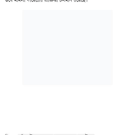
তবে মামলা দায়েরের প্রক্রিয়া চলমান রয়েছে।