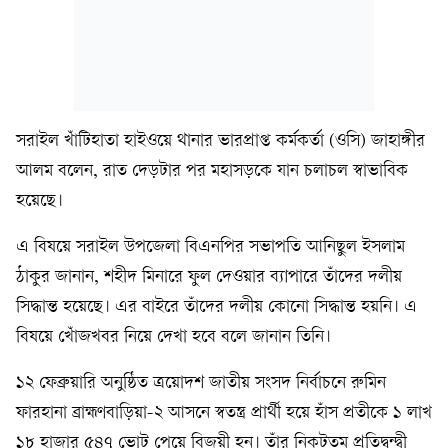
সরাইল খাঁটিহাতা হাইওয়ে থানার ভারপ্রাপ্ত কর্মকর্তা (ওসি) জাহাঙ্গীর
আলম বলেন, রাত দেড়টার পর মহাসড়কে যান চলাচল স্বাভাবিক
হয়েছে।
এ বিষয়ে সরাইল উপজেলা বিএনপির সভাপতি আনিছুল ইসলাম
ঠাকুর জানান, শহীদ মিনারে ফুল দেওয়ার ব্যাপারে তাঁদের দলীয়
সিদ্ধান্ত হয়েছে। এর বাইরে তাঁদের দলীয় কোনো সিদ্ধান্ত হয়নি। এ
বিষয়ে খোঁজখবর নিয়ে দেখা হবে বলে জানান তিনি।
১২ ফেব্রুয়ারি অনুষ্ঠিত ত্রয়োদশ জাতীয় সংসদ নির্বাচনে রুমিন
ফারহানা ব্রাহ্মণবাড়িয়া-২ আসনে স্বতন্ত্র প্রার্থী হয়ে হাঁস প্রতীকে ১ লাখ
১৮ হাজার ৫৪৭ ভোট পেয়ে বিজয়ী হন। তাঁর নিকটতম প্রতিদ্বন্দ্বী