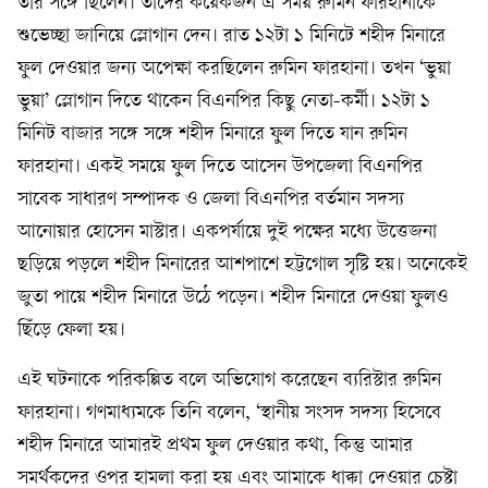
তাঁর সঙ্গে ছিলেন। তাঁদের কয়েকজন এ সময় রুমিন ফারহানাকে
শুভেচ্ছা জানিয়ে স্লোগান দেন। রাত ১২টা ১ মিনিটে শহীদ মিনারে
ফুল দেওয়ার জন্য অপেক্ষা করছিলেন রুমিন ফারহানা। তখন ‘ভুয়া
ভুয়া’ স্লোগান দিতে থাকেন বিএনপির কিছু নেতা-কর্মী। ১২টা ১
মিনিট বাজার সঙ্গে সঙ্গে শহীদ মিনারে ফুল দিতে যান রুমিন
ফারহানা। একই সময়ে ফুল দিতে আসেন উপজেলা বিএনপির
সাবেক সাধারণ সম্পাদক ও জেলা বিএনপির বর্তমান সদস্য
আনোয়ার হোসেন মাস্টার। একপর্যায়ে দুই পক্ষের মধ্যে উত্তেজনা
ছড়িয়ে পড়লে শহীদ মিনারের আশপাশে হট্টগোল সৃষ্টি হয়। অনেকেই
জুতা পায়ে শহীদ মিনারে উঠে পড়েন। শহীদ মিনারে দেওয়া ফুলও
ছিঁড়ে ফেলা হয়।
এই ঘটনাকে পরিকল্পিত বলে অভিযোগ করেছেন ব্যরিস্টার রুমিন
ফারহানা। গণমাধ্যমকে তিনি বলেন, ‘স্থানীয় সংসদ সদস্য হিসেবে
শহীদ মিনারে আমারই প্রথম ফুল দেওয়ার কথা, কিন্তু আমার
সমর্থকদের ওপর হামলা করা হয় এবং আমাকে ধাক্কা দেওয়ার চেষ্টা