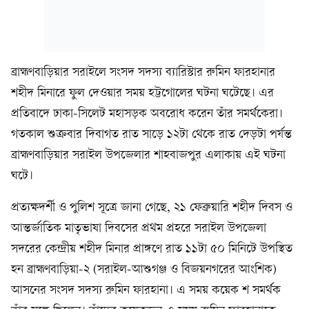
ব্রাহ্মণবাড়িয়ার সরাইলে সংসদ সদস্য ব্যারিস্টার রুমিন ফারহানার
শহীদ মিনারে ফুল দেওয়ার সময় হট্টগোলের ঘটনা ঘটেছে। এর
প্রতিবাদে ঢাকা-সিলেট মহাসড়ক অবরোধ করেন তাঁর সমর্থকেরা।
গতকাল শুক্রবার দিবাগত রাত সাড়ে ১২টা থেকে রাত দেড়টা পর্যন্ত
ব্রাহ্মণবাড়িয়ার সরাইল উপজেলার শাহবাজপুর এলাকায় এই ঘটনা
ঘটে।
প্রত্যক্ষদর্শী ও পুলিশ সূত্রে জানা গেছে, ২১ ফেব্রুয়ারি শহীদ দিবস ও
আন্তর্জাতিক মাতৃভাষা দিবসের প্রথম প্রহরে সরাইল উপজেলা
সদরের কেন্দ্রীয় শহীদ মিনার প্রাঙ্গণে রাত ১১টা ৫০ মিনিটে উপস্থিত
হন ব্রাহ্মণবাড়িয়া-২ (সরাইল-আশুগঞ্জ ও বিজয়নগরের আংশিক)
আসনের সংসদ সদস্য রুমিন ফারহানা। এ সময় কয়েক শ সমর্থক