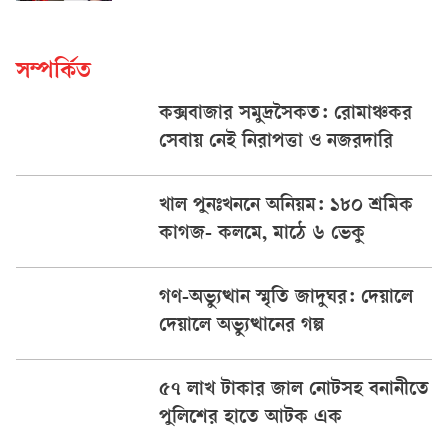
সম্পর্কিত
কক্সবাজার সমুদ্রসৈকত: রোমাঞ্চকর
সেবায় নেই নিরাপত্তা ও নজরদারি
খাল পুনঃখননে অনিয়ম: ১৮০ শ্রমিক
কাগজ- কলমে, মাঠে ৬ ভেকু
গণ-অভ্যুত্থান স্মৃতি জাদুঘর: দেয়ালে
দেয়ালে অভ্যুত্থানের গল্প
৫৭ লাখ টাকার জাল নোটসহ বনানীতে
পুলিশের হাতে আটক এক