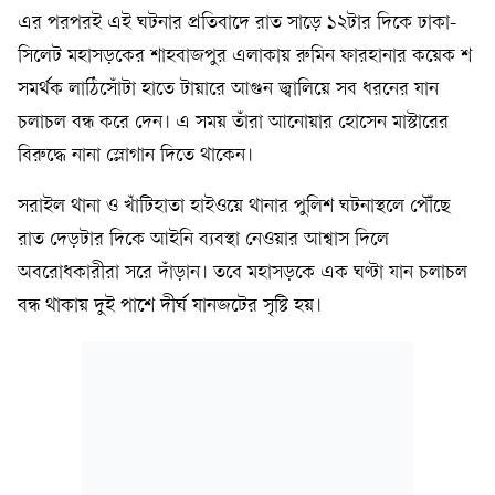
এর পরপরই এই ঘটনার প্রতিবাদে রাত সাড়ে ১২টার দিকে ঢাকা-
সিলেট মহাসড়কের শাহবাজপুর এলাকায় রুমিন ফারহানার কয়েক শ
সমর্থক লাঠিসোঁটা হাতে টায়ারে আগুন জ্বালিয়ে সব ধরনের যান
চলাচল বন্ধ করে দেন। এ সময় তাঁরা আনোয়ার হোসেন মাস্টারের
বিরুদ্ধে নানা স্লোগান দিতে থাকেন।
সরাইল থানা ও খাঁটিহাতা হাইওয়ে থানার পুলিশ ঘটনাস্থলে পৌঁছে
রাত দেড়টার দিকে আইনি ব্যবস্থা নেওয়ার আশ্বাস দিলে
অবরোধকারীরা সরে দাঁড়ান। তবে মহাসড়কে এক ঘণ্টা যান চলাচল
বন্ধ থাকায় দুই পাশে দীর্ঘ যানজটের সৃষ্টি হয়।