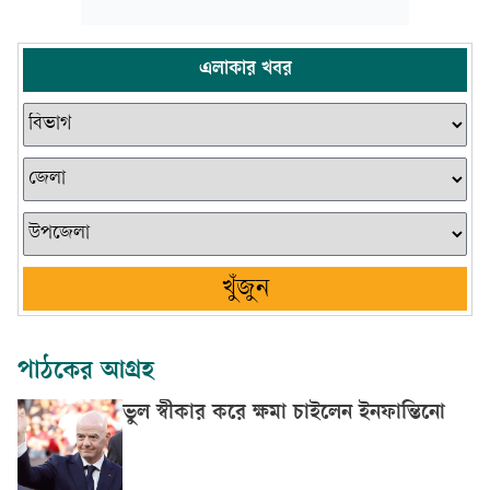
এলাকার খবর
খুঁজুন
পাঠকের আগ্রহ
ভুল স্বীকার করে ক্ষমা চাইলেন ইনফান্তিনো