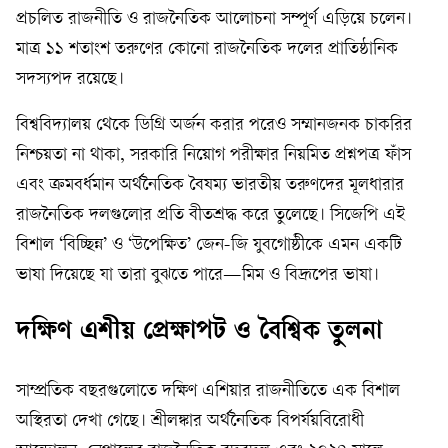
প্রচলিত রাজনীতি ও রাজনৈতিক আলোচনা সম্পূর্ণ এড়িয়ে চলেন।
মাত্র ১১ শতাংশ তরুণের কোনো রাজনৈতিক দলের প্রাতিষ্ঠানিক
সদস্যপদ রয়েছে।
বিশ্ববিদ্যালয় থেকে ডিগ্রি অর্জন করার পরেও সম্মানজনক চাকরির
নিশ্চয়তা না থাকা, সরকারি নিয়োগ পরীক্ষার নিয়মিত প্রশ্নপত্র ফাঁস
এবং ক্রমবর্ধমান অর্থনৈতিক বৈষম্য ভারতীয় তরুণদের মূলধারার
রাজনৈতিক দলগুলোর প্রতি বীতশ্রদ্ধ করে তুলেছে। সিজেপি এই
বিশাল ‘বিচ্ছিন্ন’ ও ‘উপেক্ষিত’ জেন-জি যুবগোষ্ঠীকে এমন একটি
ভাষা দিয়েছে যা তারা বুঝতে পারে—মিম ও বিদ্রূপের ভাষা।
দক্ষিণ এশীয় প্রেক্ষাপট ও বৈশ্বিক তুলনা
সাম্প্রতিক বছরগুলোতে দক্ষিণ এশিয়ার রাজনীতিতে এক বিশাল
অস্থিরতা দেখা গেছে। শ্রীলঙ্কার অর্থনৈতিক বিপর্যয়বিরোধী