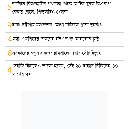
নাটোরে বিমানমন্ত্রীর পথসভা থেকে আটক যুবক বিএনপি
১
নেতার ছেলে, পিস্তলটিও খেলনা
২
ঢাকা-চট্টগ্রাম মহাসড়ক: আধা কিমিতে পুরো দুর্ভোগ
৩
মন্ত্রী-এমপিদের সামনেই ইউএনওর আইফোন চুরি
৪
সরকারের নতুন প্রকল্প: রামপালে এবার সৌরবিদ্যুৎ
‘সবজি কিনলেও ভালো হতো’, সেই ২০ টাকার টিকিটেই ৩০
৫
লাখের স্বপ্ন