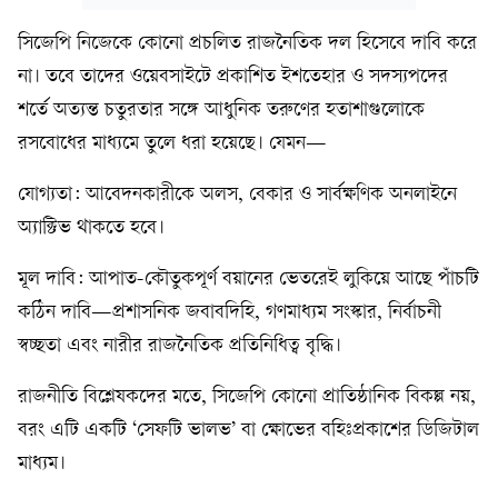
সিজেপি নিজেকে কোনো প্রচলিত রাজনৈতিক দল হিসেবে দাবি করে
না। তবে তাদের ওয়েবসাইটে প্রকাশিত ইশতেহার ও সদস্যপদের
শর্তে অত্যন্ত চতুরতার সঙ্গে আধুনিক তরুণের হতাশাগুলোকে
রসবোধের মাধ্যমে তুলে ধরা হয়েছে। যেমন—
যোগ্যতা: আবেদনকারীকে অলস, বেকার ও সার্বক্ষণিক অনলাইনে
অ্যাক্টিভ থাকতে হবে।
মূল দাবি: আপাত-কৌতুকপূর্ণ বয়ানের ভেতরেই লুকিয়ে আছে পাঁচটি
কঠিন দাবি—প্রশাসনিক জবাবদিহি, গণমাধ্যম সংস্কার, নির্বাচনী
স্বচ্ছতা এবং নারীর রাজনৈতিক প্রতিনিধিত্ব বৃদ্ধি।
রাজনীতি বিশ্লেষকদের মতে, সিজেপি কোনো প্রাতিষ্ঠানিক বিকল্প নয়,
বরং এটি একটি ‘সেফটি ভালভ’ বা ক্ষোভের বহিঃপ্রকাশের ডিজিটাল
মাধ্যম।