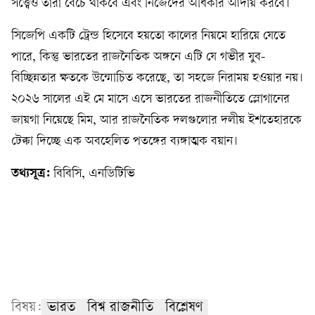
সত্ত্বেও তারা বেঁচে থাকবে এবং নিজেদের অধিকার আদায় করবে।
সিজেপি একটি ট্রেন্ড হিসেবে হয়তো কালের নিয়মে হারিয়ে যেতে
পারে, কিন্তু ভারতের রাজনৈতিক অঙ্গনে এটি যে গভীর যুব-
বিচ্ছিন্নতার ক্ষতকে উন্মোচিত করেছে, তা সহজে নিরাময় হওয়ার নয়।
২০২৬ সালের এই মে মাসে এসে ভারতের রাজনীতিতে স্লোগানের
জায়গা নিয়েছে মিম, আর রাজনৈতিক দলগুলোর দলীয় ইশতেহারকে
টেক্কা দিচ্ছে এক অবহেলিত পতঙ্গের ব্যঙ্গাত্মক বয়ান।
তথ্যসূত্র:
বিবিসি, এনডিটিভি
বিষয়:
ভারত
বিশ্ব রাজনীতি
বিশ্লেষণ