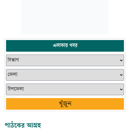
এলাকার খবর
খুঁজুন
পাঠকের আগ্রহ