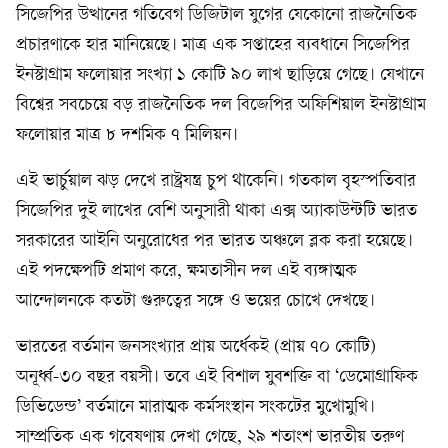
সিজেপির উত্থানের গতিবেগ ডিজিটাল যুগের যেকোনো রাজনৈতিক
প্রচারণাকে হার মানিয়েছে। মাত্র এক সপ্তাহের ব্যবধানে সিজেপির
ইনস্টাগ্রাম ফলোয়ার সংখ্যা ১ কোটি ৯০ লাখ ছাড়িয়ে গেছে। যেখানে
বিশ্বের সবচেয়ে বড় রাজনৈতিক দল বিজেপির অফিশিয়াল ইনস্টাগ্রাম
ফলোয়ার মাত্র ৮ দশমিক ৭ মিলিয়ন।
এই ভার্চুয়াল ঝড় দেখে রাষ্ট্রযন্ত্র চুপ থাকেনি। গতকাল বৃহস্পতিবার
সিজেপির দুই লাখের বেশি অনুসারী থাকা এক্স অ্যাকাউন্টটি ভারত
সরকারের আইনি অনুরোধের পর ভারত অঞ্চলে ব্লক করা হয়েছে।
এই পদক্ষেপটি প্রমাণ করে, ক্ষমতাসীন দল এই ব্যঙ্গাত্মক
আন্দোলনকে কতটা গুরুত্বের সঙ্গে ও ভয়ের চোখে দেখছে।
ভারতের বর্তমান জনসংখ্যার প্রায় অর্ধেকই (প্রায় ৭০ কোটি)
অনূর্ধ্ব-৩০ বছর বয়সী। তবে এই বিশাল যুবশক্তি বা ‘ডেমোগ্রাফিক
ডিভিডেন্ড’ বর্তমানে মারাত্মক কর্মসংস্থান সংকটের মুখোমুখি।
সাম্প্রতিক এক গবেষণায় দেখা গেছে, ২৯ শতাংশ ভারতীয় তরুণ