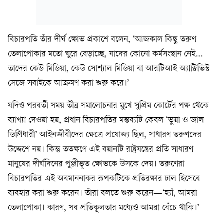
বিচারপতি তাঁর দীর্ঘ ক্ষোভ প্রকাশে বলেন, ‘আজকাল কিছু তরুণ
তেলাপোকার মতো ঘুরে বেড়াচ্ছে, যাদের কোনো কর্মসংস্থান নেই...
তাদের কেউ মিডিয়া, কেউ সোশ্যাল মিডিয়া বা আরটিআই অ্যাক্টিভিস্ট
সেজে সবাইকে আক্রমণ করা শুরু করে।’
যদিও পরবর্তী সময় তীব্র সমালোচনার মুখে সুপ্রিম কোর্টের পক্ষ থেকে
ব্যাখ্যা দেওয়া হয়, প্রধান বিচারপতির মন্তব্যটি কেবল ‘ভুয়া ও জাল
ডিগ্রিধারী’ আইনজীবীদের ক্ষেত্রে প্রযোজ্য ছিল, সাধারণ তরুণদের
উদ্দেশে নয়। কিন্তু ততক্ষণে এই বয়ানটি রাষ্ট্রযন্ত্রের প্রতি সাধারণ
মানুষের দীর্ঘদিনের পুঞ্জীভূত ক্ষোভকে উসকে দেয়। তরুণেরা
বিচারপতির এই অবমাননাকর রূপকটিকে প্রতিরক্ষার ঢাল হিসেবে
ব্যবহার করা শুরু করেন। তাঁরা বলতে শুরু করেন—‘হ্যাঁ, আমরা
তেলাপোকা। কারণ, সব প্রতিকূলতার মধ্যেও আমরা বেঁচে থাকি।’