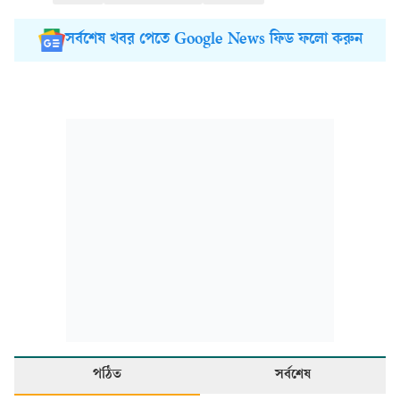
সর্বশেষ খবর পেতে Google News ফিড ফলো করুন
পঠিত
সর্বশেষ