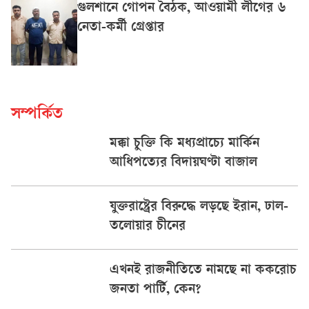
গুলশানে গোপন বৈঠক, আওয়ামী লীগের ৬
নেতা-কর্মী গ্রেপ্তার
সম্পর্কিত
মক্কা চুক্তি কি মধ্যপ্রাচ্যে মার্কিন
আধিপত্যের বিদায়ঘণ্টা বাজাল
যুক্তরাষ্ট্রের বিরুদ্ধে লড়ছে ইরান, ঢাল-
তলোয়ার চীনের
এখনই রাজনীতিতে নামছে না ককরোচ
জনতা পার্টি, কেন?