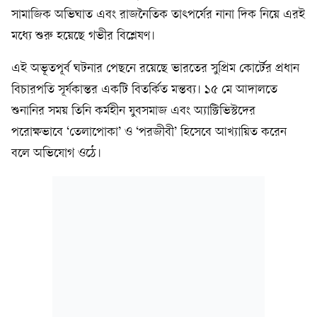
সামাজিক অভিঘাত এবং রাজনৈতিক তাৎপর্যের নানা দিক নিয়ে এরই
মধ্যে শুরু হয়েছে গভীর বিশ্লেষণ।
এই অভূতপূর্ব ঘটনার পেছনে রয়েছে ভারতের সুপ্রিম কোর্টের প্রধান
বিচারপতি সূর্যকান্তর একটি বিতর্কিত মন্তব্য। ১৫ মে আদালতে
শুনানির সময় তিনি কর্মহীন যুবসমাজ এবং অ্যাক্টিভিস্টদের
পরোক্ষভাবে ‘তেলাপোকা’ ও ‘পরজীবী’ হিসেবে আখ্যায়িত করেন
বলে অভিযোগ ওঠে।