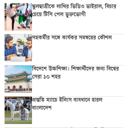
স্কুলছাত্রীকে লাথির ভিডিও ভাইরাল, বিচার
চেয়ে টিসি পেল ভুক্তভোগী
সহকর্মীর সঙ্গে কার্যকর সমন্বয়ের কৌশল
বিদেশে উচ্চশিক্ষা: শিক্ষার্থীদের জন্য বিশ্বের
সেরা ১০ শহর
প্রস্তুতি ম্যাচে ইনিংস ব্যবধানে হারল
বাংলাদেশ