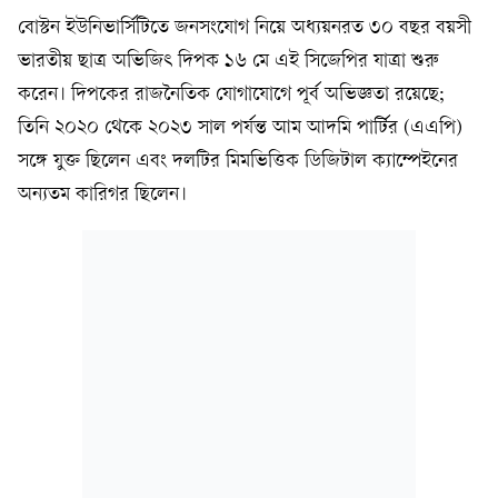
বোস্টন ইউনিভার্সিটিতে জনসংযোগ নিয়ে অধ্যয়নরত ৩০ বছর বয়সী
ভারতীয় ছাত্র অভিজিৎ দিপক ১৬ মে এই সিজেপির যাত্রা শুরু
করেন। দিপকের রাজনৈতিক যোগাযোগে পূর্ব অভিজ্ঞতা রয়েছে;
তিনি ২০২০ থেকে ২০২৩ সাল পর্যন্ত আম আদমি পার্টির (এএপি)
সঙ্গে যুক্ত ছিলেন এবং দলটির মিমভিত্তিক ডিজিটাল ক্যাম্পেইনের
অন্যতম কারিগর ছিলেন।