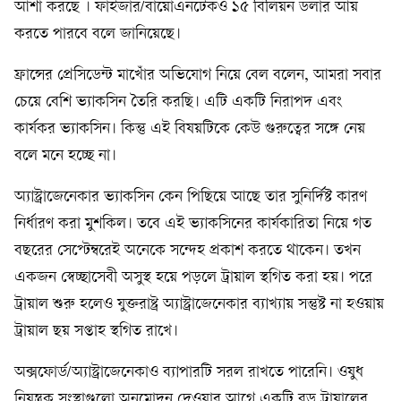
আশা করছে । ফাইজার/বায়োএনটেকও ১৫ বিলিয়ন ডলার আয়
করতে পারবে বলে জানিয়েছে।
ফ্রান্সের প্রেসিডেন্ট মাখোঁর অভিযোগ নিয়ে বেল বলেন, আমরা সবার
চেয়ে বেশি ভ্যাকসিন তৈরি করছি। এটি একটি নিরাপদ এবং
কার্যকর ভ্যাকসিন। কিন্তু এই বিষয়টিকে কেউ গুরুত্বের সঙ্গে নেয়
বলে মনে হচ্ছে না।
অ্যাস্ট্রাজেনেকার ভ্যাকসিন কেন পিছিয়ে আছে তার সুনির্দিষ্ট কারণ
নির্ধারণ করা মুশকিল। তবে এই ভ্যাকসিনের কার্যকারিতা নিয়ে গত
বছরের সেপ্টেম্বরেই অনেকে সন্দেহ প্রকাশ করতে থাকেন। তখন
একজন স্বেচ্ছাসেবী অসুস্থ হয়ে পড়লে ট্রায়াল স্থগিত করা হয়। পরে
ট্রায়াল শুরু হলেও যুক্তরাষ্ট্র অ্যাস্ট্রাজেনেকার ব্যাখ্যায় সন্তুষ্ট না হওয়ায়
ট্রায়াল ছয় সপ্তাহ স্থগিত রাখে।
অক্সফোর্ড/অ্যাস্ট্রাজেনেকাও ব্যাপারটি সরল রাখতে পারেনি। ওষুধ
নিয়ন্ত্রক সংস্থাগুলো অনুমোদন দেওয়ার আগে একটি বড় ট্রায়ালের