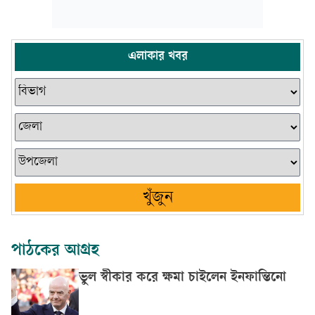
এলাকার খবর
খুঁজুন
পাঠকের আগ্রহ
ভুল স্বীকার করে ক্ষমা চাইলেন ইনফান্তিনো