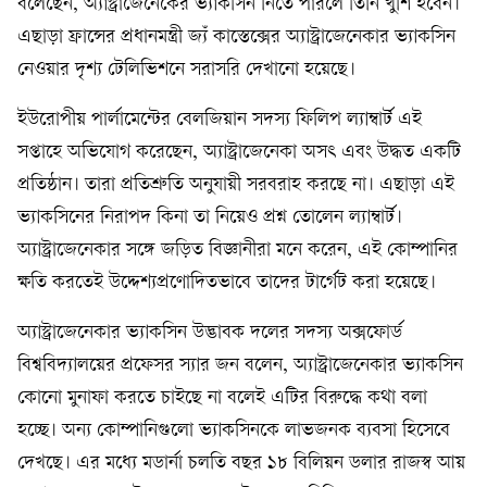
বলেছেন, অ্যাস্ট্রাজেনেকের ভ্যাকসিন নিতে পারলে তিনি খুশি হবেন।
এছাড়া ফ্রান্সের প্রধানমন্ত্রী জ্যঁ কাস্তেক্সের অ্যাস্ট্রাজেনেকার ভ্যাকসিন
নেওয়ার দৃশ্য টেলিভিশনে সরাসরি দেখানো হয়েছে।
ইউরোপীয় পার্লামেন্টের বেলজিয়ান সদস্য ফিলিপ ল্যাম্বার্ট এই
সপ্তাহে অভিযোগ করেছেন, অ্যাস্ট্রাজেনেকা অসৎ এবং উদ্ধত একটি
প্রতিষ্ঠান। তারা প্রতিশ্রুতি অনুযায়ী সরবরাহ করছে না। এছাড়া এই
ভ্যাকসিনের নিরাপদ কিনা তা নিয়েও প্রশ্ন তোলেন ল্যাম্বার্ট।
অ্যাস্ট্রাজেনেকার সঙ্গে জড়িত বিজ্ঞানীরা মনে করেন, এই কোম্পানির
ক্ষতি করতেই উদ্দেশ্যপ্রণোদিতভাবে তাদের টার্গেট করা হয়েছে।
অ্যাস্ট্রাজেনেকার ভ্যাকসিন উদ্ভাবক দলের সদস্য অক্সফোর্ড
বিশ্ববিদ্যালয়ের প্রফেসর স্যার জন বলেন, অ্যাস্ট্রাজেনেকার ভ্যাকসিন
কোনো মুনাফা করতে চাইছে না বলেই এটির বিরুদ্ধে কথা বলা
হচ্ছে। অন্য কোম্পানিগুলো ভ্যাকসিনকে লাভজনক ব্যবসা হিসেবে
দেখছে। এর মধ্যে মডার্না চলতি বছর ১৮ বিলিয়ন ডলার রাজস্ব আয়