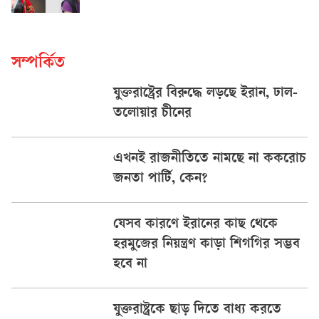
সম্পর্কিত
যুক্তরাষ্ট্রের বিরুদ্ধে লড়ছে ইরান, ঢাল-
তলোয়ার চীনের
এখনই রাজনীতিতে নামছে না ককরোচ
জনতা পার্টি, কেন?
যেসব কারণে ইরানের কাছ থেকে
হরমুজের নিয়ন্ত্রণ কাড়া শিগগির সম্ভব
হবে না
যুক্তরাষ্ট্রকে ছাড় দিতে বাধ্য করতে