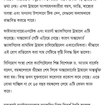
তথ্য নেয়। এসব ট্রায়ালে অংশগ্রহণকারীরা বয়স, জাতি, স্বাস্থ্যের
অবস্থা এবং অন্যান্য উপাদানে টিক দেন, যেগুলো ফলাফলকে
প্রভাবিত করতে পারে।
ফাইজার/বায়োএনটেক এবং মডার্না ভ্যাকসিনের ট্রায়ালে এটি
করেছে। অক্সফোর্ড সেটি এড়িয়ে গেছে। কারণ অক্সফোর্ড
ভ্যাকসিনের প্রাথমিক ট্রায়াল চালিয়েছিলেন একাডেমিকরা। কীভাবে
এই রোগ প্রতিরোধ করা যায় সেটিতে দৃষ্টি নিবদ্ধ ছিল তাদের।
বিনিয়োগ সংস্থা শোর ক্যাপিটেলের শিল্প বিশেষজ্ঞ ড. আডাম বার্কের
বলেন, বয়স্কদেরকে গ্রীষ্মের শেষ দিকে অক্সফোর্ডের ট্রায়ালে অন্তর্ভুক্ত
করা হয়। কিন্তু তখন যুক্তরাজ্যে করোনার প্রকোপ কমে গেছে। এতে
বোঝা যাচ্ছিল না যে ৬৫ বছর বয়স্কদের দেহে এটি কেমন কাজ
করে।