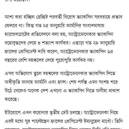
রাখা হয়েছিল।
আশা করা হচ্ছিল ব্রেক্সিট পরবর্তী বিরোধ ভ্যাকসিন সরবরাহে প্রভাব
ফেলবে না। কিন্তু গত ২৫ জানুয়ারি জার্মানির সংবাদমাধ্যম
হ্যান্ডেলস্লাটের প্রতিবেদনে বলা হয়, অ্যাস্ট্রাজেনেকার ভ্যাকসিন
বয়োবৃদ্ধদের দেহে ৮ শতাংশ কার্যকর। এছাড়া গত ২৯ জানুয়ারি
ফ্রান্সের প্রেসিডেন্ট দাবি করেন, অ্যাস্ট্রেজেনেকার ভ্যাকসিন ৬৫
বছরের বেশি বয়স্কদের দেহে পুরোপুরি কার্যকর নয়।
এসব অভিযোগ তুলে বয়স্কদের অ্যাস্ট্রাজেনেকার ভ্যাকসিন দিতে
অস্বীকৃতি জানায় জার্মানি এবং ফ্রান্স। শেষ পর্যন্ত এমন সংশয় পরে
উঠে গেলেও অনেক দেশ এখনো এ ভ্যাকসিন নিতে অনীহা প্রকাশ
করেছে।
ইউরোপে এখন করোনার তৃতীয় ঢেউ চলছে। অ্যাস্ট্রাজেনেকা নিয়ে
এরই মধ্যে সুর পাল্টেছেন ফ্রান্সের প্রেসিডেন্ট ইমানুয়েল মাখোঁ। তিনি