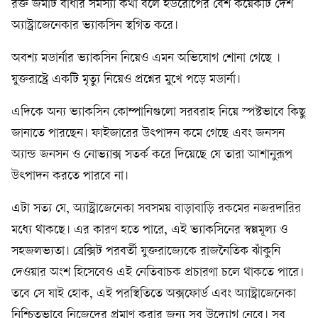
রক্ত জমাট বাঁধার সমস্যা কথা বলে ইউরোপের বেশ কয়েকটি দেশ
অ্যাস্ট্রাজেনেকার ভ্যাকসিন স্থগিত করে।
অবশ্য মডার্নার ভ্যাকসিন নিয়েও এমন অভিযোগ শোনা গেছে ।
যুক্তরাষ্ট্রে একটি মৃত্যু নিয়েও প্রশ্নের মুখে পড়ে মডার্না।
এদিকে অন্য ভ্যাকসিন কোম্পানিগুলো সরবরাহ নিয়ে স্পষ্টভাবে কিছু
জানাতে পারছেন। ফাইজারের উৎপাদন কমে গেছে এবং জনসন
অ্যান্ড জনসন ও নোভ্যাক্স সতর্ক করে দিয়েছে যে তারা আশানুরূপ
উৎপাদন করতে পারবে না।
এটা সত্য যে, অ্যাস্ট্রাজেনেকা সবসময় বাড়াবাড়ি রকমের নজরদারির
মধ্যে থাকছে। এর কারণ হতে পারে, এই ভ্যাকসিনের স্বল্পমূল্য ও
সহজলভ্যতা। ব্রেক্সিট পরবর্তী যুক্তরাজ্যেকে রাজনৈতিক ঝাঁকুনি
দেওয়ার অংশ হিসেবেও এই নেতিবাচক প্রচারণা চলে থাকতে পারে।
তবে সে যাই হোক, এই পরস্থিতিতে অক্সফোর্ড এবং অ্যাস্ট্রাজেনেকা
নিশ্চিতভাবে নিজেদের প্রমাণ করার জন্য সব উদ্যোগ নেবে। সব