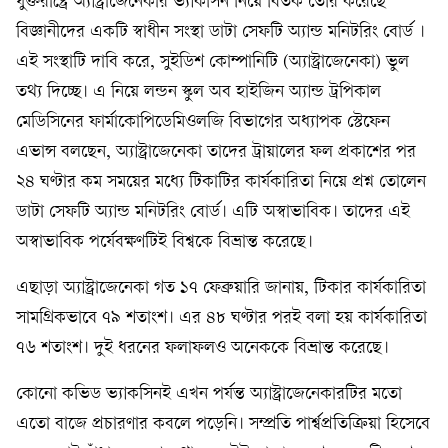
যুক্তরাষ্ট্রে অ্যাস্ট্রাজেনেকার ভ্যাকসিন নিয়ে বিতর্ক তৈরি করেছে
বিজ্ঞানীদের একটি স্বাধীন সংস্থা ডাটা সেফটি অ্যান্ড মনিটরিং বোর্ড ।
এই সংস্থাটি দাবি করে, সুইডিশ কোম্পানিটি (অ্যাস্ট্রাজেনেকা) ভুল
তথ্য দিচ্ছে। এ নিয়ে লন্ডন স্কুল অব হাইজিন অ্যান্ড ট্রপিকাল
মেডিসিনের ফার্মাকোপিডেমিওলজি বিভাগের অধ্যাপক স্টেফেন
এভান্স বলছেন, অ্যাস্ট্রাজেনেকা তাদের ট্রায়ালের ফল প্রকাশের পর
২৪ ঘণ্টার কম সময়ের মধ্যে টিকাটির কার্যকারিতা নিয়ে প্রশ্ন তোলেন
ডাটা সেফটি অ্যান্ড মনিটরিং বোর্ড। এটি অস্বাভাবিক। তাদের এই
অস্বাভাবিক পর্যেবক্ষণটিই বিশ্বকে বিভ্রান্ত করেছে।
এছাড়া অ্যাস্ট্রাজেনেকা গত ১৭ ফেব্রুয়ারি জানায়, টিকার কার্যকারিতা
সামগ্রিকভাবে ৭৯ শতাংশ। এর ৪৮ ঘণ্টার পরই বলা হয় কার্যকারিতা
৭৬ শতাংশ। দুই ধরনের ফলাফলও অনেককে বিভ্রান্ত করেছে।
কোনো কভিড ভ্যাকসিনই এখন পর্যন্ত অ্যাস্ট্রাজেনেকারটির মতো
এতো বাজে প্রচারণার কবলে পড়েনি। সম্প্রতি পার্শ্বপ্রতিক্রিয়া হিসেবে