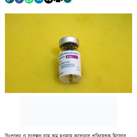
উৎপাদন ও সংরক্ষণ ব্যয় কম হওয়ায় করোনার প্রতিষেধক হিসেবে