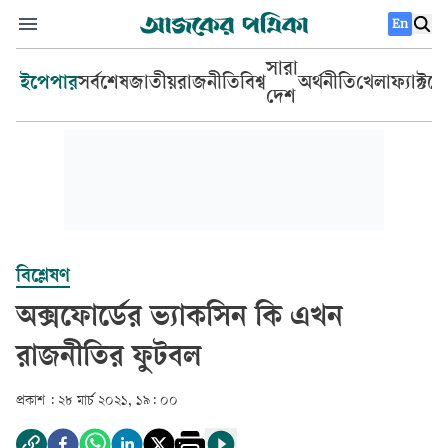
En
সারা
ইপেপার
সর্বশেষ
জাতীয়
রাজনীতি
বিশ্ব
অর্থনীতি
খেলা
ফ্যাক্টচ
দেশ
বিশ্লেষণ
অক্সফোর্ডের ভ্যাকসিন কি এখন
রাজনীতির ফুটবল
প্রকাশ :
২৮ মার্চ ২০২১, ১৯: ০০