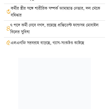
কর্মীর স্ত্রীর সঙ্গে শারীরিক সম্পর্ক জামায়াত নেতার, দল থেকে
৩
বহিষ্কার
৭ পদে কর্মী নেবে নগদ, রয়েছে প্রভিডেন্ট ফান্ডসহ মোবাইল
৪
বিলের সুবিধা
৫
এলএনজি সরবরাহ বাড়ছে, গ্যাস-সংকটও কাটছে