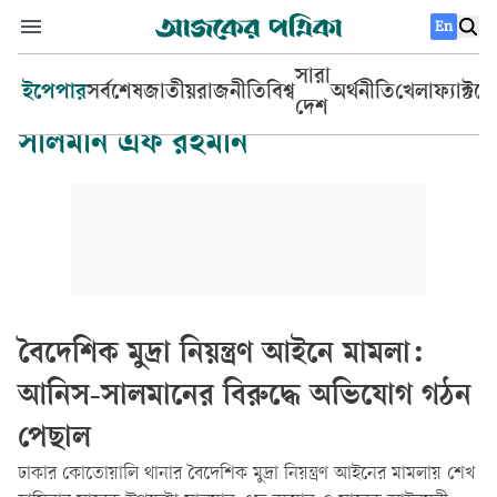
En
সারা
ইপেপার
সর্বশেষ
জাতীয়
রাজনীতি
বিশ্ব
অর্থনীতি
খেলা
ফ্যাক্টচ
দেশ
সালমান এফ রহমান
বৈদেশিক মুদ্রা নিয়ন্ত্রণ আইনে মামলা:
আনিস-সালমানের বিরুদ্ধে অভিযোগ গঠন
পেছাল
ঢাকার কোতোয়ালি থানার বৈদেশিক মুদ্রা নিয়ন্ত্রণ আইনের মামলায় শেখ