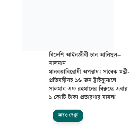
বিদেশি আইনজীবী চান আনিসুল–
সালমান
মানবতাবিরোধী অপরাধ: সাবেক মন্ত্রী-
প্রতিমন্ত্রীসহ ১৬ জন ট্রাইব্যুনালে
সালমান এফ রহমানের বিরুদ্ধে এবার
১ কোটি টাকা প্রতারণার মামলা
আরও দেখুন