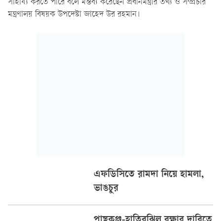
সাহায্য করতে পারে বলে মন্তব্য করেছেন প্রধানমন্ত্রীর তথ্য ও সম্প্রচার
মন্ত্রণালয় বিষয়ক উপদেষ্টা জাহেদ উর রহমান।
এফডিসিতে রামদা নিয়ে হামলা,
ভাঙচুর
পান্থকুঞ্জ-হাতিরঝিল রক্ষার দাবিতে