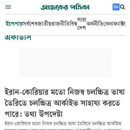
En
সারা
ইপেপার
সর্বশেষ
জাতীয়
রাজনীতি
বিশ্ব
অর্থনীতি
খেলা
ফ্যাক্টচ
দেশ
এফডিসি
ইরান-কোরিয়ার মতো নিজস্ব চলচ্চিত্র ভাষা
তৈরিতে চলচ্চিত্র আর্কাইভ সাহায্য করতে
পারে: তথ্য উপদেষ্টা
ইরান-কোরিয়ার মতো নিজস্ব চলচ্চিত্র ভাষা তৈরিতে চলচ্চিত্র আর্কাইভ