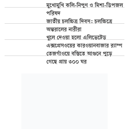
মুখোমুখি কলি-নিপুণ ও মিশা-ডিপজল
পরিষদ
জাতীয় চলচ্চিত্র দিবস: চলচ্চিত্রে
অন্তরালের নারীরা
খুলে দেওয়া হলো এলিভেটেড
এক্সপ্রেসওয়ের কারওয়ানবাজার র‍্যাম্প
তেজগাঁওয়ে বস্তিতে আগুনে পুড়ে
গেছে প্রায় ৩০০ ঘর