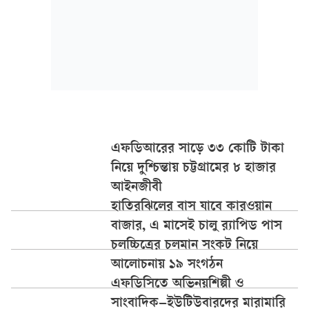
এফডিআরের সাড়ে ৩৩ কোটি টাকা
নিয়ে দুশ্চিন্তায় চট্টগ্রামের ৮ হাজার
আইনজীবী
হাতিরঝিলের বাস যাবে কারওয়ান
বাজার, এ মাসেই চালু র‍্যাপিড পাস
চলচ্চিত্রের চলমান সংকট নিয়ে
আলোচনায় ১৯ সংগঠন
এফডিসিতে অভিনয়শিল্পী ও
সাংবাদিক–ইউটিউবারদের মারামারি