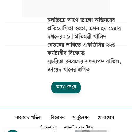
চলচ্চিত্রে আগে ভালো অভিনয়ের
প্রতিযোগিতা হতো, এখন হয় চেয়ার
দখলের: নৌ প্রতিমন্ত্রী খালিদ
বেতনের দাবিতে এফডিসির ২২৩
কর্মচারীর বিক্ষোভ
সুচরিতা-রুবেলের সদস্যপদ বাতিল,
জায়েদ খানের স্থগিত
আরও দেখুন
আজকের পত্রিকা
বিজ্ঞাপন
সার্কুলেশন
যোগাযোগ
নীতিমালা
গোপনীয়তার নীতি