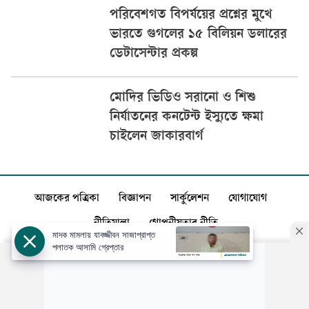
পরিবেশগত বিপর্যয়ের প্রশ্নের মুখে
ভারতে গুগলের ১৫ বিলিয়ন ডলারের
ডেটাসেন্টার প্রকল্প
মোদির ভিডিও সরানো ও শিশু
নির্যাতনের কনটেন্ট ইস্যুতে ক্ষমা
চাইলেন জাকারবার্গ
আজকের পত্রিকা
বিজ্ঞাপন
সার্কুলেশন
যোগাযোগ
নীতিমালা
গোপনীয়তার নীতি
মাদক মামলায় যাবজ্জীবন সাজাপ্রাপ্ত
পলাতক আসামি গ্রেপ্তার
স্বত্ব: ©️
আজকের পত্রিকা