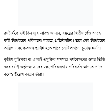
রয়টার্সকে ওই তিন সূত্র আরও জানান, বছরের দ্বিতীয়ার্ধেও আরও
কর্মী ছাঁটাইয়ের পরিকল্পনা রয়েছে প্রতিষ্ঠানটির। তবে সেই ছাঁটাইয়ের
তারিখ এবং কতজন ছাঁটাই হতে পারে সেটি এখনো চূড়ান্ত হয়নি।
কৃত্রিম বুদ্ধিমত্তা বা এআই প্রযুক্তির সক্ষমতা পর্যবেক্ষণের ওপর ভিত্তি
করে মেটা কর্তৃপক্ষ তাদের এই পরিকল্পনায় পরিবর্তন আনতে পারে
বলেও উল্লেখ করেন তাঁরা।