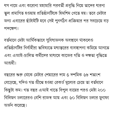
ধস নামে এবং করোনা মহামারি পরবর্তী প্রবৃদ্ধি নিয়ে তাদের ধারণা
ভুল প্রমাণিত হওয়ায় প্রতিষ্ঠানটিকে হিমশিম খেতে হয়। তবে মেটার
জন্য এবারের ছাঁটাইটি হবে সেই পুনর্গঠন প্রক্রিয়ার পর সবচেয়ে বড়
পদক্ষেপ।
বর্তমানে মেটা আর্থিকভাবে সুবিধাজনক অবস্থানে থাকলেও
প্রতিষ্ঠানটির নির্বাহীরা ভবিষ্যতে মধ্যস্তরের ব্যবস্থাপনা কমিয়ে আনতে
এবং এআই-চালিত কর্মীদের মাধ্যমে কাজের গতি ও দক্ষতা বৃদ্ধিতে
আগ্রহী।
বছরের শুরু থেকে মেটার শেয়ারের দাম ৩ দশমিক ৬৮ শতাংশ
বেড়েছে, যদিও গত গ্রীষ্মে হওয়া রেকর্ড মূল্যের চেয়ে তা বর্তমানে
কিছুটা কম। গত বছর এআই খাতে বিপুল ব্যয়ের পরও মেটা ২০০
বিলিয়ন ডলারেরও বেশি রাজস্ব আয় এবং ৬০ বিলিয়ন ডলার মুনাফা
অর্জন করেছে।