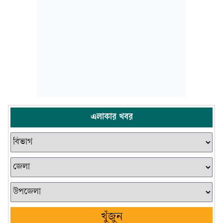
এলাকার খবর
খুঁজুন