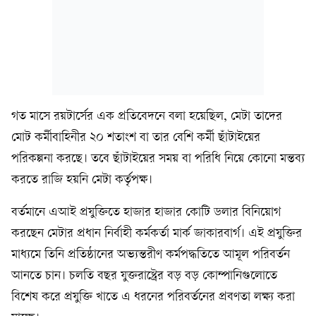
গত মাসে রয়টার্সের এক প্রতিবেদনে বলা হয়েছিল, মেটা তাদের
মোট কর্মীবাহিনীর ২০ শতাংশ বা তার বেশি কর্মী ছাঁটাইয়ের
পরিকল্পনা করছে। তবে ছাঁটাইয়ের সময় বা পরিধি নিয়ে কোনো মন্তব্য
করতে রাজি হয়নি মেটা কর্তৃপক্ষ।
বর্তমানে এআই প্রযুক্তিতে হাজার হাজার কোটি ডলার বিনিয়োগ
করছেন মেটার প্রধান নির্বাহী কর্মকর্তা মার্ক জাকারবার্গ। এই প্রযুক্তির
মাধ্যমে তিনি প্রতিষ্ঠানের অভ্যন্তরীণ কর্মপদ্ধতিতে আমূল পরিবর্তন
আনতে চান। চলতি বছর যুক্তরাষ্ট্রের বড় বড় কোম্পানিগুলোতে
বিশেষ করে প্রযুক্তি খাতে এ ধরনের পরিবর্তনের প্রবণতা লক্ষ্য করা