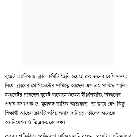
বুয়েট অ্যানিম্যাটা ক্লাব কমিটি তৈরি হয়েছে ৫০ জনের বেশি সদস্য
নিয়ে। ক্লাবের প্রেসিডেন্টের দায়িত্বে আছেন এস এম সাকিফ সানি।
মডারেটর রয়েছেন বুয়েট বায়োমেডিকেল ইঞ্জিনিয়ারিং বিভাগের
প্রধান অধ্যাপক ড. মুহাম্মদ তারিক আরাফাত। তা ছাড়া বেশ কিছু
শিক্ষার্থী আছেন ক্লাবটি পরিচালনার দায়িত্বে। তাঁদের অনেকে
অ্যানিমেশন ও ভিএফএক্সে দক্ষ।
ক্লাবের প্রতিষ্ঠাতা প্রেসিডেন্ট সাকিফ সানি বলেন, ‘বুয়েট অ্যানিম্যাটার