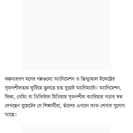
কল্পনাপ্রবণ মনের গল্পগুলো অ্যানিমেশন ও ভিজ্যুয়াল ইফেক্টের
সৃজনশীলতায় ফুটিয়ে তুলতে চায় বুয়েট অ্যানিম্যাটা। অ্যানিমেশন,
ফিল্ম, গেমিং বা ডিজিটাল মিডিয়ায় সৃজনশীল ক্যারিয়ার গড়ার স্বপ্ন
দেখছেন বুয়েটের যে শিক্ষার্থীরা, তাঁদের এখানে কাজ শেখার সুযোগ
আছে।