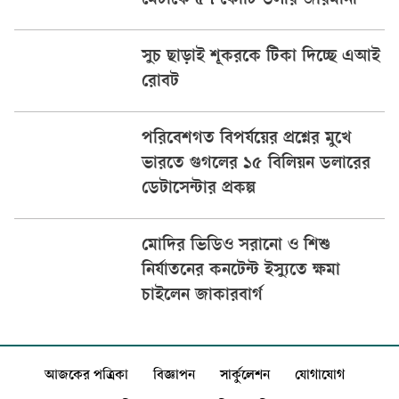
মেটাকে ৫৭ কোটি ডলার জরিমানা
সুচ ছাড়াই শূকরকে টিকা দিচ্ছে এআই
রোবট
পরিবেশগত বিপর্যয়ের প্রশ্নের মুখে
ভারতে গুগলের ১৫ বিলিয়ন ডলারের
ডেটাসেন্টার প্রকল্প
মোদির ভিডিও সরানো ও শিশু
নির্যাতনের কনটেন্ট ইস্যুতে ক্ষমা
চাইলেন জাকারবার্গ
আজকের পত্রিকা
বিজ্ঞাপন
সার্কুলেশন
যোগাযোগ