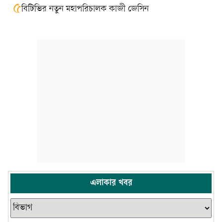
৫
বিটিভির নতুন মহাপরিচালক কাজী জেসিন
এলাকার খবর