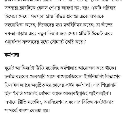
সদস্যরা ক্লাবটিকে কেবল শেখার জায়গা নয়; বরং একটি পরিবার
হিসেবে দেখে। সদস্যরা প্রায় বিভিন্ন প্রকল্পে একে অপরকে
সহযোগিতা করেন, নিজেদের মধ্য মতবিনিময় করেন; যা তাঁদের
দক্ষতা বাড়ায় এবং নতুন চিন্তার জন্ম দেয়। প্রতিটি ইভেন্ট এবং
ওয়ার্কশপ সদস্যদের মধ্যে সৌহার্দ্য তৈরি করে।’
কর্মশালা
বুয়েট অ্যানিম্যাটা থ্রিডি মডেলিং কর্মশালার আয়োজন করে থাকে।
চলতি বছরের ফেব্রুয়ারি মাসে বায়োমেডিকেল ইঞ্জিনিয়ারিং বিভাগের
ডিজাইন ল্যাবে অনুষ্ঠিত হয় ক্লাবের প্রথম কর্মশালা। এর শিরোনাম
ছিল ‘থ্রিডি মডেলিং বেসিক অ্যান্ড আন্ডারস্ট্যান্ডিং পাইপলাইন’।
এখানে থ্রিডি মডেলিং, অ্যানিমেশন এবং এর বিভিন্ন সফটওয়্যার
সম্পর্কে ধারণা দেওয়া হয়।