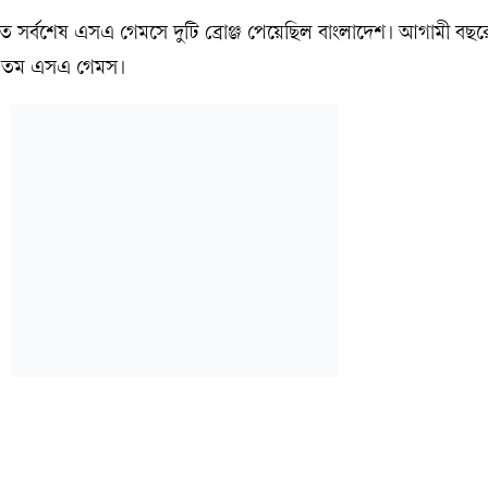
ঠিত সর্বশেষ এসএ গেমসে দুটি ব্রোঞ্জ পেয়েছিল বাংলাদেশ। আগামী বছর
২৬ তম এসএ গেমস।