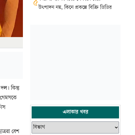
৫
উৎপাদন নয়, কিনে প্রকল্পে বিক্রি ডিডির
দল। কিন্তু
এ গেমসকে
নিস
এলাকার খবর
ত্ররা বেশ