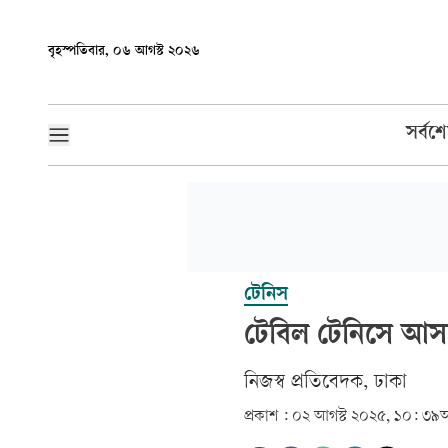
বৃহস্পতিবার, ০৬ আগস্ট ২০২৬
সর্বশ
টেনিস
টেবিল টেনিসে আস
নিজস্ব প্রতিবেদক, ঢাকা
প্রকাশ :
০২ আগস্ট ২০২৫, ১০: ৩৯