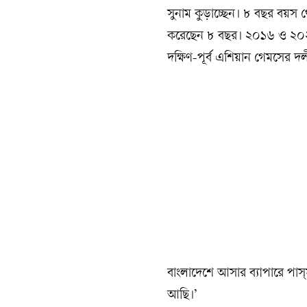
সুনাম কুড়াচ্ছেন। ৮ বছর বয়স থে
করেছেন ৮ বছর। ২০১৬ ও ২০২১ 
দক্ষিণ-পূর্ব এশিয়ান গেমসের 
বাংলাদেশে আসার ব্যাপারে পাস
আছি।’