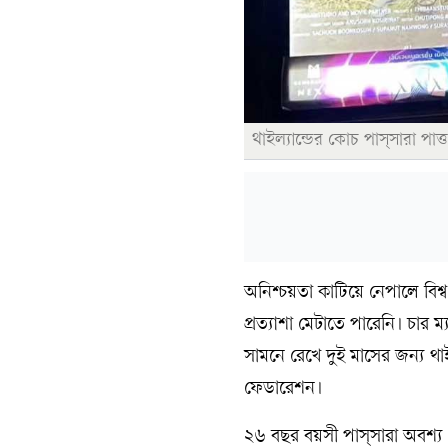
থাইল্যান্ডের কোচ পাস্সারা পাত্তা
অনিশ্চয়তা কাটিয়ে নেপালে বিশ্ব
প্রত্যাশা মেটাতে পারেনি। চার
সামনে রেখে দুই মাসের জন্য থাই
ফেডারেশন।
২৬ বছর বয়সী পাস্সারা অবশ্য 