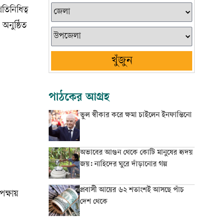
তিনিধিত্ব
অনুষ্ঠিত
খুঁজুন
পাঠকের আগ্রহ
ভুল স্বীকার করে ক্ষমা চাইলেন ইনফান্তিনো
অভাবের আগুন থেকে কোটি মানুষের হৃদয়
জয়: নাহিদের ঘুরে দাঁড়ানোর গল্প
প্রবাসী আয়ের ৬২ শতাংশই আসছে পাঁচ
েক্ষায়
দেশ থেকে