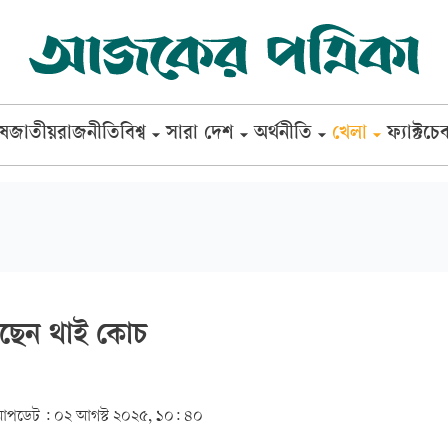
েষ
জাতীয়
রাজনীতি
বিশ্ব
সারা দেশ
অর্থনীতি
খেলা
ফ্যাক্টচে
ছেন থাই কোচ
আপডেট :
০২ আগস্ট ২০২৫, ১০: ৪০