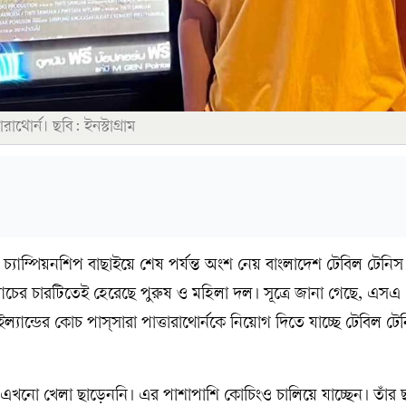
রাথোর্ন। ছবি: ইনস্টাগ্রাম
 চ্যাম্পিয়নশিপ বাছাইয়ে শেষ পর্যন্ত অংশ নেয় বাংলাদেশ টেবিল টেনিস 
 ম্যাচের চারটিতেই হেরেছে পুরুষ ও মহিলা দল। সূত্রে জানা গেছে, এস
ল্যান্ডের কোচ পাস্সারা পাত্তারাথোর্নকে নিয়োগ দিতে যাচ্ছে টেবিল টে
এখনো খেলা ছাড়েননি। এর পাশাপাশি কোচিংও চালিয়ে যাচ্ছেন। তাঁর ছা