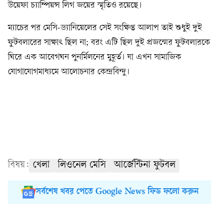
উয়েফা চ্যাম্পিয়ন্স লিগ জয়ের স্মৃতিও রয়েছে।
ম্যাচের পর মেসি-ড্যানিয়েলের সেই সংক্ষিপ্ত আলাপ তাই শুধুই দুই
ফুটবলারের সাক্ষাৎ ছিল না; বরং এটি ছিল দুই প্রজন্মের ফুটবলারকে
ঘিরে এক আবেগঘন পুনর্মিলনের মুহূর্ত। যা এখন সামাজিক
যোগাযোগমাধ্যমে আলোচনার কেন্দ্রবিন্দু।
বিষয়:
খেলা
লিওনেল মেসি
আর্জেন্টিনা ফুটবল
সর্বশেষ খবর পেতে Google News ফিড ফলো করুন