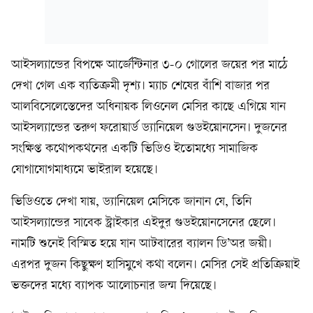
আইসল্যান্ডের বিপক্ষে আর্জেন্টিনার ৩-০ গোলের জয়ের পর মাঠে
দেখা গেল এক ব্যতিক্রমী দৃশ্য। ম্যাচ শেষের বাঁশি বাজার পর
আলবিসেলেস্তেদের অধিনায়ক লিওনেল মেসির কাছে এগিয়ে যান
আইসল্যান্ডের তরুণ ফরোয়ার্ড ড্যানিয়েল গুডইয়োনসেন। দুজনের
সংক্ষিপ্ত কথোপকথনের একটি ভিডিও ইতোমধ্যে সামাজিক
যোগাযোগমাধ্যমে ভাইরাল হয়েছে।
ভিডিওতে দেখা যায়, ড্যানিয়েল মেসিকে জানান যে, তিনি
আইসল্যান্ডের সাবেক স্ট্রাইকার এইদুর গুডইয়োনসেনের ছেলে।
নামটি শুনেই বিস্মিত হয়ে যান আটবারের ব্যালন ডি’অর জয়ী।
এরপর দুজন কিছুক্ষণ হাসিমুখে কথা বলেন। মেসির সেই প্রতিক্রিয়াই
ভক্তদের মধ্যে ব্যাপক আলোচনার জন্ম দিয়েছে।