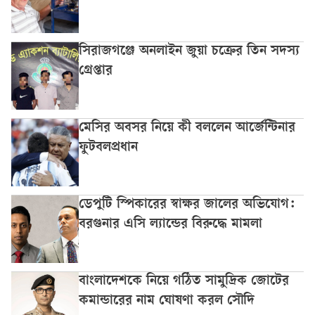
সিরাজগঞ্জে অনলাইন জুয়া চক্রের তিন সদস্য
গ্রেপ্তার
মেসির অবসর নিয়ে কী বললেন আর্জেন্টিনার
ফুটবলপ্রধান
ডেপুটি স্পিকারের স্বাক্ষর জালের অভিযোগ:
বরগুনার এসি ল্যান্ডের বিরুদ্ধে মামলা
বাংলাদেশকে নিয়ে গঠিত সামুদ্রিক জোটের
কমান্ডারের নাম ঘোষণা করল সৌদি