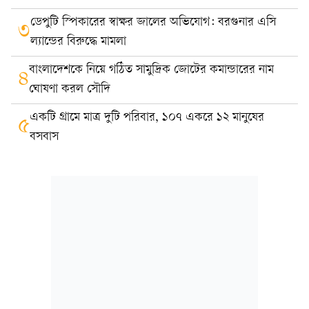
ডেপুটি স্পিকারের স্বাক্ষর জালের অভিযোগ: বরগুনার এসি
৩
ল্যান্ডের বিরুদ্ধে মামলা
বাংলাদেশকে নিয়ে গঠিত সামুদ্রিক জোটের কমান্ডারের নাম
৪
ঘোষণা করল সৌদি
একটি গ্রামে মাত্র দুটি পরিবার, ১০৭ একরে ১২ মানুষের
৫
বসবাস