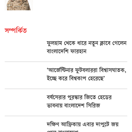
সম্পর্কিত
ফুলহাম থেকে ধারে নতুন ক্লাবে গেলেন
বাংলাদেশি ফারহান
‘আর্জেন্টিনার ফুটবলাররা বিশ্বাসঘাতক,
ইচ্ছে করে বিশ্বকাপ হেরেছে’
বর্ষসেরার পুরস্কার জিতে হেডের
ভাবনায় বাংলাদেশ সিরিজ
দক্ষিণ আফ্রিকায় এবার দাপুটে জয়