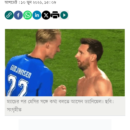
আপডেট :
১০ জুন ২০২৬, ১৫: ০৮
ম্যাচের পর মেসির সঙ্গে কথা বলতে আসেন ড্যানিয়েল। ছবি:
সংগৃহীত