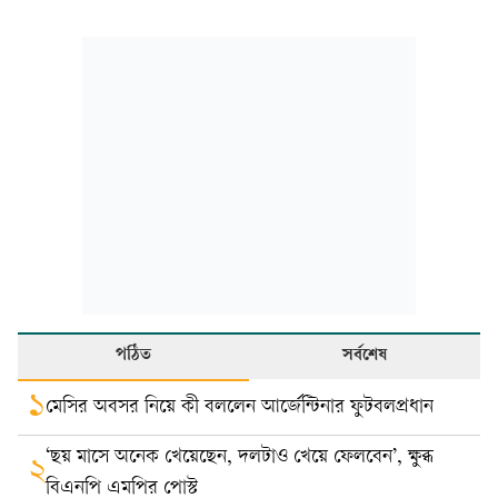
পঠিত
সর্বশেষ
১
মেসির অবসর নিয়ে কী বললেন আর্জেন্টিনার ফুটবলপ্রধান
‘ছয় মাসে অনেক খেয়েছেন, দলটাও খেয়ে ফেলবেন’, ক্ষুব্ধ
২
বিএনপি এমপির পোস্ট