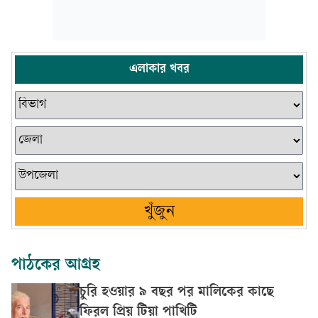
এলাকার খবর
খুঁজুন
পাঠকের আগ্রহ
চুরি হওয়ার ৯ বছর পর মালিকের কাছে
ফিরল প্রিয় টিয়া পাখিটি