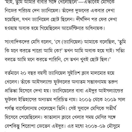
‘হাই, তুমি আমার বাবার সঙ্গে খেলেছিলে’—এভাবেই মেসিকে
নিজের পরিচয় দেন ড্যানিয়েল। তাঁদের দুজনের একবার দেখা
হয়েছিল, যখন ড্যানিয়েল ছোট ছিলেন। দীর্ঘদিন পর ফের দেখা
হওয়ায় অবাক হয়ে গিয়েছিলেন আর্জেন্টিনার অধিনায়ক।
সাংবাদিকদের মেসি বলেন, ‘সে (ড্যানিয়েল) আমাকে বলেছিল, ‘তুমি
কি মনে করতে পারো আমি কে?’ তখন আমি অবাক হয়ে যাই। সত্যি
বলতে আমি মনে করতে পারিনি, সে তখন খুবই ছোট ছিল।’
বর্তমানে ২০ বছর বয়সী ড্যানিয়েল সুইডিশ ক্লাব মালমোর হয়ে
খেলেন। তাঁকে আইসল্যান্ড ফুটবলের অন্যতম সম্ভাবনাময় তরুণ
প্রতিভা হিসেবে দেখা হয়। ড্যানিয়েলের বাবা এইদুর আইসল্যান্ডের
ফুটবল ইতিহাসের অন্যতম পরিচিত নাম। ২০০৬ থেকে ২০০৯ সাল
পর্যন্ত বার্সেলোনায় খেলেছেন তিনি। সেই সুবাদে মেসিকে সতীর্থ
হিসেবে পেয়েছিলেন। কাতালান ক্লাবে খেলার সময় মেসির সঙ্গে
বেশকিছু শিরোপা জেতেন এইদুর। এর মধ্যে ২০০৮-০৯ মৌসুমে