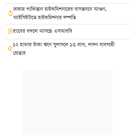
ঢাকায় পাকিস্তান হাইকমিশনারের বাসভবনে আগুন,
৩
আইসিইউতে হাইকমিশনার দম্পতি
৪
র‍্যাবের বদলে আসছে এসআরবি
১২ হাজার টাকা ঋণে সুদাসলে ১৩ লাখ, দাদন ব্যবসায়ী
৫
গ্রেপ্তার