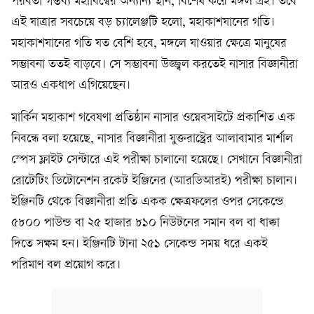
পরবর্তী গন্তব্য মহাবিশ্বের অন্যান্য স্থান, বিশেষ করে মঙ্গল গ্রহ। তবে
এই যাত্রার সবচেয়ে বড় চ্যালেঞ্জটি হলো, মহাকাশযানের গতি।
মহাকাশযানের গতি যত বেশি হবে, মঙ্গলে যাওয়ার ক্ষেত্রে মানুষের
সম্ভাবনা ততই বাড়বে। সে সম্ভাবনা উজ্জ্বল করতেই নাসার বিজ্ঞানীরা
আরও একধাপ এগিয়েছেন।
মার্কিন মহাকাশ গবেষণা প্রতিষ্ঠান নাসার ওয়েবসাইটে প্রকাশিত এক
নিবন্ধে বলা হয়েছে, নাসার বিজ্ঞানীরা যুক্তরাষ্ট্রের আলাবামার মার্শাল
স্পেস ফ্লাইট সেন্টারে এই পরীক্ষা চালানো হয়েছে। সেখানে বিজ্ঞানীরা
রোটেটিং ডিটোনেশন রকেট ইঞ্জিনের (আরডিআরই) পরীক্ষা চালান।
ইঞ্জিনটি থেকে বিজ্ঞানীরা প্রতি একক ক্ষেত্রফলের ওপর সেকেন্ডে
৫৮০০ পাউন্ড বা ২৫ হাজার ৮১০ নিউটনের সমান বল বা ধাক্কা
দিতে সক্ষম হন। ইঞ্জিনটি টানা ২৫১ সেকেন্ড সময় ধরে একই
পরিমাণ বল প্রয়োগ করে।