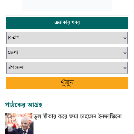
এলাকার খবর
খুঁজুন
পাঠকের আগ্রহ
ভুল স্বীকার করে ক্ষমা চাইলেন ইনফান্তিনো