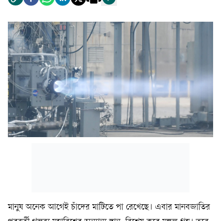
মানুষ অনেক আগেই চাঁদের মাটিতে পা রেখেছে। এবার মানবজাতির