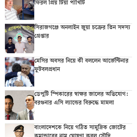
ফিরল প্রিয় টিয়া পাখিটি
সিরাজগঞ্জে অনলাইন জুয়া চক্রের তিন সদস্য
গ্রেপ্তার
মেসির অবসর নিয়ে কী বললেন আর্জেন্টিনার
ফুটবলপ্রধান
ডেপুটি স্পিকারের স্বাক্ষর জালের অভিযোগ:
বরগুনার এসি ল্যান্ডের বিরুদ্ধে মামলা
বাংলাদেশকে নিয়ে গঠিত সামুদ্রিক জোটের
কমান্ডারের নাম ঘোষণা করল সৌদি