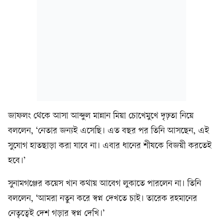
জাফলং থেকে আসা আব্দুল মান্নান মিয়া চোখেমুখে দৃঢ়তা নিয়ে
বললেন, ‘নেতার জন্যই এসেছি। এত বছর পর তিনি আসছেন, এই
সুযোগ হাতছাড়া করা যাবে না। এবার ধানের শীষকে বিজয়ী করতেই
হবে।’
সুনামগঞ্জের কয়েস খান কথায় আবেগ লুকাতে পারলেন না। তিনি
বললেন, ‘আমরা নতুন করে স্বপ্ন দেখতে চাই। তারেক রহমানের
নেতৃত্বেই দেশ গড়ার স্বপ্ন দেখি।’