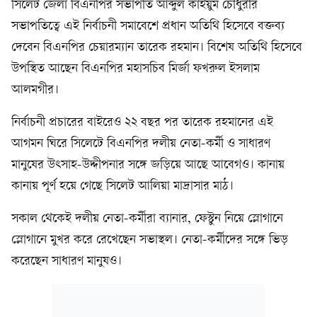
সিলেট জেলা বিএনপির সভাপতি আব্দুল কাইয়ুম চৌধুরীর
সভাপতিত্বে এই নির্বাচনী সমাবেশে প্রধান অতিথি হিসেবে বক্তব্য
দেবেন বিএনপির চেয়ারম্যান তারেক রহমান। বিশেষ অতিথি হিসেবে
উপস্থিত আছেন বিএনপির মহাসচিব মির্জা ফখরুল ইসলাম
আলমগীর।
নির্বাচনী প্রচারের বাইরেও ২২ বছর পর তারেক রহমানের এই
আগমন ঘিরে সিলেটে বিএনপির দলীয় নেতা-কর্মী ও সাধারণ
মানুষের উৎসাহ-উদ্দীপনার সঙ্গে জড়িয়ে আছে আবেগও। কানায়
কানায় পূর্ণ হয়ে গেছে সিলেট আলিয়া মাদ্রাসার মাঠ।
সকাল থেকেই দলীয় নেতা-কর্মীরা ব্যানার, ফেস্টুন নিয়ে স্লোগানে
স্লোগানে মুখর করে রেখেছেন সভাস্থল। নেতা-কর্মীদের সঙ্গে ভিড়
করেছেন সাধারণ মানুষও।