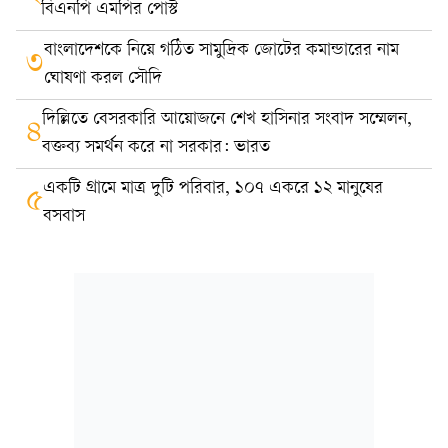
বিএনপি এমপির পোস্ট
বাংলাদেশকে নিয়ে গঠিত সামুদ্রিক জোটের কমান্ডারের নাম
৩
ঘোষণা করল সৌদি
দিল্লিতে বেসরকারি আয়োজনে শেখ হাসিনার সংবাদ সম্মেলন,
৪
বক্তব্য সমর্থন করে না সরকার: ভারত
একটি গ্রামে মাত্র দুটি পরিবার, ১০৭ একরে ১২ মানুষের
৫
বসবাস