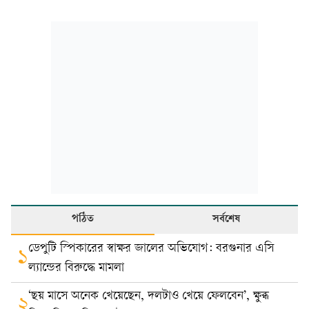
পঠিত
সর্বশেষ
ডেপুটি স্পিকারের স্বাক্ষর জালের অভিযোগ: বরগুনার এসি
১
ল্যান্ডের বিরুদ্ধে মামলা
‘ছয় মাসে অনেক খেয়েছেন, দলটাও খেয়ে ফেলবেন’, ক্ষুব্ধ
২