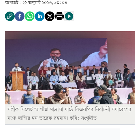
আপডেট :
২২ জানুয়ারি ২০২৬, ১৩: ০৮
সস্ত্রীক সিলেট আলীয়া মাদ্রাসা মাঠে বিএনপির নির্বাচনী সমাবেশের
মঞ্চে হাজির হন তারেক রহমান। ছবি: সংগৃহীত