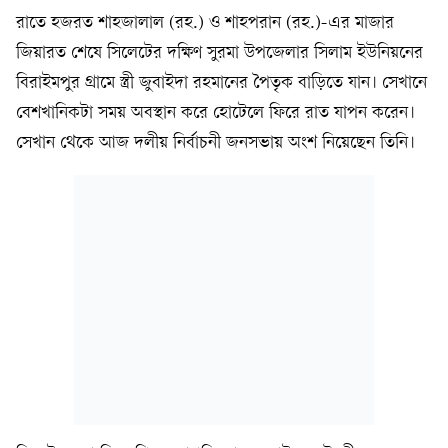
রাতে হজরত শাহজালাল (রহ.) ও শাহপরান (রহ.)-এর মাজার
জিয়ারত শেষে সিলেটের দক্ষিণ সুরমা উপজেলার সিলাম ইউনিয়নের
বিরাইমপুর গ্রামে স্ত্রী জুবাইদা রহমানের পৈতৃক বাড়িতে যান। সেখানে
বেশখানিকটা সময় অবস্থান করে হোটেলে ফিরে রাত যাপন করেন।
সেখান থেকে আজ দলীয় নির্বাচনী জনসভায় অংশ নিয়েছেন তিনি।