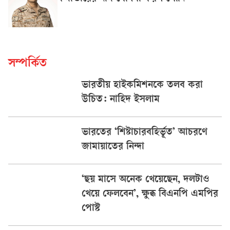
সম্পর্কিত
ভারতীয় হাইকমিশনকে তলব করা
উচিত: নাহিদ ইসলাম
ভারতের ‘শিষ্টাচারবহির্ভূত’ আচরণে
জামায়াতের নিন্দা
‘ছয় মাসে অনেক খেয়েছেন, দলটাও
খেয়ে ফেলবেন’, ক্ষুব্ধ বিএনপি এমপির
পোস্ট