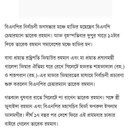
বিএনপির নির্বাচনী জনসভার মঞ্চে হাজির হয়েছেন বিএনপি
চেয়ারম্যান তারেক রহমান। আজ বৃহস্পতিবার দুপুর সাড়ে ১২টার
দিকে তারেক রহমান সমাবেশের মঞ্চে হাজির হন।
বাবা প্রয়াত রাষ্ট্রপতি জিয়াউর রহমান এবং মা প্রয়াত প্রধানমন্ত্রী
খালেদা জিয়ার ঐতিহ্য ধরে রেখে সিলেটে হজরত শাহজালাল (রহ.)
ও শাহপরান (রহ.)-এর মাজার জিয়ারতের মাধ্যমে নির্বাচনী প্রচারণা
শুরু করলেন বিএনপির চেয়ারম্যান তারেক রহমান।
গতকাল বুধবার রাতে সিলেটে পা রাখেন তারেক রহমান। সঙ্গে স্ত্রী
জুবাইদা রহমান এবং বিএনপির মহাসচিব মির্জা ফখরুল ইসলাম
আলমগীর। দীর্ঘ ১৭ বছর পর দেশে ফিরে এই প্রথমবার ঢাকার
বাইরে গেলেন তারেক রহমান।