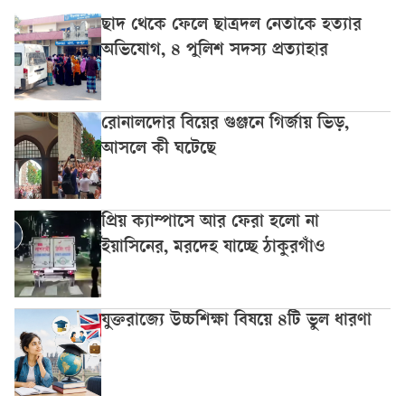
ছাদ থেকে ফেলে ছাত্রদল নেতাকে হত্যার
অভিযোগ, ৪ পুলিশ সদস্য প্রত্যাহার
রোনালদোর বিয়ের গুঞ্জনে গির্জায় ভিড়,
আসলে কী ঘটেছে
প্রিয় ক্যাম্পাসে আর ফেরা হলো না
ইয়াসিনের, মরদেহ যাচ্ছে ঠাকুরগাঁও
যুক্তরাজ্যে উচ্চশিক্ষা বিষয়ে ৪টি ভুল ধারণা