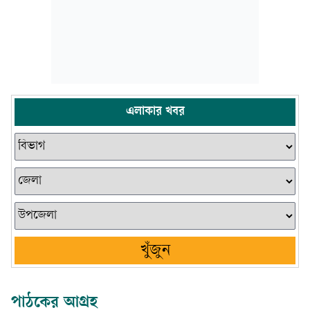
এলাকার খবর
খুঁজুন
পাঠকের আগ্রহ