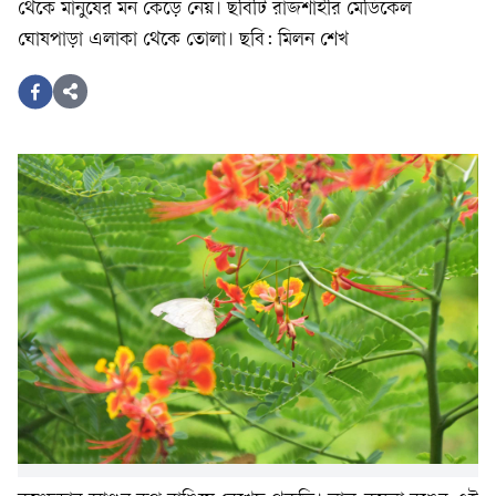
থেকে মানুষের মন কেড়ে নেয়। ছবিটি রাজশাহীর মেডিকেল
ঘোষপাড়া এলাকা থেকে তোলা। ছবি: মিলন শেখ