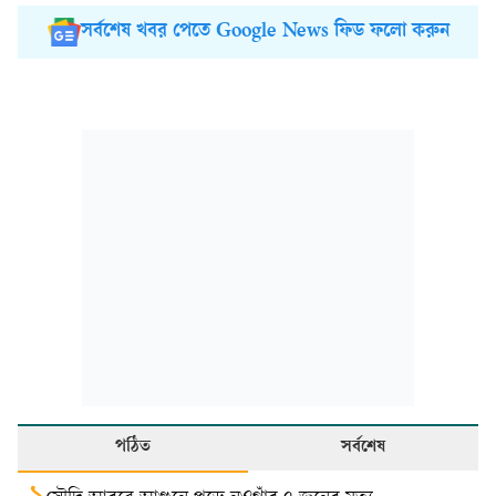
সর্বশেষ খবর পেতে Google News ফিড ফলো করুন
পঠিত
সর্বশেষ