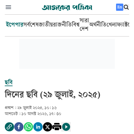
En
সারা
ইপেপার
সর্বশেষ
জাতীয়
রাজনীতি
বিশ্ব
অর্থনীতি
খেলা
ফ্যাক্টচ
দেশ
ছবি
দিনের ছবি (২৯ জুলাই, ২০২৫)
প্রকাশ :
২৯ জুলাই ২০২৫, ১০: ১৬
আপডেট :
১০ আগস্ট ২০২৬, ১৭: ৩০