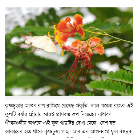
কৃষ্ণচূড়ার আগুন রূপ রাঙিয়ে রেখেছ প্রকৃতি। লাল-কমলা রঙের এই
ফুলটি বর্ষার ছোঁয়ায় আরও প্রাণবন্ত রূপ নিয়েছে। সাধারণ
গ্রীষ্মমণ্ডলীয় অঞ্চলে এই ফুল গাছটির দেখা মেলে। বেশ বড়
আকারের হয়ে থাকে কৃষ্ণচূড়া গাছ। আর এর আগুনরঙা ফুল বহুদূর