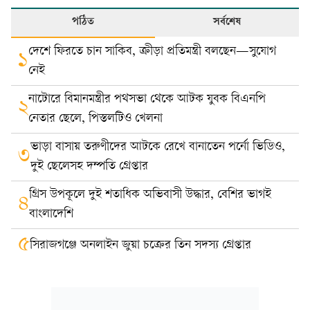
পঠিত
সর্বশেষ
দেশে ফিরতে চান সাকিব, ক্রীড়া প্রতিমন্ত্রী বলছেন—সুযোগ
১
নেই
নাটোরে বিমানমন্ত্রীর পথসভা থেকে আটক যুবক বিএনপি
২
নেতার ছেলে, পিস্তলটিও খেলনা
ভাড়া বাসায় তরুণীদের আটকে রেখে বানাতেন পর্নো ভিডিও,
৩
দুই ছেলেসহ দম্পতি গ্রেপ্তার
গ্রিস উপকূলে দুই শতাধিক অভিবাসী উদ্ধার, বেশির ভাগই
৪
বাংলাদেশি
৫
সিরাজগঞ্জে অনলাইন জুয়া চক্রের তিন সদস্য গ্রেপ্তার