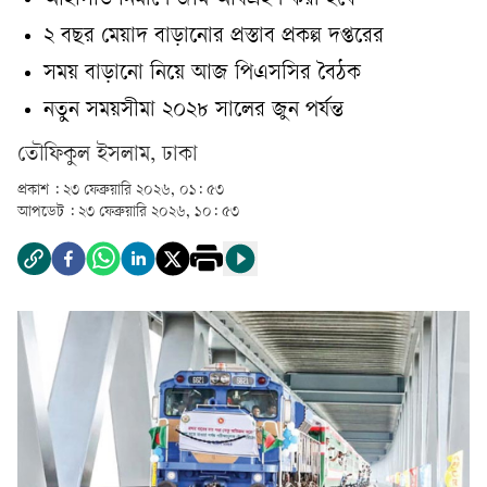
আইসিডি নির্মাণে জমি অধিগ্রহণ করা হবে
২ বছর মেয়াদ বাড়ানোর প্রস্তাব প্রকল্প দপ্তরের
সময় বাড়ানো নিয়ে আজ পিএসসির বৈঠক
নতুন সময়সীমা ২০২৮ সালের জুন পর্যন্ত
তৌফিকুল ইসলাম, ঢাকা
প্রকাশ :
২৩ ফেব্রুয়ারি ২০২৬, ০১: ৫৩
আপডেট :
২৩ ফেব্রুয়ারি ২০২৬, ১০: ৫৩