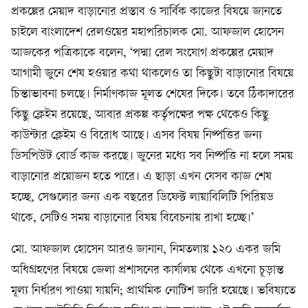
প্রকল্পের মেয়াদ বাড়ানোর প্রস্তাব ও সার্বিক কাজের বিষয়ে জানতে
চাইলে বাংলাদেশ রেলওয়ের মহাপরিচালক মো. আফজাল হোসেন
আজকের পত্রিকাকে বলেন, ‘পদ্মা রেল সংযোগ প্রকল্পের মেয়াদ
আগামী জুনে শেষ হওয়ার কথা থাকলেও তা কিছুটা বাড়ানোর বিষয়ে
চিন্তাভাবনা চলছে। নির্মাণকাজ মূলত শেষের দিকে। তবে ঠিকাদারের
কিছু ক্লেইম রয়েছে, আবার প্রকল্প কর্তৃপক্ষের পক্ষ থেকেও কিছু
কাউন্টার ক্লেইম ও বিরোধ আছে। এসব বিষয় নিষ্পত্তির জন্য
ডিসপিউট বোর্ড কাজ করছে। জুনের মধ্যে সব নিষ্পত্তি না হলে সময়
বাড়ানোর প্রয়োজন হতে পারে। এ ছাড়া এখন যেসব কাজ শেষ
হচ্ছে, সেগুলোর জন্য এক বছরের ডিফেক্ট লায়াবিলিটি পিরিয়ড
থাকে, সেটিও সময় বাড়ানোর বিষয় বিবেচনায় রাখা হচ্ছে।’
মো. আফজাল হোসেন আরও জানান, নিমতলায় ১২০ একর জমি
অধিগ্রহণের বিষয়ে জেলা প্রশাসনের কার্যালয় থেকে এখনো চূড়ান্ত
মূল্য নির্ধারণ পাওয়া যায়নি; প্রাথমিক নোটিশ জারি হয়েছে। ভবিষ্যতে