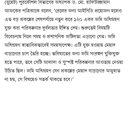
(বুয়েট) পুরকৌশল বিভাগের অধ্যাপক ড. মো. হাদিউজ্জামান
আজকের পত্রিকাকে বলেন, ‘রেলের জন্য আইসিডি প্রয়োজন হলেও
এত বড় প্রকল্পের শেষপর্যায়ে নতুন করে ১২০ একর জমি অধিগ্রহণ
যুক্ত করা পরিকল্পনার দুর্বলতার ইঙ্গিত দেয়। শুরুতেই বিষয়টি
বিবেচনায় নিলে সময় ও প্রশাসনিক জটিলতা এড়ানো যেত। জমি
অধিগ্রহণ স্বাভাবিকভাবেই সময়সাপেক্ষ। এটি যুক্ত হওয়ায় মেয়াদ
বাড়ানোর চাপ তৈরি হচ্ছে। ভবিষ্যতের জন্য জমি সংরক্ষণ যুক্তিযুক্ত
হতে পারে, তবে সেটি আলাদা ও সুস্পষ্ট পরিকল্পনার আওতায় নেওয়া
উচিত ছিল। জমি অধিগ্রহণ যেন প্রকল্পের মেয়াদ বাড়ানোর অজুহাত
না হয়, সে বিষয়েও সতর্ক থাকতে হবে।’