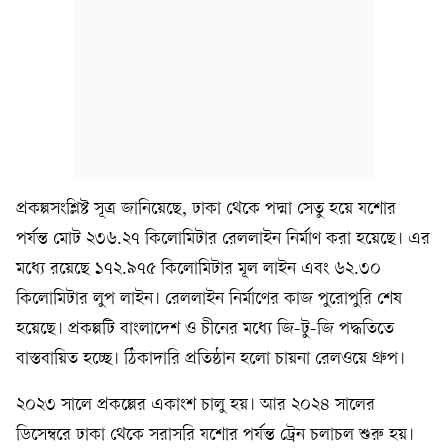
প্রকল্পসংশ্লিষ্ট সূত্র জানিয়েছে, ঢাকা থেকে পদ্মা সেতু হয়ে যশোর
পর্যন্ত মোট ২৩৬.২৭ কিলোমিটার রেললাইন নির্মাণ করা হয়েছে। এর
মধ্যে রয়েছে ১৭২.৯৭৫ কিলোমিটার মূল লাইন এবং ৬২.৩০
কিলোমিটার লুপ লাইন। রেললাইন নির্মাণের কাজ পুরোপুরি শেষ
হয়েছে। প্রকল্পটি বাংলাদেশ ও চীনের মধ্যে জি-টু-জি পদ্ধতিতে
বাস্তবায়িত হচ্ছে। ঠিকাদারি প্রতিষ্ঠান হলো চায়না রেলওয়ে গ্রুপ।
২০২৩ সালে প্রকল্পের একাংশ চালু হয়। আর ২০২৪ সালের
ডিসেম্বরে ঢাকা থেকে সরাসরি যশোর পর্যন্ত ট্রেন চলাচল শুরু হয়।