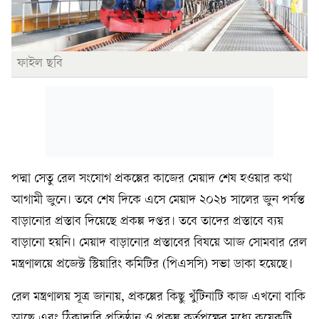
ফাইল ছবি
পদ্মা সেতু রেল সংযোগ প্রকল্পের কাজের মেয়াদ শেষ হওয়ার কথা
আগামী জুনে। তবে শেষ দিকে এসে মেয়াদ ২০২৮ সালের জুন পর্যন্ত
বাড়ানোর প্রস্তাব দিয়েছে প্রকল্প দপ্তর। তবে তাদের প্রস্তাবে ব্যয়
বাড়ানো হয়নি। মেয়াদ বাড়ানোর প্রস্তাবের বিষয়ে আজ সোমবার রেল
মন্ত্রণালয়ে প্রজেক্ট স্টিয়ারিং কমিটির (পিএসসি) সভা ডাকা হয়েছে।
রেল মন্ত্রণালয় সূত্র জানায়, প্রকল্পের কিছু খুঁটিনাটি কাজ এখনো বাকি
আছে এবং ঠিকাদারি প্রতিষ্ঠান ও প্রকল্প কর্তৃপক্ষের মধ্যে কয়েকটি