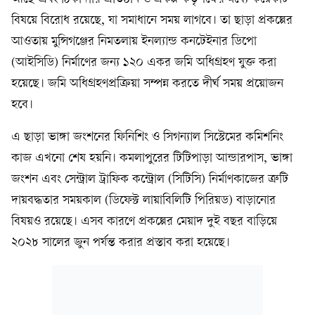
বিষয়ে বিরোধ রয়েছে, যা সমাধানে সময় লাগবে। তা ছাড়া প্রকল্পের
আওতায় মুন্সিগঞ্জের নিমতলায় ইনল্যান্ড কনটেইনার ডিপো
(আইসিডি) নির্মাণের জন্য ১২০ একর জমি অধিগ্রহণ যুক্ত করা
হয়েছে। জমি অধিগ্রহণপ্রক্রিয়া সম্পন্ন করতে দীর্ঘ সময় প্রয়োজন
হবে।
এ ছাড়া ভাঙ্গা জংশনের ফিনিশিং ও সিগন্যাল সিস্টেমের কমিশনিং
কাজ এখনো শেষ হয়নি। কমলাপুরের টিটিপাড়া আন্ডারপাস, ভাঙ্গা
জংশন এবং সেন্ট্রাল ট্রাফিক কন্ট্রোল (সিটিসি) নির্মাণকাজের ত্রুটি
দায়বদ্ধতার সময়কাল (ডিফেক্ট লায়াবিলিটি পিরিয়ড) বাড়ানোর
বিষয়ও রয়েছে। এসব কারণে প্রকল্পের মেয়াদ দুই বছর বাড়িয়ে
২০২৮ সালের জুন পর্যন্ত করার প্রস্তাব করা হয়েছে।