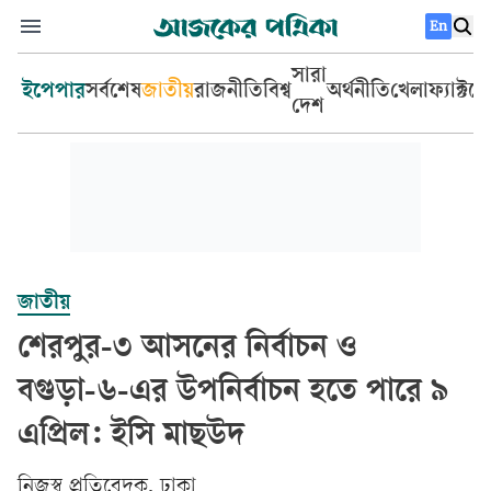
En
সারা
ইপেপার
সর্বশেষ
জাতীয়
রাজনীতি
বিশ্ব
অর্থনীতি
খেলা
ফ্যাক্টচ
দেশ
জাতীয়
শেরপুর-৩ আসনের নির্বাচন ও
বগুড়া-৬-এর উপনির্বাচন হতে পারে ৯
এপ্রিল: ইসি মাছউদ
‎নিজস্ব প্রতিবেদক, ঢাকা‎