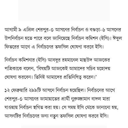
আগামী ৯ এপ্রিল শেরপুর-৩ আসনের নির্বাচন ও বগুড়া-৬ আসনের
উপনির্বাচন হতে পারে বলে জানিয়েছে নির্বাচন কমিশন (ইসি)। ঈদুল
ফিতরের আগে এ নির্বাচনের তফসিল ঘোষণা করবে ইসি।
নির্বাচন কমিশনার (ইসি) আবদুর রহমানেল মাছউদ আজকের
পত্রিকাকে বলেন, ‘বিষয়টি আজকেই আমাদের সচিব মহোদয়
ঘোষণা করবেন। তিনিই আমাদের প্রতিনিধিত্ব করেন।’
১২ ফেব্রুয়ারি ২৯৯টি আসনে নির্বাচন হয়েছিল। নির্বাচনের আগে
শেরপুর-৩ আসনের জামায়াতের প্রার্থী নুরুজ্জামান বাদল মারা
যাওয়ায় নির্বাচন স্থগিত করা হয়। সে সময় ইসি থেকে জানানো হয়,
আসনটির নির্বাচনের জন্য নতুন তফসিল ঘোষণা করবে ইসি।