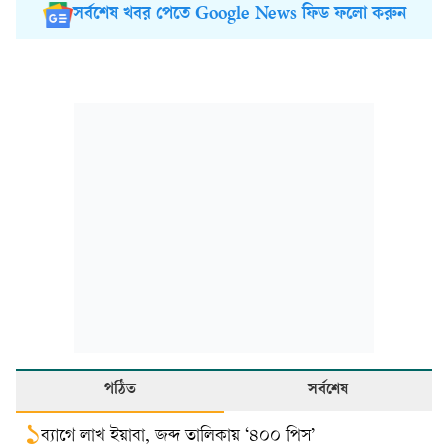
সর্বশেষ খবর পেতে Google News ফিড ফলো করুন
পঠিত
সর্বশেষ
১
ব্যাগে লাখ ইয়াবা, জব্দ তালিকায় ‘৪০০ পিস’