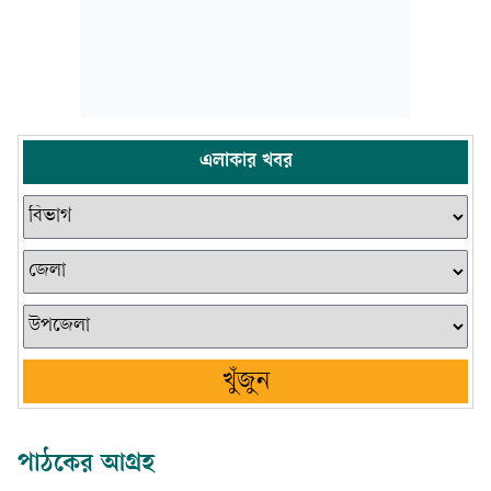
এলাকার খবর
খুঁজুন
পাঠকের আগ্রহ