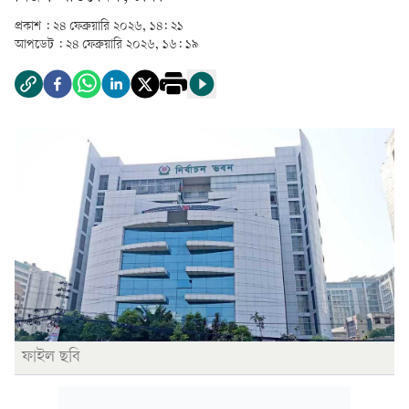
প্রকাশ :
২৪ ফেব্রুয়ারি ২০২৬, ১৪: ২১
আপডেট :
২৪ ফেব্রুয়ারি ২০২৬, ১৬: ১৯
ফাইল ছবি