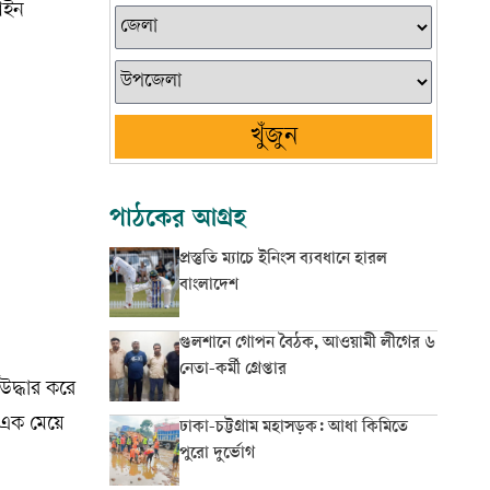
 আইন
খুঁজুন
পাঠকের আগ্রহ
প্রস্তুতি ম্যাচে ইনিংস ব্যবধানে হারল
বাংলাদেশ
গুলশানে গোপন বৈঠক, আওয়ামী লীগের ৬
নেতা-কর্মী গ্রেপ্তার
দ্ধার করে
ং এক মেয়ে
ঢাকা-চট্টগ্রাম মহাসড়ক: আধা কিমিতে
পুরো দুর্ভোগ