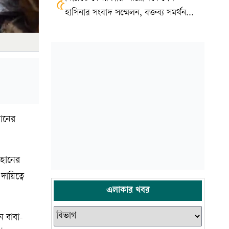
৫
হাসিনার সংবাদ সম্মেলন, বক্তব্য সমর্থন
করে না সরকার: ভারত
মানের
াহানের
য়িত্বে
এলাকার খবর
ে বাবা-