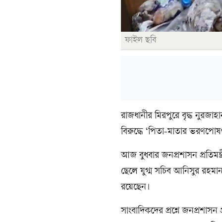
ফাইল ছবি
রাজধানীর মিরপুরে বৃদ্ধ নুরজা
বিরুদ্ধে ‘পিতা-মাতার ভরণপোষ
আজ বুধবার জনপ্রশাসন প্রতিমন্
ছেলে যুগ্ম সচিব আনিসুর রহমান ব
রয়েছেন।
সাংবাদিকদের প্রশ্নে জনপ্রশাস