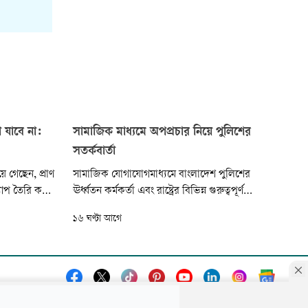
 যাবে না:
সামাজিক মাধ্যমে অপপ্রচার নিয়ে পুলিশের
সতর্কবার্তা
ে গেছেন, প্রাণ
সামাজিক যোগাযোগমাধ্যমে বাংলাদেশ পুলিশের
যাপ তৈরি করে
ঊর্ধ্বতন কর্মকর্তা এবং রাষ্ট্রের বিভিন্ন গুরুত্বপূর্ণ
 যদি আমাদের
ব্যক্তিকে নিয়ে পরিকল্পিতভাবে মিথ্যা, বিভ্রান্তিকর ও
১৬ ঘণ্টা আগে
 কিন্তু চলা
উসকানিমূলক তথ্য ছড়ানো হচ্ছে বলে দাবি করেছে
বাংলাদেশ পুলিশ। এসব অপপ্রচারে বিভ্রান্ত না হয়ে
গুজব বিশ্বাস, শেয়ার বা প্রচার থেকে বিরত থাকার
জন্য জনগণের