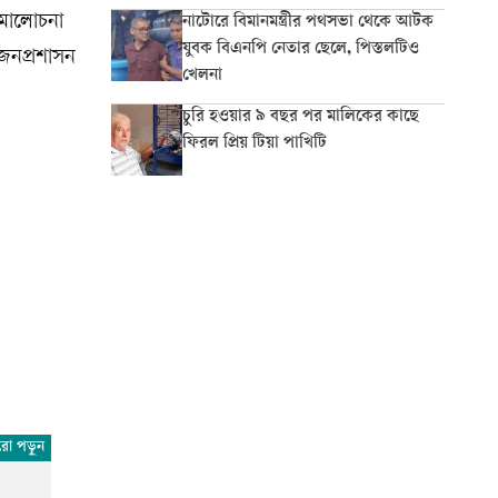
সমালোচনা
নাটোরে বিমানমন্ত্রীর পথসভা থেকে আটক
যুবক বিএনপি নেতার ছেলে, পিস্তলটিও
 জনপ্রশাসন
খেলনা
চুরি হওয়ার ৯ বছর পর মালিকের কাছে
ফিরল প্রিয় টিয়া পাখিটি