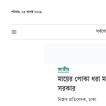
শনিবার, ০৮ আগস্ট ২০২৬
সর্বশ
জাতীয়
মায়ের পোকা ধরা মরদ
সরকার
‎নিজস্ব প্রতিবেদক, ঢাকা‎