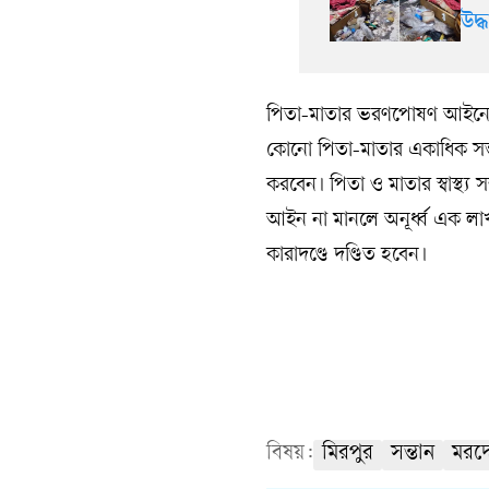
উদ্
পিতা-মাতার ভরণপোষণ আইনে ব
কোনো পিতা-মাতার একাধিক সন
করবেন। পিতা ও মাতার স্বাস্থ্য
আইন না মানলে অনূর্ধ্ব এক লাখ ট
কারাদণ্ডে দণ্ডিত হবেন।
বিষয়:
মিরপুর
সন্তান
মরদ