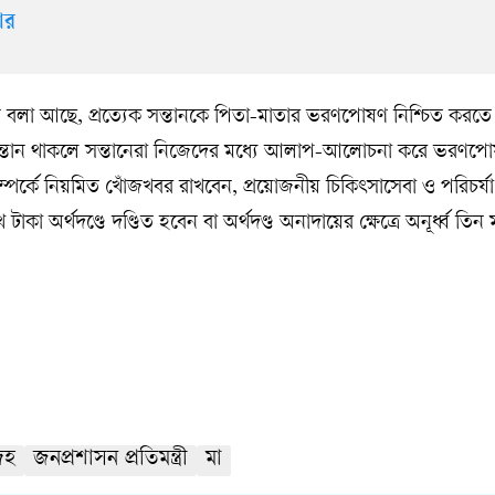
ধার
লা আছে, প্রত্যেক সন্তানকে পিতা-মাতার ভরণপোষণ নিশ্চিত করতে
্তান থাকলে সন্তানেরা নিজেদের মধ্যে আলাপ-আলোচনা করে ভরণপোষ
 সম্পর্কে নিয়মিত খোঁজখবর রাখবেন, প্রয়োজনীয় চিকিৎসাসেবা ও পরিচর্
াকা অর্থদণ্ডে দণ্ডিত হবেন বা অর্থদণ্ড অনাদায়ের ক্ষেত্রে অনূর্ধ্ব তিন
েহ
জনপ্রশাসন প্রতিমন্ত্রী
মা