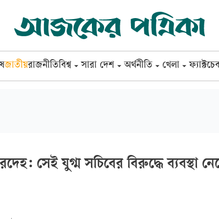
েষ
জাতীয়
রাজনীতি
বিশ্ব
সারা দেশ
অর্থনীতি
খেলা
ফ্যাক্টচে
েহ: সেই যুগ্ম সচিবের বিরুদ্ধে ব্যবস্থা নে