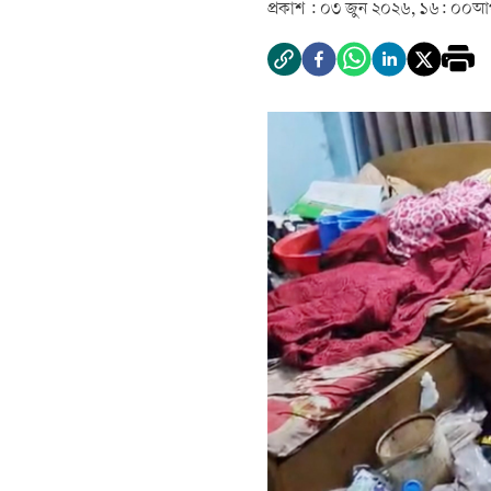
প্রকাশ :
০৩ জুন ২০২৬, ১৬: ০০
আপ