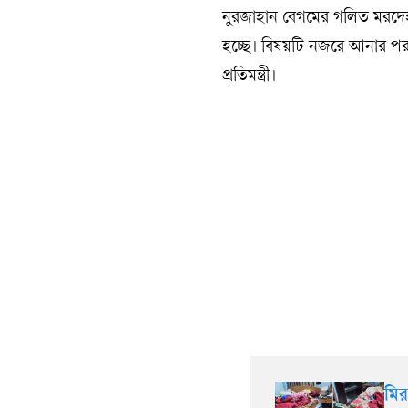
নুরজাহান বেগমের গলিত মরদেহ 
হচ্ছে। বিষয়টি নজরে আনার পর সর
প্রতিমন্ত্রী।
মির