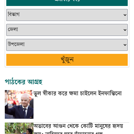
খুঁজুন
পাঠকের আগ্রহ
ভুল স্বীকার করে ক্ষমা চাইলেন ইনফান্তিনো
অভাবের আগুন থেকে কোটি মানুষের হৃদয়