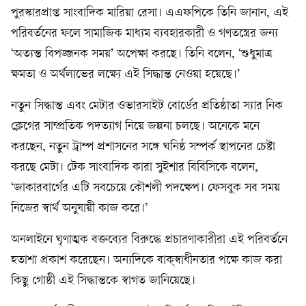
পুরস্কারপ্রাপ্ত সাংবাদিক মারিয়া রেসা। এএফপিকে তিনি জানান, এই
পরিবর্তনের ফলে সামাজিক মাধ্যম ব্যবহারকারী ও গণতন্ত্রের জন্য
‘অত্যন্ত বিপজ্জনক সময়’ অপেক্ষা করছে। তিনি বলেন, ‘শুধুমাত্র
ক্ষমতা ও অর্থলাভের লক্ষ্যে এই সিদ্ধান্ত নেওয়া হয়েছে।’
নতুন সিদ্ধান্ত এবং মেটার ওভারসাইট বোর্ডের প্রতিষ্ঠাতা স্যার নিক
ক্লেগের সাম্প্রতিক পদত্যাগ নিয়ে জল্পনা চলছে। অনেকে মনে
করছেন, নতুন ট্রাম্প প্রশাসনের সঙ্গে ঘনিষ্ঠ সম্পর্ক স্থাপনের চেষ্টা
করছে মেটা। টেক সাংবাদিক কারা সুইশার বিবিসিকে বলেন,
‘জাকারবার্গের এটি সবচেয়ে কৌশলী পদক্ষেপ। ফেসবুক সব সময়
নিজের স্বার্থ অনুযায়ী কাজ করে।’
অনলাইনে ঘৃণাত্মক বক্তব্যের বিরুদ্ধে প্রচারণাকারীরা এই পরিবর্তনে
হতাশা প্রকাশ করেছেন। অন্যদিকে বাক্‌স্বাধীনতার পক্ষে কাজ করা
কিছু গোষ্ঠী এই সিদ্ধান্তকে স্বাগত জানিয়েছে।