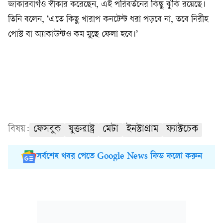
জাকারবার্গও স্বীকার করেছেন, এই পরিবর্তনের কিছু ঝুঁকি রয়েছে।
তিনি বলেন, ‘এতে কিছু খারাপ কনটেন্ট ধরা পড়বে না, তবে নিরীহ
পোস্ট বা অ্যাকাউন্টও কম মুছে ফেলা হবে।’
বিষয়:
ফেসবুক
যুক্তরাষ্ট্র
মেটা
ইনস্টাগ্রাম
ফ্যাক্টচেক
সর্বশেষ খবর পেতে Google News ফিড ফলো করুন