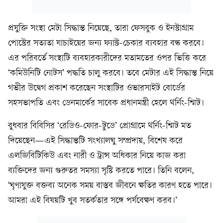
প্রযুক্তি সংস্থা মেটা সিদ্ধান্ত নিয়েছে, তারা ফেসবুক ও ইনস্টাগ্রাম
পোস্টের সত্যতা যাচাইয়ের জন্য ফ্যাক্ট-চেকার ব্যবহার বন্ধ করবে।
এর পরিবর্তে সংস্থাটি ব্যবহারকারীদের মতামতের ওপর ভিত্তি করে
‘কমিউনিটি নোটস’ পদ্ধতি চালু করবে। তবে মেটার এই সিদ্ধান্ত নিয়ে
গভীর উদ্বেগ প্রকাশ করেছেন সংস্থাটির ওভারসাইট বোর্ডের
সহসভাপতি এবং ডেনমার্কের সাবেক প্রধানমন্ত্রী হেলে থর্নিং-শ্মিট।
বুধবার বিবিসির ‘রেডিও-ফোর-টুডে’ প্রোগ্রামে থর্নিং-শ্মিট মত
দিয়েছেন—এই সিদ্ধান্তটি সংখ্যালঘু সম্প্রদায়, বিশেষ করে
এলজিবিটিকিউ এবং নারী ও ট্রান্স অধিকার নিয়ে কাজ করা
ব্যক্তিদের জন্য গুরুতর সমস্যা সৃষ্টি করতে পারে। তিনি বলেন,
‘ঘৃণাযুক্ত বক্তব্য অনেক সময় বাস্তব জীবনে ক্ষতির কারণ হতে পারে।
আমরা এই বিষয়টি খুব সতর্কতার সঙ্গে পর্যবেক্ষণ করব।’