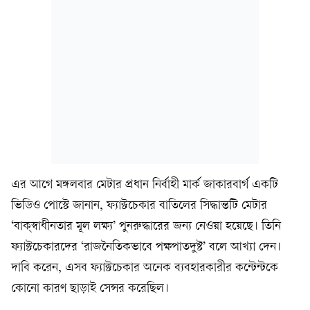
এর আগে মঙ্গলবার মেটার প্রধান নির্বাহী মার্ক জাকারবার্গ একটি
ভিডিও পোস্টে জানান, ফ্যাক্টচেকার বাতিলের সিদ্ধান্তটি মেটার
‘বাক্‌স্বাধীনতার মূল লক্ষ্য’ পুনরুদ্ধারের জন্য নেওয়া হয়েছে। তিনি
ফ্যাক্টচেকারদের ‘রাজনৈতিকভাবে পক্ষপাতদুষ্ট’ বলে আখ্যা দেন।
দাবি করেন, এসব ফ্যাক্টচেকার অনেক ব্যবহারকারীর কন্টেন্টকে
কোনো কারণ ছাড়াই সেন্সর করেছিল।