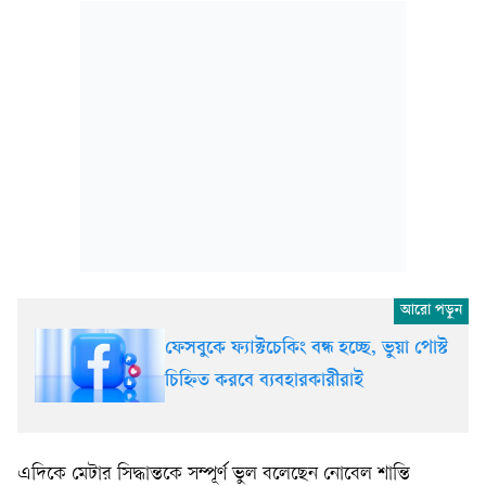
ফেসবুকে ফ্যাক্টচেকিং বন্ধ হচ্ছে, ভুয়া পোস্ট
চিহ্নিত করবে ব্যবহারকারীরাই
এদিকে মেটার সিদ্ধান্তকে সম্পূর্ণ ভুল বলেছেন নোবেল শান্তি