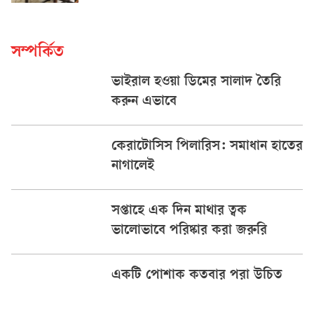
সম্পর্কিত
ভাইরাল হওয়া ডিমের সালাদ তৈরি
করুন এভাবে
কেরাটোসিস পিলারিস: সমাধান হাতের
নাগালেই
সপ্তাহে এক দিন মাথার ত্বক
ভালোভাবে পরিষ্কার করা জরুরি
একটি পোশাক কতবার পরা উচিত