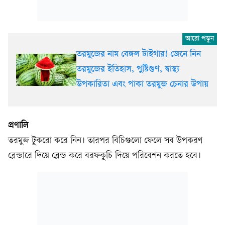
তরমুজের নাম বেঙ্গল টাইগার! জেনে নিন
তরমুজের ইতিহাস, পুষ্টিগুণ, স্বাস্থ্য
উপকারিতা এবং পাকা তরমুজ চেনার উপায়
প্রণালি
তরমুজ টুকরো করে নিন। তারপর বিচিগুলো ফেলে সব উপকরণ
ব্লেন্ডারে দিয়ে ব্লেন্ড করে বরফকুচি দিয়ে পরিবেশন করতে হবে।