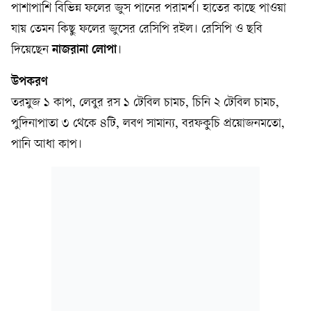
পাশাপাশি বিভিন্ন ফলের জুস পানের পরামর্শ। হাতের কাছে পাওয়া
যায় তেমন কিছু ফলের জুসের রেসিপি রইল। রেসিপি ও ছবি
দিয়েছেন
নাজরানা লোপা
।
উপকরণ
তরমুজ ১ কাপ, লেবুর রস ১ টেবিল চামচ, চিনি ২ টেবিল চামচ,
পুদিনাপাতা ৩ থেকে ৪টি, লবণ সামান্য, বরফকুচি প্রয়োজনমতো,
পানি আধা কাপ।