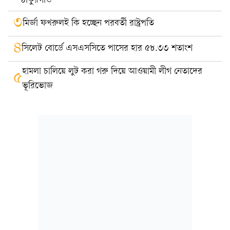
ঠাকুরগাঁও
৩
মির্জা ফখরুলই কি হচ্ছেন পরবর্তী রাষ্ট্রপতি
৪
সিলেট বোর্ডে এসএসসিতে পাসের হার ৫৮.৩৩ শতাংশ
হামলা চালিয়ে লুট করা গরু দিয়ে আওয়ামী লীগ নেতাদের
৫
ভূরিভোজ