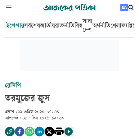
En
সারা
ইপেপার
সর্বশেষ
জাতীয়
রাজনীতি
বিশ্ব
অর্থনীতি
খেলা
ফ্যাক্টচ
দেশ
রেসিপি
তরমুজের জুস
প্রকাশ :
২৯ এপ্রিল ২০২৪, ০৭: ৪৩
আপডেট :
০১ এপ্রিল ২০২৬, ১২: ৩৯