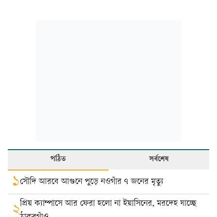
পঠিত
সর্বশেষ
১
সৌদি আরবে আগুনে পুড়ে নওগাঁর ৭ জনের মৃত্যু
প্রিয় ক্যাম্পাসে আর ফেরা হলো না ইয়াসিনের, মরদেহ যাচ্ছে
২