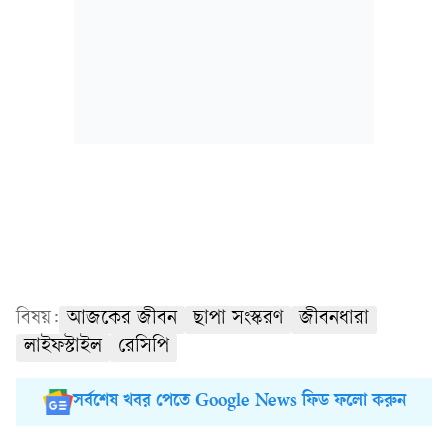
বিষয়:
আজকের জীবন
ছাপা সংস্করণ
জীবনধারা
লাইফস্টাইল
রেসিপি
সর্বশেষ খবর পেতে Google News ফিড ফলো করুন