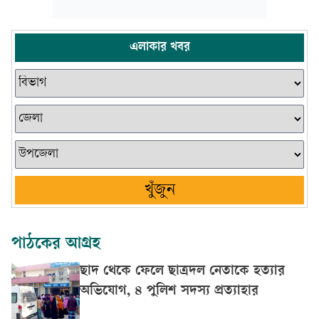
এলাকার খবর
খুঁজুন
পাঠকের আগ্রহ
ছাদ থেকে ফেলে ছাত্রদল নেতাকে হত্যার
অভিযোগ, ৪ পুলিশ সদস্য প্রত্যাহার