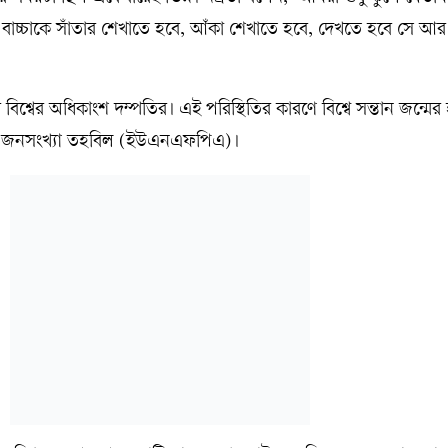
 বাচ্চাকে সাঁতার শেখাতে হবে, আঁকা শেখাতে হবে, দেখতে হবে সে আর
 বিশ্বের অধিকাংশ দম্পতির। এই পরিস্থিতির কারণে বিশ্বে সন্তান জন্মের
ঘ জনসংখ্যা তহবিল (ইউএনএফপিএ)।