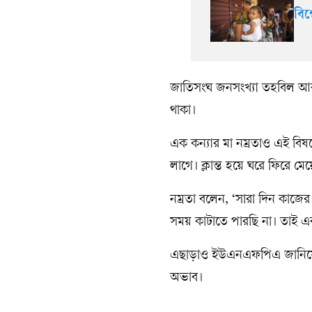
বিশ
জাতিসংঘ জনসংখ্যা তহবিল আর
থাকা।
এক কন্যার মা নম্রতাও এই বি
লাগে। ক্লান্ত হয়ে ঘরে ফিরে 
নম্রতা বলেন, ‘সারা দিন কাজে
সময় কাটাতে পারছি না। তাই এ
এছাড়াও ইউএনএফপিএ জানিয়েছে
অভাব।