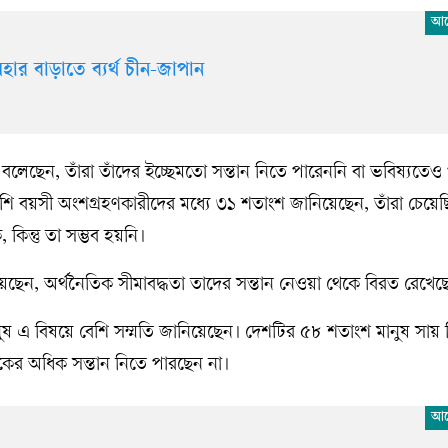
মহার বাড়াতে ব্যর্থ চীন-জাপান
লেছেন, তাঁরা তাঁদের ইচ্ছেমতো সন্তান নিতে পারেননি বা ভবিষ্যতেও
ি বয়সী অংশগ্রহণকারীদের মধ্যে ৩১ শতাংশ জানিয়েছেন, তাঁরা চেয়ে
কিন্তু তা সম্ভব হয়নি।
ছেন, অর্থনৈতিক সীমাবদ্ধতা তাদের সন্তান নেওয়া থেকে বিরত রেখেছ
নুষ এ বিষয়ে বেশি সম্মতি জানিয়েছেন। দেশটির ৫৮ শতাংশ মানুষ সায় 
কের অধিক সন্তান নিতে পারছেন না।