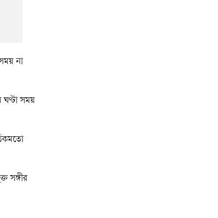
সময় না
 ঘণ্টা সময়
 ঠিকমতো
 সঙ্গীর