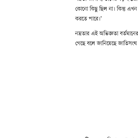
কোনো কিছু ছিল না। কিন্তু এখন
করতে পারে।’
নম্রতার এই অভিজ্ঞতা বর্তমানের
গেছে বলে জানিয়েছে জাতিসং