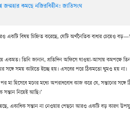
্বে জন্মহার কমছে নজিরবিহীন: জাতিসংঘ
ও একটি বিষয় চিহ্নিত করেছে, যেটি অর্থনৈতিক বাধার চেয়েও বড়—
ষয়ে একমত। তিনি জানান, প্রতিদিন অফিসে যাওয়া-আসায় কমপক্ষে তিন
মেয়ের সঙ্গে সময় কাটাতে ইচ্ছে হয়। এসবের পরে ঠিকমতো ঘুমও হয় না।
র পর মা হিসেবে মনের মধ্যে অপরাধবোধ কাজ করে যে, সন্তানের সঙ্গে
ক সন্তান নিয়েই আছি।’
, একাধিক সন্তান না নেওয়ার পেছনে আরও একটি বড় কারণ উপযুক্ত