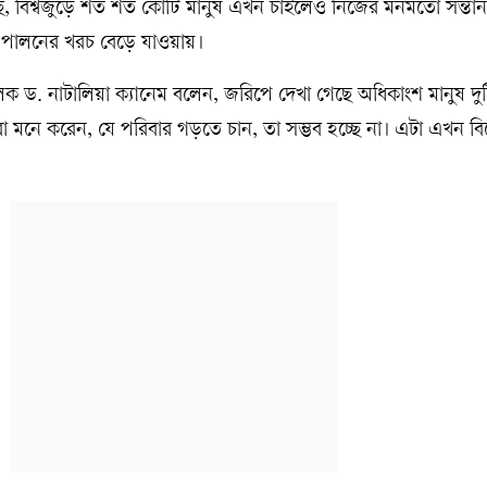
ছে, বিশ্বজুড়ে শত শত কোটি মানুষ এখন চাইলেও নিজের মনমতো সন্তান
লন-পালনের খরচ বেড়ে যাওয়ায়।
 ড. নাটালিয়া ক্যানেম বলেন, জরিপে দেখা গেছে অধিকাংশ মানুষ দুট
তারা মনে করেন, যে পরিবার গড়তে চান, তা সম্ভব হচ্ছে না। এটা এখন বিশ