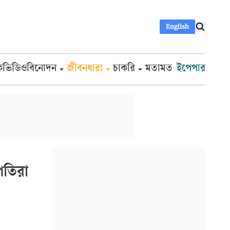
English
ক
ভিডিও
বিনোদন
জীবনধারা
চাকরি
মতামত
ইপেপার
পতিরা