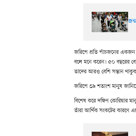
জন্
জরিপে প্রতি পাঁচজনের একজন ব
বলে মনে করেন। ৫০ বছরের বেশ
তাদের আরও বেশি সন্তান থাকুক, 
জরিপে ৩৯ শতাংশ মানুষ জানিয়ে
বিশেষ করে দক্ষিণ কোরিয়ার মা
তাঁরা আর্থিক সংকটের কারণে এ