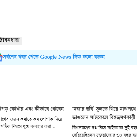
জীবনধারা
সর্বশেষ খবর পেতে Google News ফিড ফলো করুন
কাপড় কোথায় এবং কীভাবে ধোবেন
‘মজার ছবি’ তুলতে গিয়ে মাঝপথ
ভাঙলেন সাইকেলে বিশ্বভ্রমণকারী
ব্যাগের ওজন কমাতে কম পোশাক নিয়ে
সঠিক নিয়মে ধুয়ে ব্যবহার করা
বিশ্বভ্রমণের স্বপ্ন নিয়ে সাইকেলে দুই 
াজ। ভ্রমণ পথে কাপড় ধোয়ার জন্য
বেরিয়েছিলেন যুক্তরাজ্যের ৩০ বছর ব