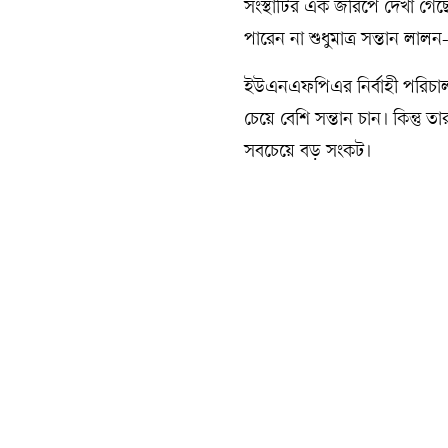
সংস্থাটির এক জরিপে দেখা গে
পারেন না শুধুমাত্র সন্তান লা
ইউএনএফপিএর নির্বাহী পরিচালক
চেয়ে বেশি সন্তান চান। কিন্তু 
সবচেয়ে বড় সংকট।