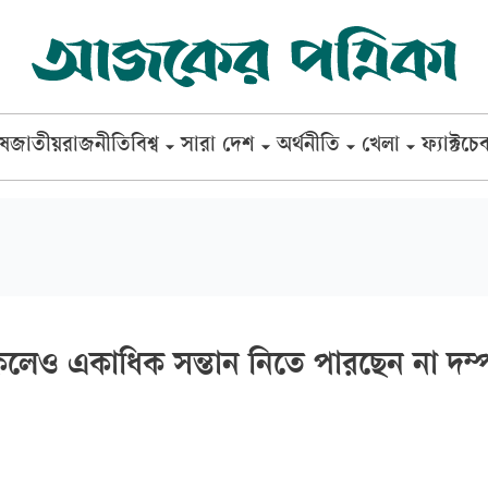
েষ
জাতীয়
রাজনীতি
বিশ্ব
সারা দেশ
অর্থনীতি
খেলা
ফ্যাক্টচে
কলেও একাধিক সন্তান নিতে পারছেন না দম্