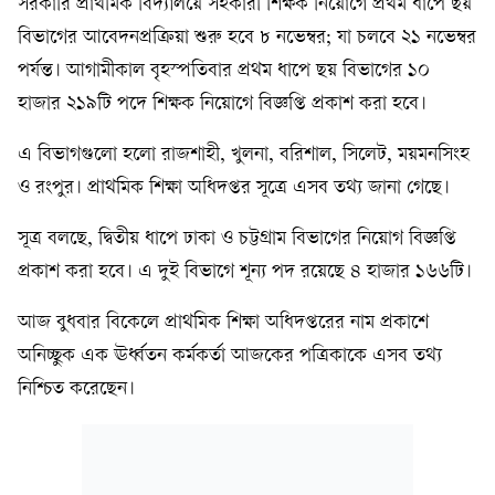
সরকারি প্রাথমিক বিদ্যালয়ে সহকারী শিক্ষক নিয়োগে প্রথম ধাপে ছয়
বিভাগের আবেদনপ্রক্রিয়া শুরু হবে ৮ নভেম্বর; যা চলবে ২১ নভেম্বর
পর্যন্ত। আগামীকাল বৃহস্পতিবার প্রথম ধাপে ছয় বিভাগের ১০
হাজার ২১৯টি পদে শিক্ষক নিয়োগে বিজ্ঞপ্তি প্রকাশ করা হবে।
এ বিভাগগুলো হলো রাজশাহী, খুলনা, বরিশাল, সিলেট, ময়মনসিংহ
ও রংপুর। প্রাথমিক শিক্ষা অধিদপ্তর সূত্রে এসব তথ্য জানা গেছে।
সূত্র বলছে, দ্বিতীয় ধাপে ঢাকা ও চট্টগ্রাম বিভাগের নিয়োগ বিজ্ঞপ্তি
প্রকাশ করা হবে। এ দুই বিভাগে শূন্য পদ রয়েছে ৪ হাজার ১৬৬টি।
আজ বুধবার বিকেলে প্রাথমিক শিক্ষা অধিদপ্তরের নাম প্রকাশে
অনিচ্ছুক এক ঊর্ধ্বতন কর্মকর্তা আজকের পত্রিকাকে এসব তথ্য
নিশ্চিত করেছেন।