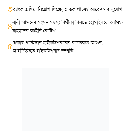
৩
ব্যাংক এশিয়া নিয়োগ দিচ্ছে, স্নাতক পাসেই আবেদনের সুযোগ
নারী আসনের সংসদ সদস্য বিথীকা বিনতে হোসাইনকে আসিফ
৪
মাহমুদের আইনি নোটিশ
ঢাকায় পাকিস্তান হাইকমিশনারের বাসভবনে আগুন,
৫
আইসিইউতে হাইকমিশনার দম্পতি