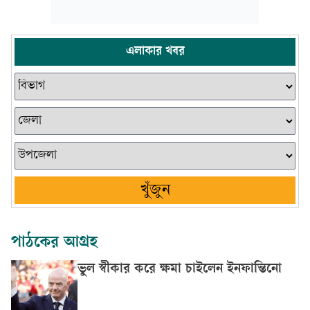
এলাকার খবর
খুঁজুন
পাঠকের আগ্রহ
ভুল স্বীকার করে ক্ষমা চাইলেন ইনফান্তিনো