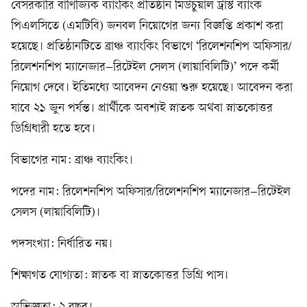
বেসরকারি বাণিজ্যিক ব্যাংকিং প্রতিষ্ঠান মিউচুয়াল ট্রাস্ট ব্যাংক
পিএলসিতে (এমটিবি) জনবল নিয়োগের জন্য বিজ্ঞপ্তি প্রকাশ করা
হয়েছে। প্রতিষ্ঠানটিতে ব্রাঞ্চ ব্যাংকিং বিভাগে ‘রিলেশনশিপ অফিসার/
রিলেশনশিপ ম্যানেজার–রিটেইল সেলস (লায়াবিলিটি)’ পদে কর্মী
নিয়োগ দেবে। ইতিমধ্যে আবেদন নেওয়া শুরু হয়েছে। আবেদন করা
যাবে ২১ জুন পর্যন্ত। প্রার্থীকে অবশ্যই স্নাতক অথবা স্নাতকোত্তর
ডিগ্রিধারী হতে হবে।
বিভাগের নাম: ব্রাঞ্চ ব্যাংকিং।
পদের নাম: রিলেশনশিপ অফিসার/রিলেশনশিপ ম্যানেজার–রিটেইল
সেলস (লায়াবিলিটি)।
পদসংখ্যা: নির্ধারিত নয়।
শিক্ষাগত যোগ্যতা: স্নাতক বা স্নাতকোত্তর ডিগ্রি পাস।