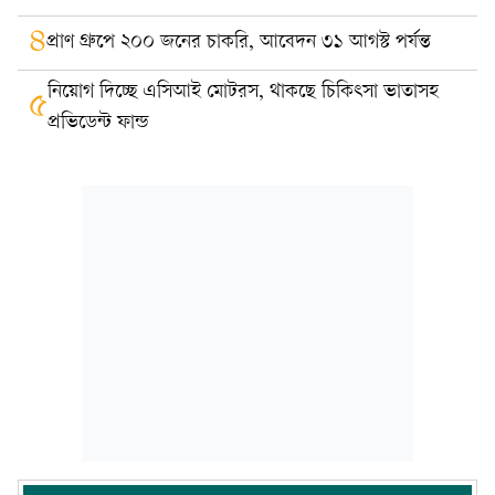
৪
প্রাণ গ্রুপে ২০০ জনের চাকরি, আবেদন ৩১ আগস্ট পর্যন্ত
নিয়োগ দিচ্ছে এসিআই মোটরস, থাকছে চিকিৎসা ভাতাসহ
৫
প্রভিডেন্ট ফান্ড