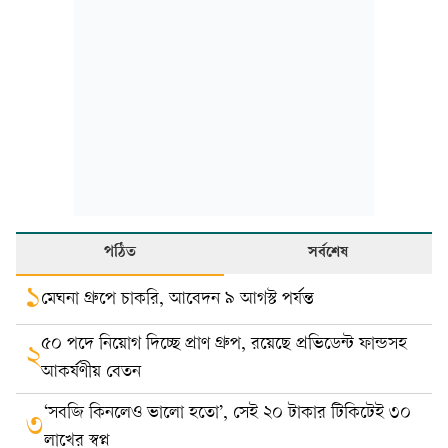
পঠিত
সর্বশেষ
১
মেঘনা গ্রুপে চাকরি, আবেদন ৯ আগস্ট পর্যন্ত
৫০ পদে নিয়োগ দিচ্ছে প্রাণ গ্রুপ, রয়েছে প্রভিডেন্ট ফান্ডসহ
২
আকর্ষণীয় বেতন
‘সবজি কিনলেও ভালো হতো’, সেই ২০ টাকার টিকিটেই ৩০
৩
লাখের স্বপ্ন