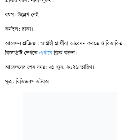
প্রার্থীর ধরন: নারী-পুরুষ।
বয়স: উল্লেখ নেই।
কর্মস্থল: ঢাকা।
আবেদন প্রক্রিয়া: আগ্রহী প্রার্থীরা আবেদন করতে ও বিস্তারিত
বিজ্ঞপ্তিটি দেখতে
এখানে
ক্লিক করুন।
আবেদনের শেষ সময়: ২১ জুন, ২০২৬ তারিখ।
সূত্র: বিডিজবস ডটকম