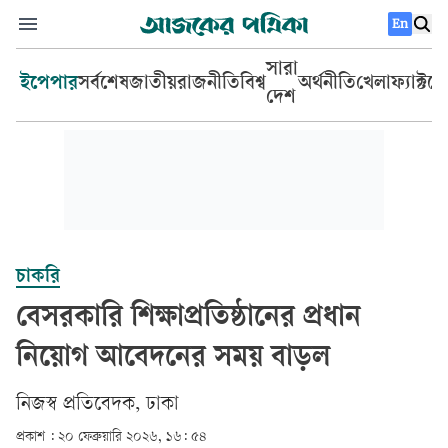
En
সারা
ইপেপার
সর্বশেষ
জাতীয়
রাজনীতি
বিশ্ব
অর্থনীতি
খেলা
ফ্যাক্টচ
দেশ
চাকরি
বেসরকারি শিক্ষাপ্রতিষ্ঠানের প্রধান
নিয়োগ আবেদনের সময় বাড়ল
‎নিজস্ব প্রতিবেদক, ঢাকা‎
প্রকাশ :
২০ ফেব্রুয়ারি ২০২৬, ১৬: ৫৪