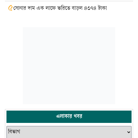
৫
সোনার দাম এক লাফে ভরিতে বাড়ল ৪৩৭৪ টাকা
এলাকার খবর