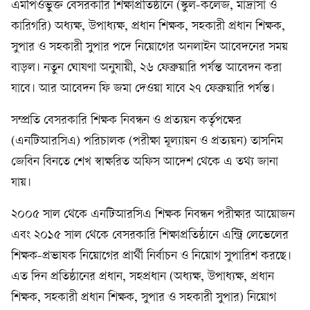
এমপিওভুক্ত বেসরকারি শিক্ষাপ্রতিষ্ঠানে (স্কুল-কলেজ, মাদ্রাসা ও
কারিগরি) অধ্যক্ষ, উপাধ্যক্ষ, প্রধান শিক্ষক, সহকারী প্রধান শিক্ষক,
সুপার ও সহকারী সুপার পদে নিয়োগের অনলাইন আবেদনের সময়
বাড়ল। নতুন ঘোষণা অনুযায়ী, ২৬ ফেব্রুয়ারি পর্যন্ত আবেদন করা
যাবে। আর আবেদন ফি জমা দেওয়া যাবে ২৭ ফেব্রুয়ারি পর্যন্ত।
সম্প্রতি বেসরকারি শিক্ষক নিবন্ধন ও প্রত্যয়ন কর্তৃপক্ষের
(এনটিআরসিএ) পরিচালক (পরীক্ষা মূল্যায়ন ও প্রত্যয়ন) তাসনিম
জেবিন বিনতে শেখ স্বাক্ষরিত অফিস আদেশ থেকে এ তথ্য জানা
যায়।
২০০৫ সাল থেকে এনটিআরসিএ শিক্ষক নিবন্ধন পরীক্ষার আয়োজন
এবং ২০১৫ সাল থেকে বেসরকারি শিক্ষাপ্রতিষ্ঠানে এন্ট্রি লেভেলের
শিক্ষক-প্রভাষক নিয়োগের প্রার্থী নির্বাচন ও নিয়োগ সুপারিশ করছে।
এত দিন প্রতিষ্ঠানের প্রধান, সহপ্রধান (অধ্যক্ষ, উপাধ্যক্ষ, প্রধান
শিক্ষক, সহকারী প্রধান শিক্ষক, সুপার ও সহকারী সুপার) নিয়োগ