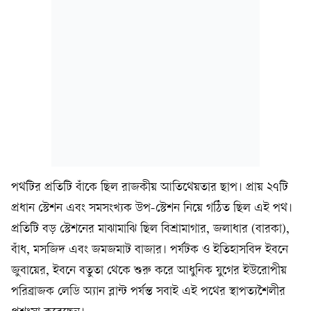
পথটির প্রতিটি বাঁকে ছিল রাজকীয় আতিথেয়তার ছাপ। প্রায় ২৭টি
প্রধান স্টেশন এবং সমসংখ্যক উপ-স্টেশন নিয়ে গঠিত ছিল এই পথ।
প্রতিটি বড় স্টেশনের মাঝামাঝি ছিল বিশ্রামাগার, জলাধার (বারকা),
বাঁধ, মসজিদ এবং জমজমাট বাজার। পর্যটক ও ইতিহাসবিদ ইবনে
জুবায়ের, ইবনে বতুতা থেকে শুরু করে আধুনিক যুগের ইউরোপীয়
পরিব্রাজক লেডি অ্যান ব্লান্ট পর্যন্ত সবাই এই পথের স্থাপত্যশৈলীর