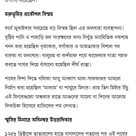
প্রশংসা করেছেন।
মরুভূমির প্রকৌশল বিস্ময়
দর্বে জুবাইদার সবচেয়ে বড় বিস্ময় ছিল এর জলধারা ব্যবস্থাপনা।
বৃষ্টির পানি ও পাহাড়ি ঢল সংরক্ষণের জন্য নিখুঁত জ্যামিতিক নকশায়
খনন করা হয়েছিল বৃত্তাকার, বর্গাকার ও আয়তাকার বিশাল সব
বারকা বা জলাধার। বালুময় বা কর্দমাক্ত পথে কাফেলার যাত্রা সহজ
করতে পাথর দিয়ে বাঁধানো হয়েছিল দীর্ঘ রাস্তা।
পথের দিশা দিতে খলিফা আবু আব্বাস আল-সাফফাহর আমলে
নির্মাণ করা হয়েছিল ‘আলাম’ বা পাথুরে মিনার। প্রায় তিন মিটার উঁচু
এই মিনারগুলো অন্ধকার রাতে আগুনের আলো বা দিনের আলোয়
দিকচিহ্ন হিসেবে হাজিদের পথ দেখাত।
স্মৃতির মিনারে অবিনশ্বর উত্তরাধিকার
১২৫৮ খ্রিষ্টাব্দে তাতারদের হাতে বাগদাদের পতনের পর এই পথের