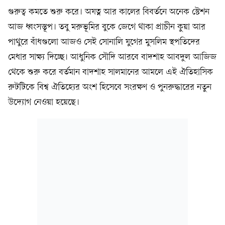
গুরুত্ব কমতে শুরু করে। অযত্ন আর কালের বিবর্তনে অনেক স্টেশন
আজ ধ্বংসস্তূপ। তবু মরুভূমির বুকে জেগে থাকা প্রাচীন কুয়া আর
পাথুরে বাঁধগুলো আজও সেই সোনালি যুগের মুসলিম স্থপতিদের
মেধার সাক্ষ্য দিচ্ছে। আধুনিক সৌদি আরবে বাদশাহ আবদুল আজিজ
থেকে শুরু করে বর্তমান বাদশাহ সালমানের আমলে এই ঐতিহাসিক
রুটটিকে বিশ্ব ঐতিহ্যের অংশ হিসেবে সংরক্ষণ ও পুনরুদ্ধারের নতুন
উদ্যোগ নেওয়া হয়েছে।