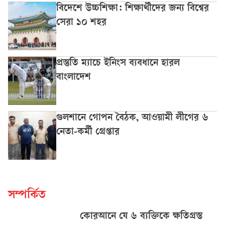
বিদেশে উচ্চশিক্ষা: শিক্ষার্থীদের জন্য বিশ্বের
সেরা ১০ শহর
প্রস্তুতি ম্যাচে ইনিংস ব্যবধানে হারল
বাংলাদেশ
গুলশানে গোপন বৈঠক, আওয়ামী লীগের ৬
নেতা-কর্মী গ্রেপ্তার
সম্পর্কিত
কোরআনে যে ৬ ব্যক্তিকে ক্ষতিগ্রস্ত