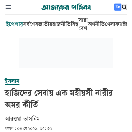
En
সারা
ইপেপার
সর্বশেষ
জাতীয়
রাজনীতি
বিশ্ব
অর্থনীতি
খেলা
ফ্যাক্টচ
দেশ
ইসলাম
হাজিদের সেবায় এক মহীয়সী নারীর
অমর কীর্তি
আরওয়া তাসনিম
প্রকাশ :
০৮ মে ২০২৬, ০৭: ৩০