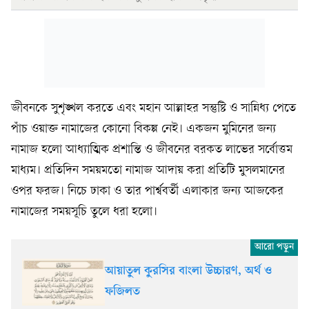
জীবনকে সুশৃঙ্খল করতে এবং মহান আল্লাহর সন্তুষ্টি ও সান্নিধ্য পেতে
পাঁচ ওয়াক্ত নামাজের কোনো বিকল্প নেই। একজন মুমিনের জন্য
নামাজ হলো আধ্যাত্মিক প্রশান্তি ও জীবনের বরকত লাভের সর্বোত্তম
মাধ্যম। প্রতিদিন সময়মতো নামাজ আদায় করা প্রতিটি মুসলমানের
ওপর ফরজ। নিচে ঢাকা ও তার পার্শ্ববর্তী এলাকার জন্য আজকের
নামাজের সময়সূচি তুলে ধরা হলো।
আয়াতুল কুরসির বাংলা উচ্চারণ, অর্থ ও
ফজিলত