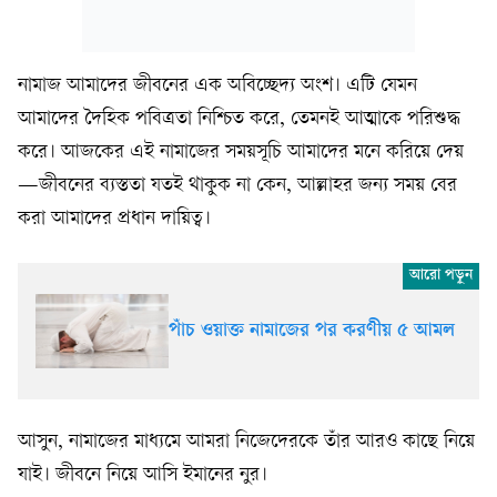
নামাজ আমাদের জীবনের এক অবিচ্ছেদ্য অংশ। এটি যেমন
আমাদের দৈহিক পবিত্রতা নিশ্চিত করে, তেমনই আত্মাকে পরিশুদ্ধ
করে। আজকের এই নামাজের সময়সূচি আমাদের মনে করিয়ে দেয়
—জীবনের ব্যস্ততা যতই থাকুক না কেন, আল্লাহর জন্য সময় বের
করা আমাদের প্রধান দায়িত্ব।
পাঁচ ওয়াক্ত নামাজের পর করণীয় ৫ আমল
আসুন, নামাজের মাধ্যমে আমরা নিজেদেরকে তাঁর আরও কাছে নিয়ে
যাই। জীবনে নিয়ে আসি ইমানের নুর।