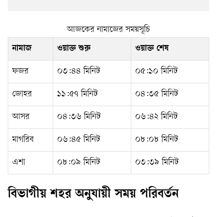
আজকের নামাজের সময়সূচি
নামাজ
ওয়াক্ত শুরু
ওয়াক্ত শেষ
ফজর
০৩:৪৪ মিনিট
০৫:১০ মিনিট
জোহর
১১:৫৭ মিনিট
০৪:৩৫ মিনিট
আসর
০৪:৩৬ মিনিট
০৬:৪২ মিনিট
মাগরিব
০৬:৪৫ মিনিট
০৮:০৮ মিনিট
এশা
০৮:০৯ মিনিট
০৩:৩৯ মিনিট
বিভাগীয় শহর অনুযায়ী সময় পরিবর্তন