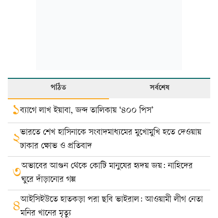
পঠিত
সর্বশেষ
১
ব্যাগে লাখ ইয়াবা, জব্দ তালিকায় ‘৪০০ পিস’
ভারতে শেখ হাসিনাকে সংবাদমাধ্যমের মুখোমুখি হতে দেওয়ায়
২
ঢাকার ক্ষোভ ও প্রতিবাদ
অভাবের আগুন থেকে কোটি মানুষের হৃদয় জয়: নাহিদের
৩
ঘুরে দাঁড়ানোর গল্প
আইসিইউতে হাতকড়া পরা ছবি ভাইরাল: আওয়ামী লীগ নেতা
৪
মনির খানের মৃত্যু