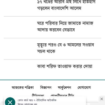
১৭ খণ্ডের আরবি গ্রন্থ লিখে ইতিহাস
গড়লেন বাংলাদেশি আলেম
ঘরে পরিবার নিয়ে জামাতে নামাজ
আদায় করবেন যেভাবে
মৃত্যুর পরও যে ৩ আমলের সওয়াব
সচল থাকে
কাবা শরিফ তাওয়াফ করার দোয়া
আজকের পত্রিকা
বিজ্ঞাপন
সার্কুলেশন
যোগাযোগ
নীতিমালা
গোপনীয়তার নীতি
রেশন কার্ড আর ৭ ঐতিহাসিক আইকনিক
বিয়ের পোশাকের গল্প