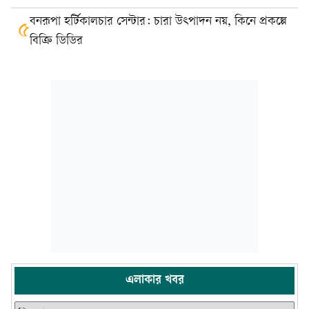
বনরূপা হর্টিকালচার সেন্টার: চারা উৎপাদন নয়, কিনে প্রকল্পে
৫
বিক্রি ডিডির
এলাকার খবর