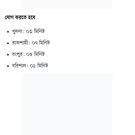
যোগ করতে হবে
খুলনা: ০৩ মিনিট
রাজশাহী: ০৭ মিনিট
রংপুর: ০৮ মিনিট
বরিশাল: ০১ মিনিট