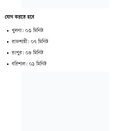
যোগ করতে হবে
খুলনা: ০৩ মিনিট
রাজশাহী: ০৭ মিনিট
রংপুর: ০৮ মিনিট
বরিশাল: ০১ মিনিট