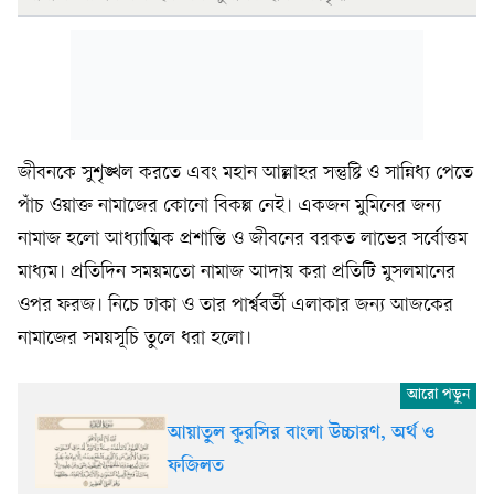
জীবনকে সুশৃঙ্খল করতে এবং মহান আল্লাহর সন্তুষ্টি ও সান্নিধ্য পেতে
পাঁচ ওয়াক্ত নামাজের কোনো বিকল্প নেই। একজন মুমিনের জন্য
নামাজ হলো আধ্যাত্মিক প্রশান্তি ও জীবনের বরকত লাভের সর্বোত্তম
মাধ্যম। প্রতিদিন সময়মতো নামাজ আদায় করা প্রতিটি মুসলমানের
ওপর ফরজ। নিচে ঢাকা ও তার পার্শ্ববর্তী এলাকার জন্য আজকের
নামাজের সময়সূচি তুলে ধরা হলো।
আয়াতুল কুরসির বাংলা উচ্চারণ, অর্থ ও
ফজিলত