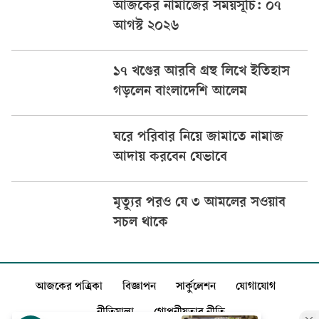
আজকের নামাজের সময়সূচি: ০৭
আগস্ট ২০২৬
১৭ খণ্ডের আরবি গ্রন্থ লিখে ইতিহাস
গড়লেন বাংলাদেশি আলেম
ঘরে পরিবার নিয়ে জামাতে নামাজ
আদায় করবেন যেভাবে
মৃত্যুর পরও যে ৩ আমলের সওয়াব
সচল থাকে
আজকের পত্রিকা
বিজ্ঞাপন
সার্কুলেশন
যোগাযোগ
নীতিমালা
গোপনীয়তার নীতি