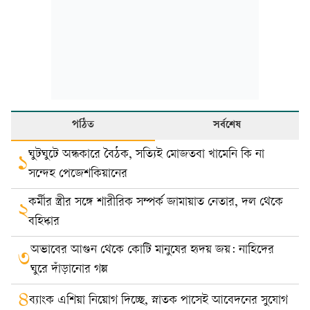
পঠিত
সর্বশেষ
ঘুটঘুটে অন্ধকারে বৈঠক, সত্যিই মোজতবা খামেনি কি না
১
সন্দেহ পেজেশকিয়ানের
কর্মীর স্ত্রীর সঙ্গে শারীরিক সম্পর্ক জামায়াত নেতার, দল থেকে
২
বহিষ্কার
অভাবের আগুন থেকে কোটি মানুষের হৃদয় জয়: নাহিদের
৩
ঘুরে দাঁড়ানোর গল্প
৪
ব্যাংক এশিয়া নিয়োগ দিচ্ছে, স্নাতক পাসেই আবেদনের সুযোগ