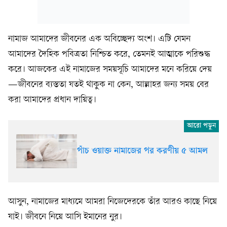
নামাজ আমাদের জীবনের এক অবিচ্ছেদ্য অংশ। এটি যেমন
আমাদের দৈহিক পবিত্রতা নিশ্চিত করে, তেমনই আত্মাকে পরিশুদ্ধ
করে। আজকের এই নামাজের সময়সূচি আমাদের মনে করিয়ে দেয়
—জীবনের ব্যস্ততা যতই থাকুক না কেন, আল্লাহর জন্য সময় বের
করা আমাদের প্রধান দায়িত্ব।
পাঁচ ওয়াক্ত নামাজের পর করণীয় ৫ আমল
আসুন, নামাজের মাধ্যমে আমরা নিজেদেরকে তাঁর আরও কাছে নিয়ে
যাই। জীবনে নিয়ে আসি ইমানের নুর।