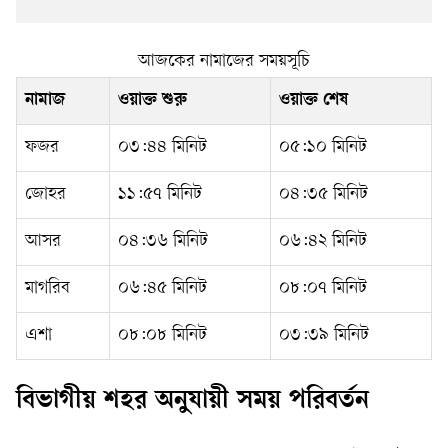
আজকের নামাজের সময়সূচি
নামাজ
ওয়াক্ত শুরু
ওয়াক্ত শেষ
ফজর
০৩:৪৪ মিনিট
০৫:১০ মিনিট
জোহর
১১:৫৭ মিনিট
০৪:৩৫ মিনিট
আসর
০৪:৩৬ মিনিট
০৬:৪২ মিনিট
মাগরিব
০৬:৪৫ মিনিট
০৮:০৭ মিনিট
এশা
০৮:০৮ মিনিট
০৩:৩৯ মিনিট
বিভাগীয় শহর অনুযায়ী সময় পরিবর্তন