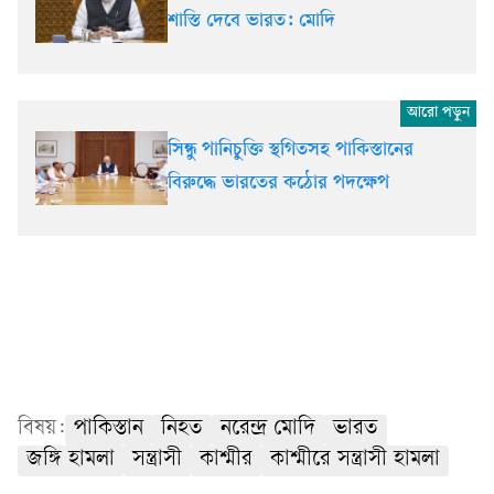
শাস্তি দেবে ভারত: মোদি
সিন্ধু পানিচুক্তি স্থগিতসহ পাকিস্তানের
বিরুদ্ধে ভারতের কঠোর পদক্ষেপ
বিষয়:
পাকিস্তান
নিহত
নরেন্দ্র মোদি
ভারত
জঙ্গি হামলা
সন্ত্রাসী
কাশ্মীর
কাশ্মীরে সন্ত্রাসী হামলা