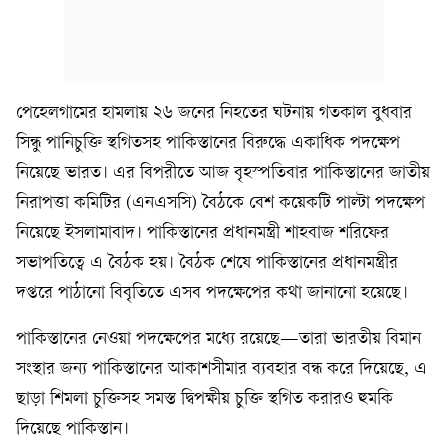
পেহেলগামের হামলায় ২৬ জনের নিহতের ঘটনায় গতকাল বুধবার
সিন্ধু পানিচুক্তি স্থগিতসহ পাকিস্তানের বিরুদ্ধে একাধিক পদক্ষেপ
নিয়েছে ভারত। এর বিপরীতে আজ বৃহস্পতিবার পাকিস্তানের জাতীয়
নিরাপত্তা কমিটির (এনএসসি) বৈঠকে বেশ কয়েকটি পাল্টা পদক্ষেপ
নিয়েছে ইসলামাবাদ। পাকিস্তানের প্রধানমন্ত্রী শাহবাজ শরিফের
সভাপতিত্বে এ বৈঠক হয়। বৈঠক শেষে পাকিস্তানের প্রধানমন্ত্রীর
দপ্তরে পাঠানো বিবৃতিতে এসব পদক্ষেপের কথা জানানো হয়েছে।
পাকিস্তানের নেওয়া পদক্ষেপের মধ্যে রয়েছে—তারা ভারতীয় বিমান
সংস্থার জন্য পাকিস্তানের আকাশসীমার ব্যবহার বন্ধ করে দিয়েছে, এ
ছাড়া শিমলা চুক্তিসহ সমস্ত দ্বিপক্ষীয় চুক্তি স্থগিত করারও হুমকি
দিয়েছে পাকিস্তান।