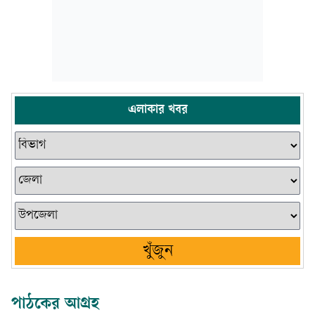
এলাকার খবর
খুঁজুন
পাঠকের আগ্রহ