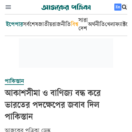
En
সারা
ইপেপার
সর্বশেষ
জাতীয়
রাজনীতি
বিশ্ব
অর্থনীতি
খেলা
ফ্যাক্টচ
দেশ
পাকিস্তান
আকাশসীমা ও বাণিজ্য বন্ধ করে
ভারতের পদক্ষেপের জবাব দিল
পাকিস্তান
আজকের পত্রিকা ডেস্ক­