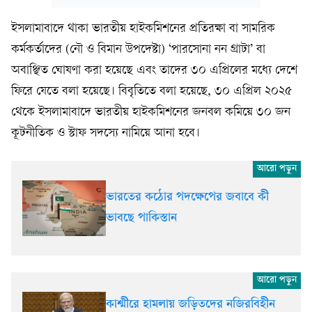
ইসলামাবাদে থাকা ভারতীয় হাইকমিশনের প্রতিরক্ষা বা সামরিক
কর্মকর্তাদের (নৌ ও বিমান উপদেষ্টা) ‘পারসোনা নন গ্রাটা’ বা
অবাঞ্ছিত ঘোষণা করা হয়েছে এবং তাদের ৩০ এপ্রিলের মধ্যে দেশে
ফিরে যেতে বলা হয়েছে। বিবৃতিতে বলা হয়েছে, ৩০ এপ্রিল ২০২৫
থেকে ইসলামাবাদে ভারতীয় হাইকমিশনের জনবল কমিয়ে ৩০ জন
কূটনীতিক ও স্টাফ সদস্যে নামিয়ে আনা হবে।
ভারতের কঠোর পদক্ষেপের জবাবে কী
ভাবছে পাকিস্তান
কাশ্মীরে হামলায় জড়িতদের নজিরবিহীন