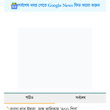
সর্বশেষ খবর পেতে Google News ফিড ফলো করুন
পঠিত
সর্বশেষ
১
ব্যাগে লাখ ইয়াবা, জব্দ তালিকায় ‘৪০০ পিস’