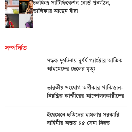
চলচ্চিত্র সার্টিফিকেশন বোর্ড পুনর্গঠন,
তালিকায় আছেন যাঁরা
সম্পর্কিত
সড়ক দুর্ঘটনায় দুর্ধর্ষ গ্যাংস্টার আতিক
আহমেদের ছেলের মৃত্যু
ভারতীয় সংযোগ অস্বীকার পাকিস্তান-
নিয়ন্ত্রিত কাশ্মীরের আন্দোলনকারীদের
ইয়েমেনে হুতিদের হামলায় সরকারি
বাহিনীর অন্তত ৪৫ সেনা নিহত