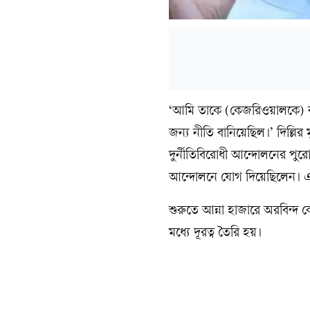
‘আমি তাকে (কেজরিওয়ালকে) বহু
জন্য নীতি বানিয়েছিল।’ দিল্লির 
দুর্নীতিবিরোধী আন্দোলনের পু
আন্দোলনে যোগ দিয়েছিলেন। এই
শুরুতে আন্না হাজারে অরবিন্দ
মধ্যে দূরত্ব তৈরি হয়।