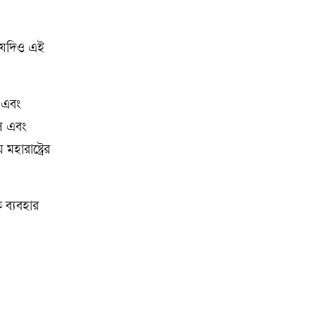
, যদিও এই
ল এবং
িল এবং
ারাষ্ট্রের
 ব্যবহার