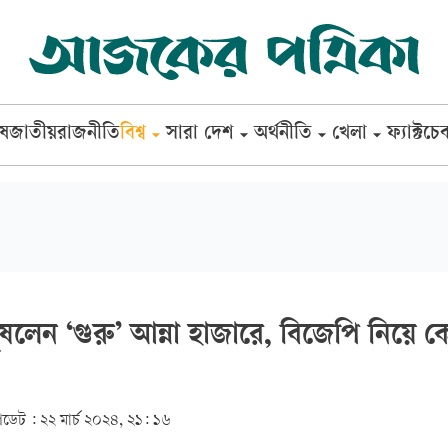
েষ
জাতীয়
রাজনীতি
বিশ্ব
সারা দেশ
অর্থনীতি
খেলা
ফ্যাক্টচে
েন ‘গুরু’ আন্না হাজারে, বিজেপি নিয়ে কে
ডেট :
২২ মার্চ ২০২৪, ২১: ১৬