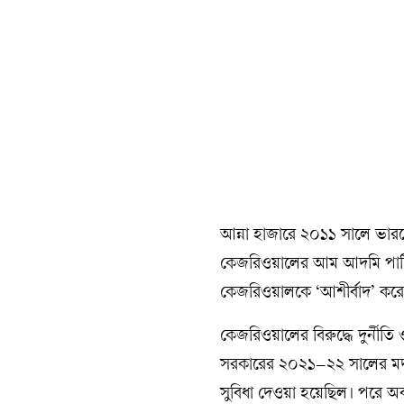
আন্না হাজারে ২০১১ সালে ভারত
কেজরিওয়ালের আম আদমি পার্টির 
কেজরিওয়ালকে ‘আশীর্বাদ’ করে
কেজরিওয়ালের বিরুদ্ধে দুর্নীত
সরকারের ২০২১–২২ সালের মদ 
সুবিধা দেওয়া হয়েছিল। পরে অবশ