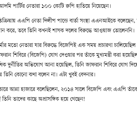
মি পার্টির নেতারা ১০০ কোটি রুপি হাতিয়ে নিয়েছেন।
্রতিক্রিয়ায় এএপি নেতা দিলীপ পান্ডে বার্তা সংস্থা এএনআইকে বলেছেন
্মান করে, তবে তিনি কখনই শাসক দলের বিরুদ্ধে আওয়াজ তোলেননি।
শর্মার মতো নেতারা যার বিরুদ্ধে বিজেপিই এক সময় প্রচারণা চালিয়েছি
ফরান শিবিরে (বিজেপি) যোগ দেওয়ার পর তাঁকে মুখ্যমন্ত্রী করা হয়েছ
িক দুর্নীতির অভিযোগ আনা হয়েছিল, তিনি জাফরান শিবিরে যোগ দিয়ে মহ
নিয়ে তিনি কোনো কথা বলেন না। এটা খুবই বেদনার।
কারে আন্না হাজারে বলেছিলেন, ২০১৪ সালে বিজেপি এবং এএপি তাঁকে
ই তিনি তাদের কাছে অপ্রাসঙ্গিক হয়ে গেছেন!