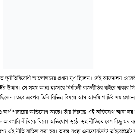
ে দুর্নীতিবিরোধী আন্দোলনের প্রধান মুখ ছিলেন। সেই আন্দোলন থেকে
উত্থান। সে সময় আন্না হাজারে নির্বাচনী রাজনীতির বাইরে থাকার সিদ্
ছিলেন। তবে এরপর তিনি বিভিন্ন বিষয়ে আম আদমি পার্টির সমালোচ
ি ও অর্থ পাচারের অভিযোগ আছে। তাঁর বিরুদ্ধে এই অভিযোগ আনা হয় দি
আবগারি নীতিকে ঘিরে। অভিযোগ ওঠে, ওই নীতিতে বেশ কিছু মদ ব্
্য ওই নীতি বাতিল করা হয়। তদন্ত সংস্থা এনফোর্সমেন্ট ডাইরেক্টরেট 