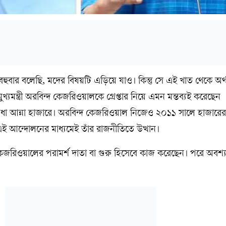
বার বলেছি, মদের বিষয়টি এড়িয়ে যাও। কিন্তু সে এই খাত থেকে অর্থ
মুখ্যমন্ত্রী অরবিন্দ কেজরিওয়ালকে গ্রেপ্তার নিয়ে এমন মন্তব্যই করেছেন
রোধা আন্না হাজারে। অরবিন্দ কেজরিওয়াল নিজেও ২০১১ সালে হাজারের
 আন্দোলনের মাধ্যমেই তাঁর রাজনীতিতে উত্থান।
 কেজরিওয়ালের পরামর্শ দাতা বা গুরু হিসেবে কাজ করেছেন। পরে অবশ্