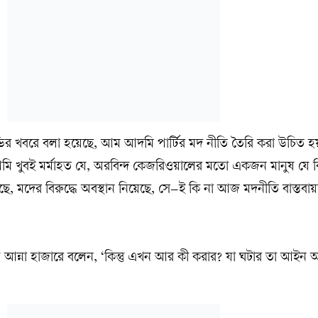
ির খবরে বলা হয়েছে, আম আদমি পার্টির মদ নীতি তৈরি করা উচিত হয়
মি খুবই মর্মাহত যে, অরবিন্দ কেজরিওয়ালের মতো একজন মানুষ যে ক
মদের বিরুদ্ধে অবস্থান নিয়েছে, সে–ই কি না আজ মদনীতি বাস্তবায়নের
য়ে আন্না হাজারে বলেন, ‘কিন্তু এখন আর কী করার? যা ঘটার তা আইন 