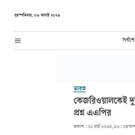
বৃহস্পতিবার, ০৬ আগস্ট ২০২৬
সর্বশ
ভারত
কেজরিওয়ালকেই দুষল
প্রশ্ন এএপির
প্রকাশ :
২২ মার্চ ২০২৪, ১৬: ০৮
আপ