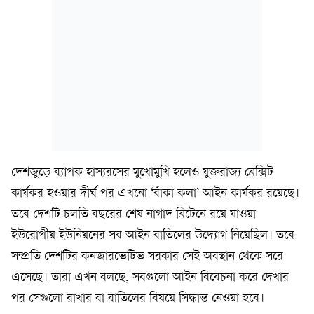
দেশজুড়ে ব্যাপক হাস্যরসের মুখোমুখি হলেও যুক্তরাজ্য ব্রেক্সিট
কার্যকর হওয়ার দীর্ঘ পর এখনো ‘বাঁকা কলা’ আইন কার্যকর রয়েছে।
তবে দেশটি চলতি বছরের শেষ নাগাদ ব্রিটেনে রয়ে যাওয়া
ইউরোপীয় ইউনিয়নের সব আইন বাতিলের উদ্যোগ নিয়েছিল। তবে
সম্প্রতি দেশটির কনজারভেটিভ সরকার সেই অবস্থান থেকে সরে
এসেছে। তারা এখন বলছে, সবগুলো আইন বিবেচনা করে দেখার
পর সেগুলো রাখার বা বাতিলের বিষয়ে সিদ্ধান্ত নেওয়া হবে।