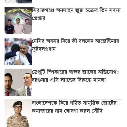
সিরাজগঞ্জে অনলাইন জুয়া চক্রের তিন সদস্য
গ্রেপ্তার
মেসির অবসর নিয়ে কী বললেন আর্জেন্টিনার
ফুটবলপ্রধান
ডেপুটি স্পিকারের স্বাক্ষর জালের অভিযোগ:
বরগুনার এসি ল্যান্ডের বিরুদ্ধে মামলা
বাংলাদেশকে নিয়ে গঠিত সামুদ্রিক জোটের
কমান্ডারের নাম ঘোষণা করল সৌদি