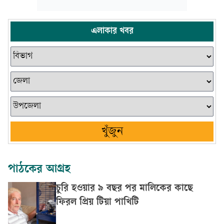
এলাকার খবর
খুঁজুন
পাঠকের আগ্রহ
চুরি হওয়ার ৯ বছর পর মালিকের কাছে
ফিরল প্রিয় টিয়া পাখিটি