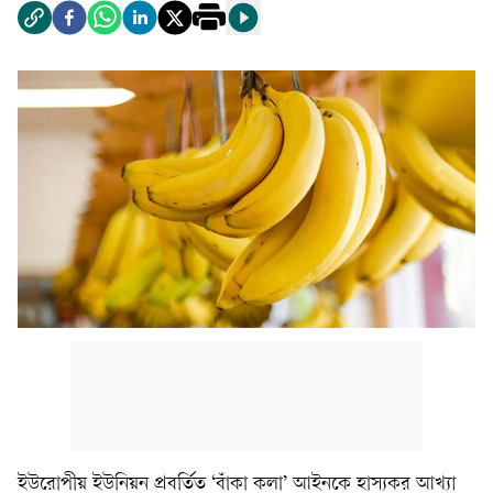
ইউরোপীয় ইউনিয়ন প্রবর্তিত ‘বাঁকা কলা’ আইনকে হাস্যকর আখ্যা