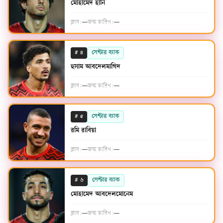
মোহামেদ হানি
ক্লাব:
—
জন্ম তারিখ:
—
#
সেন্টার ব্যাক
৪
হুসাম আবদেলমাগিদ
ক্লাব:
—
জন্ম তারিখ:
—
#
সেন্টার ব্যাক
৫
রমি রাবিয়া
ক্লাব:
—
জন্ম তারিখ:
—
#
সেন্টার ব্যাক
৬
মোহামেদ আবদেলমোনেম
ক্লাব:
—
জন্ম তারিখ:
—