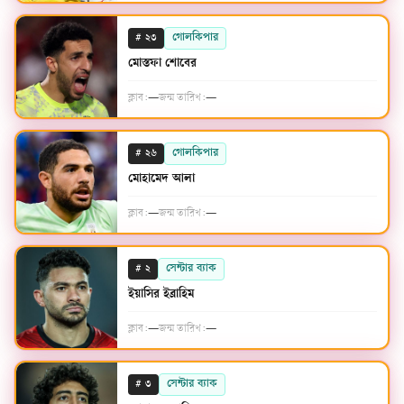
#
গোলকিপার
২৩
মোস্তফা শোবের
ক্লাব:
—
জন্ম তারিখ:
—
#
গোলকিপার
২৬
মোহামেদ আলা
ক্লাব:
—
জন্ম তারিখ:
—
#
সেন্টার ব্যাক
২
ইয়াসির ইব্রাহিম
ক্লাব:
—
জন্ম তারিখ:
—
#
সেন্টার ব্যাক
৩