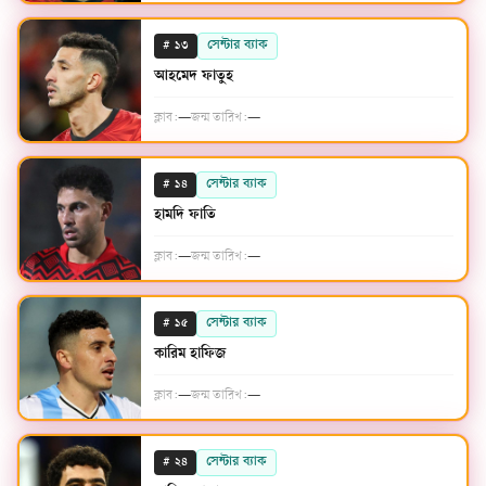
#
সেন্টার ব্যাক
১৩
আহমেদ ফাতুহ
ক্লাব:
—
জন্ম তারিখ:
—
#
সেন্টার ব্যাক
১৪
হামদি ফাতি
ক্লাব:
—
জন্ম তারিখ:
—
#
সেন্টার ব্যাক
১৫
কারিম হাফিজ
ক্লাব:
—
জন্ম তারিখ:
—
#
সেন্টার ব্যাক
২৪