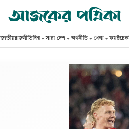
ষ
জাতীয়
রাজনীতি
বিশ্ব
সারা দেশ
অর্থনীতি
খেলা
ফ্যাক্টচেক