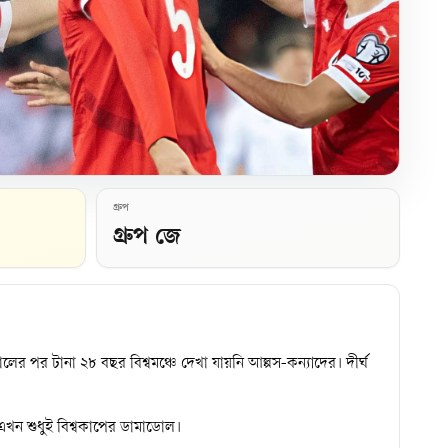
গ্রুপ
গ্রুপ জে
 পর টানা ২৮ বছর বিশ্বমঞ্চে দেখা যায়নি আল্পস-কন্যাদের। দীর্ঘ
 এখন শুধুই বিশ্বকাপের ডামাডোল।