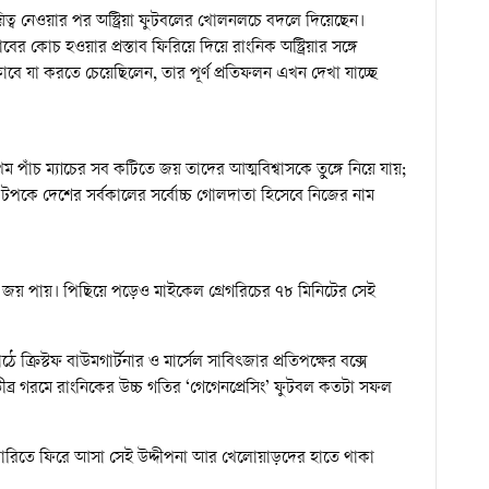
দায়িত্ব নেওয়ার পর অস্ট্রিয়া ফুটবলের খোলনলচে বদলে দিয়েছেন।
 কোচ হওয়ার প্রস্তাব ফিরিয়ে দিয়ে রাংনিক অস্ট্রিয়ার সঙ্গে
ে যা করতে চেয়েছিলেন, তার পূর্ণ প্রতিফলন এখন দেখা যাচ্ছে
ম পাঁচ ম্যাচের সব কটিতে জয় তাদের আত্মবিশ্বাসকে তুঙ্গে নিয়ে যায়;
টপকে দেশের সর্বকালের সর্বোচ্চ গোলদাতা হিসেবে নিজের নাম
ভাবে জয় পায়। পিছিয়ে পড়েও মাইকেল গ্রেগরিচের ৭৮ মিনিটের সেই
 ক্রিস্টফ বাউমগার্টনার ও মার্সেল সাবিৎজার প্রতিপক্ষের বক্সে
ীব্র গরমে রাংনিকের উচ্চ গতির ‘গেগেনপ্রেসিং’ ফুটবল কতটা সফল
 গ্যালারিতে ফিরে আসা সেই উদ্দীপনা আর খেলোয়াড়দের হাতে থাকা