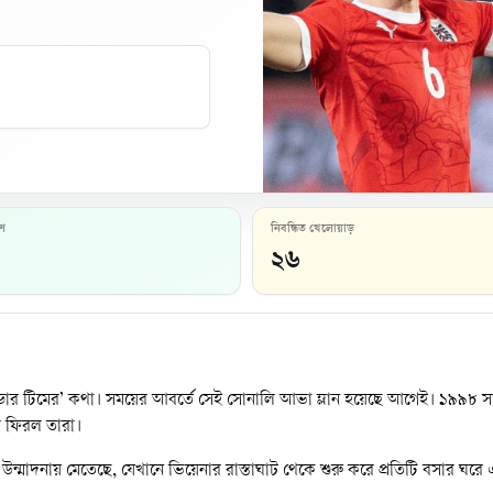
হণ
নিবন্ধিত খেলোয়াড়
২৬
ডার টিমের’ কথা। সময়ের আবর্তে সেই সোনালি আভা ম্লান হয়েছে আগেই। ১৯৯৮ সালের
ে ফিরল তারা।
উন্মাদনায় মেতেছে, যেখানে ভিয়েনার রাস্তাঘাট থেকে শুরু করে প্রতিটি বসার ঘরে