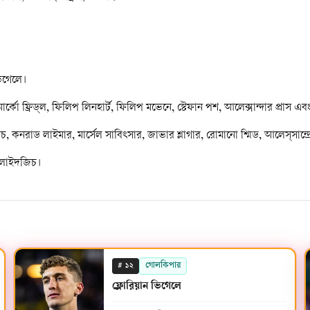
ভিগেলে।
 ফ্রিড্‌ল, ফিলিপ লিনহার্ট, ফিলিপ মভেনে, স্টেফান পশ, আলেক্সান্দার প্রাস এ
 গ্রিলিচ, কনরাড লাইমার, মার্সেল সাবিৎসার, জাভার শ্লাগার, রোমানো শ্মিড, আলেস্সান
ালাইদজিচ।
#
গোলকিপার
১২
ফ্লোরিয়ান ভিগেলে