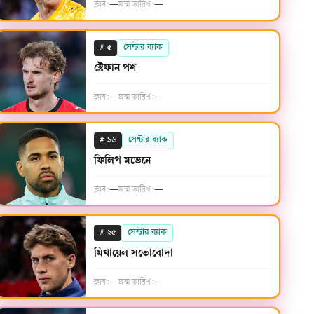
ক্লাব:
—
জন্ম তারিখ:
—
#
সেন্টার ব্যাক
৫
স্টেফান পশ
ক্লাব:
—
জন্ম তারিখ:
—
#
সেন্টার ব্যাক
১৬
ফিলিপ মভেনে
ক্লাব:
—
জন্ম তারিখ:
—
#
সেন্টার ব্যাক
২৫
মিখায়েল সভোবোদা
ক্লাব:
—
জন্ম তারিখ:
—