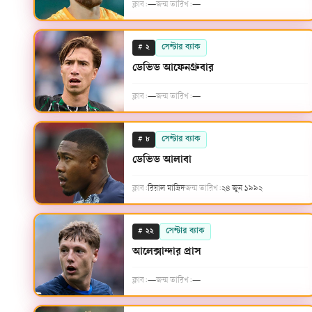
ক্লাব:
—
জন্ম তারিখ:
—
#
সেন্টার ব্যাক
২
ডেভিড আফেনগ্রুবার
ক্লাব:
—
জন্ম তারিখ:
—
#
সেন্টার ব্যাক
৮
ডেভিড আলাবা
ক্লাব:
রিয়াল মাদ্রিদ
জন্ম তারিখ:
২৪ জুন ১৯৯২
#
সেন্টার ব্যাক
২২
আলেক্সান্দার প্রাস
ক্লাব:
—
জন্ম তারিখ:
—