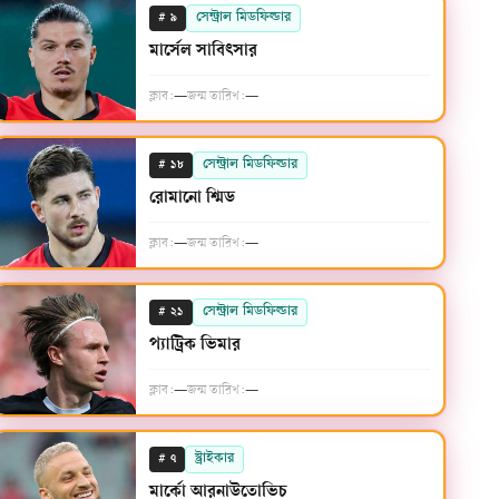
#
সেন্ট্রাল মিডফিল্ডার
৯
মার্সেল সাবিৎসার
ক্লাব:
—
জন্ম তারিখ:
—
#
সেন্ট্রাল মিডফিল্ডার
১৮
রোমানো শ্মিড
ক্লাব:
—
জন্ম তারিখ:
—
#
সেন্ট্রাল মিডফিল্ডার
২১
প্যাট্রিক ভিমার
ক্লাব:
—
জন্ম তারিখ:
—
#
স্ট্রাইকার
৭
মার্কো আরনাউতোভিচ