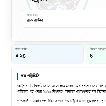
প্রধান কোচ
রাল্ফ রাংনিক
ফিফা র‍্যাঙ্কিং
বিশ্বকাপ অংশগ্র
# ২৪
৮
দল পরিচিতি
অস্ট্রিয়ার নাম নিলেই চোখে ভেসে ওঠে ১৯৫০-এর দশকের সেই ‘ওয়ান্
প্রতীক্ষার পর এবার ২০২৬ বিশ্বকাপে অন্যতম রোমাঞ্চকর দল হিসেব
শীতকালীন খেলার দেশ হিসেবে পরিচিত অস্ট্রিয়া এখন ফুটবলের নতুন 