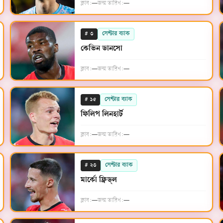
ক্লাব:
—
জন্ম তারিখ:
—
#
সেন্টার ব্যাক
৩
কেভিন ডানসো
ক্লাব:
—
জন্ম তারিখ:
—
#
সেন্টার ব্যাক
১৫
ফিলিপ লিনহার্ট
ক্লাব:
—
জন্ম তারিখ:
—
#
সেন্টার ব্যাক
২৩
মার্কো ফ্রিড্‌ল
ক্লাব:
—
জন্ম তারিখ:
—