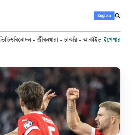
English
ভিডিও
বিনোদন
জীবনধারা
চাকরি
আর্কাইভ
ইপেপার