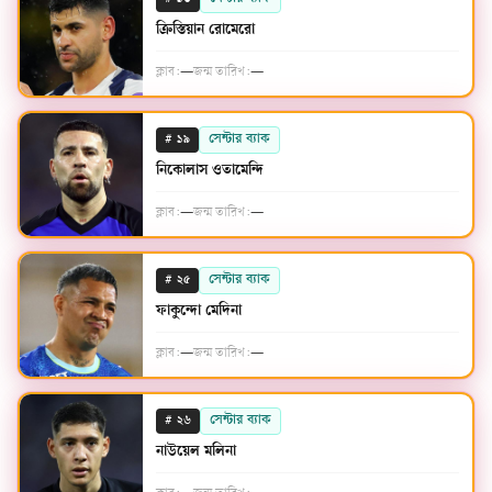
১৩
ক্রিস্তিয়ান রোমেরো
ক্লাব:
—
জন্ম তারিখ:
—
#
সেন্টার ব্যাক
১৯
নিকোলাস ওতামেন্দি
ক্লাব:
—
জন্ম তারিখ:
—
#
সেন্টার ব্যাক
২৫
ফাকুন্দো মেদিনা
ক্লাব:
—
জন্ম তারিখ:
—
#
সেন্টার ব্যাক
২৬
নাউয়েল মলিনা