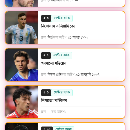
ক্লাব:
বোর্নমাউথ
জন্ম তারিখ:
—
#
সেন্টার ব্যাক
৩
নিকোলাস তালিয়াফিকো
ক্লাব:
লিওঁ
জন্ম তারিখ:
৩১ আগস্ট ১৯৯২
#
সেন্টার ব্যাক
৪
গনসালো মন্তিয়েল
ক্লাব:
রিভার প্লেট
জন্ম তারিখ:
০১ জানুয়ারি ১৯৯৭
#
সেন্টার ব্যাক
৬
লিসান্দ্রো মার্তিনেস
ক্লাব:
—
জন্ম তারিখ:
—
#
সেন্টার ব্যাক