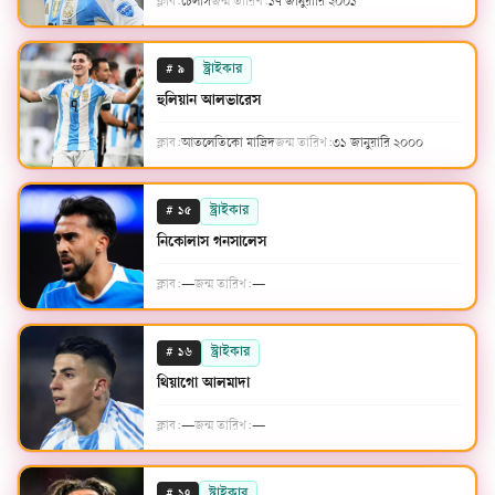
ক্লাব:
চেলসি
জন্ম তারিখ:
১৭ জানুয়ারি ২০০১
#
স্ট্রাইকার
৯
হুলিয়ান আলভারেস
ক্লাব:
আতলেতিকো মাদ্রিদ
জন্ম তারিখ:
৩১ জানুয়ারি ২০০০
#
স্ট্রাইকার
১৫
নিকোলাস গনসালেস
ক্লাব:
—
জন্ম তারিখ:
—
#
স্ট্রাইকার
১৬
থিয়াগো আলমাদা
ক্লাব:
—
জন্ম তারিখ:
—
#
স্ট্রাইকার