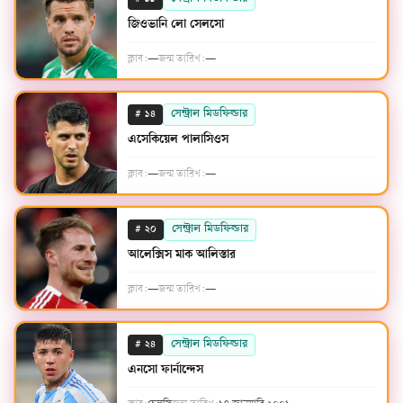
১১
জিওভানি লো সেলসো
ক্লাব:
—
জন্ম তারিখ:
—
#
সেন্ট্রাল মিডফিল্ডার
১৪
এসেকিয়েল পালাসিওস
ক্লাব:
—
জন্ম তারিখ:
—
#
সেন্ট্রাল মিডফিল্ডার
২০
আলেক্সিস মাক আলিস্তার
ক্লাব:
—
জন্ম তারিখ:
—
#
সেন্ট্রাল মিডফিল্ডার
২৪
এনসো ফার্নান্দেস