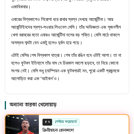
একাধিকবার।
এবারের বিশ্বকাপেও শিরোপা ধরে রাখার স্বপ্ন দেখছে আর্জেন্টিনা। আর
আর্জেন্টাইনদের স্বপ্ন-সওয়ার লিওনেল মেসি। তাঁর অভিজ্ঞতা এবং সৃজনশীল
খেলা বরাবরের মতো এবারও আর্জেন্টিনা দলের বড় শক্তি। মেসি মাঠে থাকলে
অসম্ভব শব্দটা যেন একটু হলেও দুর্বল হয়ে পড়ে।
এটাই মেসির শেষ বিশ্বকাপ যাত্রা। শেষ তাঁর রঙিন হবে এটাই আশা। তা না
হলেও ফুটবল ইতিহাসে তাঁর নাম যে চিরকাল আলো ছড়াবে, তা নিয়ে কোনো
সংশয় নেই। মেসি শুধু চ্যাম্পিয়ন এক ফুটবলারই নন, পুরো একটি প্রজন্মকে
আলোড়িত করা এক ‘আইকন’ও।
অন্যান্য তারকা খেলোয়াড়
#
সেন্টার ফরোয়ার্ড
৭
ক্রিস্টিয়ানো রোনালদো