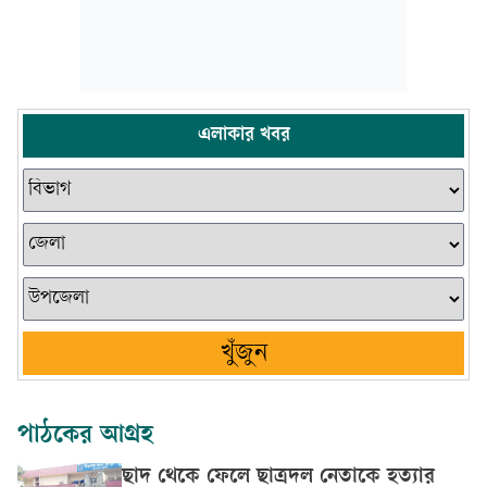
এলাকার খবর
খুঁজুন
পাঠকের আগ্রহ
ছাদ থেকে ফেলে ছাত্রদল নেতাকে হত্যার