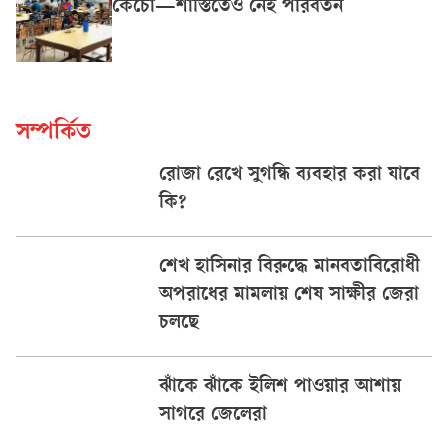
কেঁচো—শাস্তিতেও নেই পরিবর্তন
সম্পর্কিত
রোজা রেখে সুগন্ধি ব্যবহার করা যাবে
কি?
শেখ হাসিনার বিরুদ্ধে মানবতাবিরোধী
অপরাধের মামলায় শেষ সাক্ষীর জেরা
চলছে
ঝাঁকে ঝাঁকে ইলিশ পাওয়ার আশায়
সাগরে জেলেরা