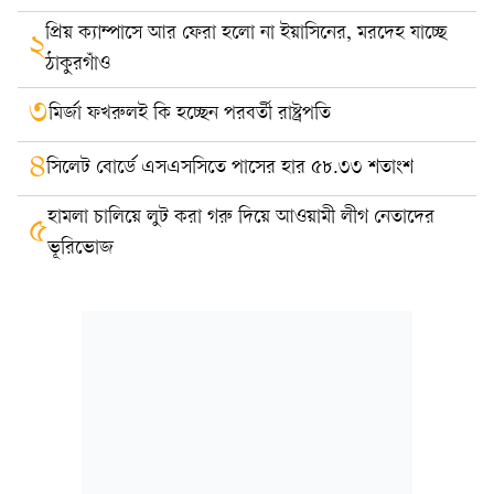
প্রিয় ক্যাম্পাসে আর ফেরা হলো না ইয়াসিনের, মরদেহ যাচ্ছে
২
ঠাকুরগাঁও
৩
মির্জা ফখরুলই কি হচ্ছেন পরবর্তী রাষ্ট্রপতি
৪
সিলেট বোর্ডে এসএসসিতে পাসের হার ৫৮.৩৩ শতাংশ
হামলা চালিয়ে লুট করা গরু দিয়ে আওয়ামী লীগ নেতাদের
৫
ভূরিভোজ