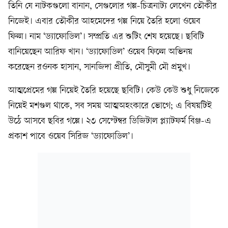
তিনি যে নাটকগুলো বানান, সেগুলোর গল্প-চিত্রনাট্য লেখেন তৌকীর
নিজেই। এবার তৌকীর আহমেদের গল্প নিয়ে তৈরি হলো ওয়েব
ফিল্ম। নাম ‘ড্যাফোডিল’। সম্প্রতি এর শুটিং শেষ হয়েছে। ছবিটি
বানিয়েছেন আরিফ খান। ‘ড্যাফোডিল’ ওয়েব ফিল্মে অভিনয়
করেছেন রওনক হাসান, সানজিদা প্রীতি, মৌসুমী মৌ প্রমুখ।
আত্মপ্রেমের গল্প নিয়েই তৈরি হয়েছে ছবিটি। কেউ কেউ শুধু নিজেকে
নিয়েই মশগুল থাকে, সব সময় আত্মঅহংকারে ভোগে; এ বিষয়টিই
উঠে আসবে ছবির গল্পে। ২৩ সেপ্টেম্বর ডিজিটাল প্ল্যাটফর্ম বিঞ্জ-এ
প্রকাশ পাবে ওয়েব সিরিজ ‘ড্যাফোডিল’।