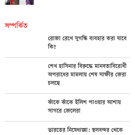
সম্পর্কিত
রোজা রেখে সুগন্ধি ব্যবহার করা যাবে
কি?
শেখ হাসিনার বিরুদ্ধে মানবতাবিরোধী
অপরাধের মামলায় শেষ সাক্ষীর জেরা
চলছে
ঝাঁকে ঝাঁকে ইলিশ পাওয়ার আশায়
সাগরে জেলেরা
ভারতের নিষেধাজ্ঞা: স্থলবন্দর থেকে