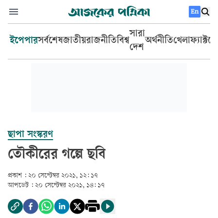
En
সারা
ইপেপার
সর্বশেষ
জাতীয়
রাজনীতি
বিশ্ব
অর্থনীতি
খেলা
ফ্যাক্টচ
দেশ
ছাপা সংস্করণ
তৌকীরের গল্পে ছবি
প্রকাশ :
২০ সেপ্টেম্বর ২০২১, ১২: ১৭
আপডেট :
২০ সেপ্টেম্বর ২০২১, ১৪: ১৭