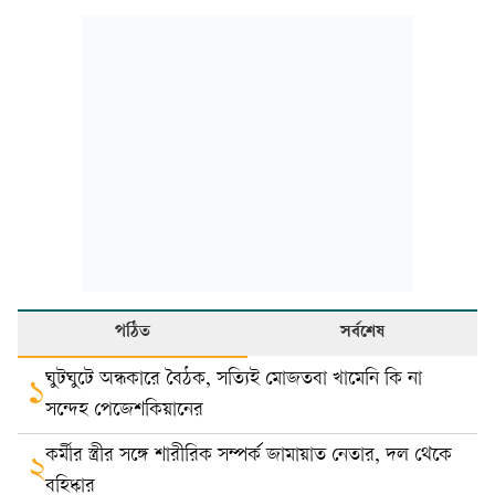
পঠিত
সর্বশেষ
ঘুটঘুটে অন্ধকারে বৈঠক, সত্যিই মোজতবা খামেনি কি না
১
সন্দেহ পেজেশকিয়ানের
কর্মীর স্ত্রীর সঙ্গে শারীরিক সম্পর্ক জামায়াত নেতার, দল থেকে
২
বহিষ্কার