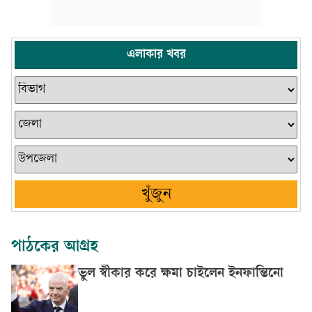
এলাকার খবর
খুঁজুন
পাঠকের আগ্রহ
ভুল স্বীকার করে ক্ষমা চাইলেন ইনফান্তিনো