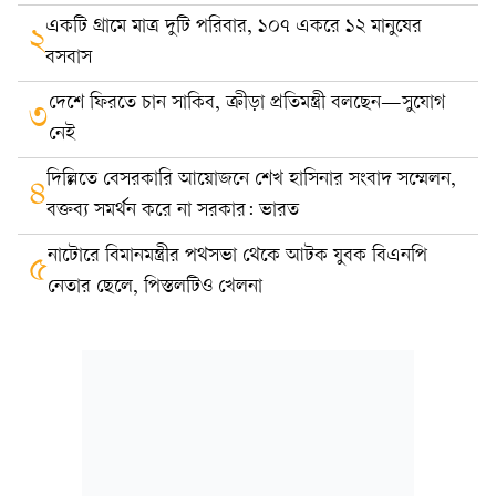
একটি গ্রামে মাত্র দুটি পরিবার, ১০৭ একরে ১২ মানুষের
২
বসবাস
দেশে ফিরতে চান সাকিব, ক্রীড়া প্রতিমন্ত্রী বলছেন—সুযোগ
৩
নেই
দিল্লিতে বেসরকারি আয়োজনে শেখ হাসিনার সংবাদ সম্মেলন,
৪
বক্তব্য সমর্থন করে না সরকার: ভারত
নাটোরে বিমানমন্ত্রীর পথসভা থেকে আটক যুবক বিএনপি
৫
নেতার ছেলে, পিস্তলটিও খেলনা