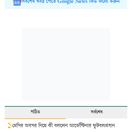
সর্বশেষ খবর পেতে Google News ফিড ফলো করুন
পঠিত
সর্বশেষ
১
মেসির অবসর নিয়ে কী বললেন আর্জেন্টিনার ফুটবলপ্রধান