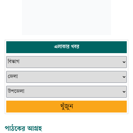
এলাকার খবর
খুঁজুন
পাঠকের আগ্রহ