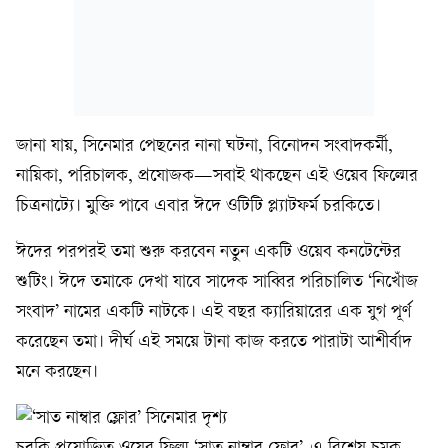
জানা যায়, সিনেমার পেছনের নানা ঘটনা, বিনোদন সংবাদকর্মী,
নায়িকা, পরিচালক, প্রযোজক—সবাই থাকছেন এই ওয়েব ফিল্মের
চিত্রনাট্যে। মুক্তি পাবে এবার ঈদে ওটিটি প্ল্যাটফর্ম চরকিতে।
ঈদের পরপরই তমা শুরু করবেন নতুন একটি ওয়েব কনটেন্টের
শুটিং। ঈদে তমাকে দেখা যাবে সাদেক সাব্বির পরিচালিত ‘নিখোঁজ
সংবাদ’ নামের একটি নাটকে। এই বছর ক্যারিয়ারের এক যুগ পূর্ণ
করেছেন তমা। দীর্ঘ এই সময়ে টানা কাজ করতে পারাটা আশীর্বাদ
মনে করছেন।