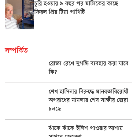
চুরি হওয়ার ৯ বছর পর মালিকের কাছে
ফিরল প্রিয় টিয়া পাখিটি
সম্পর্কিত
রোজা রেখে সুগন্ধি ব্যবহার করা যাবে
কি?
শেখ হাসিনার বিরুদ্ধে মানবতাবিরোধী
অপরাধের মামলায় শেষ সাক্ষীর জেরা
চলছে
ঝাঁকে ঝাঁকে ইলিশ পাওয়ার আশায়