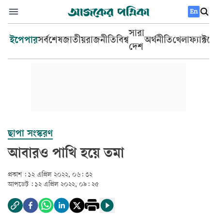
En
সারা
ইপেপার
সর্বশেষ
জাতীয়
রাজনীতি
বিশ্ব
অর্থনীতি
খেলা
ফ্যাক্টচ
দেশ
ছাপা সংস্করণ
আবারও পাখি হয়ে তমা
প্রকাশ :
১২ এপ্রিল ২০২২, ০৬: ৩২
আপডেট :
১২ এপ্রিল ২০২২, ০৯: ২৫