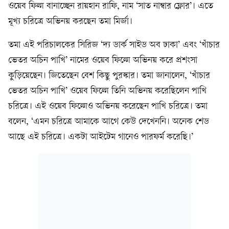
ওয়েব ফিল্ম বানাচ্ছেন রায়হান রাফি, নাম ‘সাত নাম্বার ফ্লোর’। এতে
মূখ্য চরিত্রে অভিনয় করছেন তমা মির্জা।
তমা এই পরিচালকের সিরিজ ‘দ্য ডার্ক সাইড অব ঢাকা’ এবং ‘খাঁচার
ভেতর অচিন পাখি’ নামের ওয়েব ফিল্মে অভিনয় করে প্রশংসা
কুড়িয়েছেন। জিতেছেন বেশ কিছু পুরস্কার। তমা জানালেন, ‘খাঁচার
ভেতর অচিন পাখি’ ওয়েব ফিল্মে তিনি অভিনয় করেছিলেন পাখি
চরিত্রে। এই ওয়েব ফিল্মেও অভিনয় করেছেন পাখি চরিত্রে। তমা
বলেন, ‘এমন চরিত্রে আমাকে আগে কেউ দেখেননি। অনেক শেড
আছে এই চরিত্রে। একটা আইটেম গানেও পারফর্ম করেছি।’