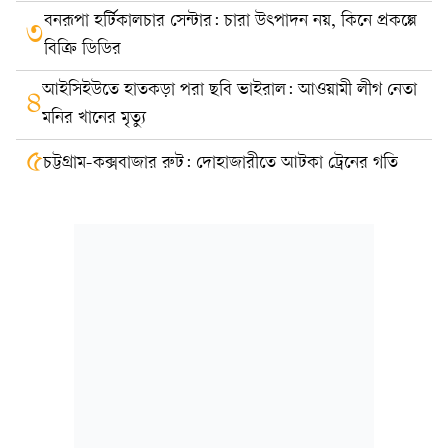
বনরূপা হর্টিকালচার সেন্টার: চারা উৎপাদন নয়, কিনে প্রকল্পে
৩
বিক্রি ডিডির
আইসিইউতে হাতকড়া পরা ছবি ভাইরাল: আওয়ামী লীগ নেতা
৪
মনির খানের মৃত্যু
৫
চট্টগ্রাম-কক্সবাজার রুট: দোহাজারীতে আটকা ট্রেনের গতি