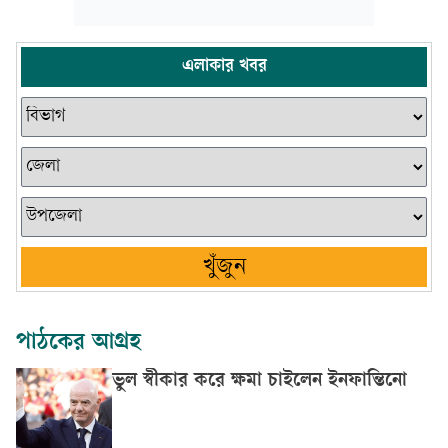
এলাকার খবর
খুঁজুন
পাঠকের আগ্রহ
ভুল স্বীকার করে ক্ষমা চাইলেন ইনফান্তিনো