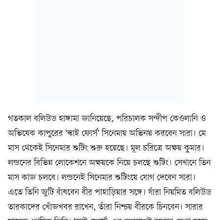
গতকাল বলিউড হাঙ্গামা জানিয়েছে, পরিচালক সন্দীপ কেওলানি ও
অভিষেক কাপুরের ‘স্কাই ফোর্স’ সিনেমায় অভিনয় করবেন সারা। মে
মাস থেকেই সিনেমার শুটিং শুরু হয়েছে। মূল চরিত্রে অক্ষয় কুমার।
লন্ডনের বিভিন্ন লোকেশনে অক্ষয়কে নিয়ে চলছে শুটিং। সেখানে তিন
মাস কাজ চলবে। লন্ডনেই সিনেমার শুটিংয়ে যোগ দেবেন সারা।
এতে তিনি জুটি বাঁধবেন বীর পাহাড়িয়ার সঙ্গে। যাঁরা নিয়মিত বলিউড
তারকাদের খোঁজখবর রাখেন, তাঁরা নিশ্চয় বীরকে চিনবেন। সারার