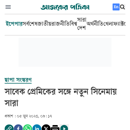
En
সারা
ইপেপার
সর্বশেষ
জাতীয়
রাজনীতি
বিশ্ব
অর্থনীতি
খেলা
ফ্যাক্টচ
দেশ
ছাপা সংস্করণ
সাবেক প্রেমিকের সঙ্গে নতুন সিনেমায়
সারা
প্রকাশ :
০৫ জুন ২০২৩, ০৮: ১৭