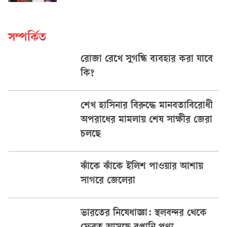
সম্পর্কিত
রোজা রেখে সুগন্ধি ব্যবহার করা যাবে
কি?
শেখ হাসিনার বিরুদ্ধে মানবতাবিরোধী
অপরাধের মামলায় শেষ সাক্ষীর জেরা
চলছে
ঝাঁকে ঝাঁকে ইলিশ পাওয়ার আশায়
সাগরে জেলেরা
ভারতের নিষেধাজ্ঞা: স্থলবন্দর থেকে