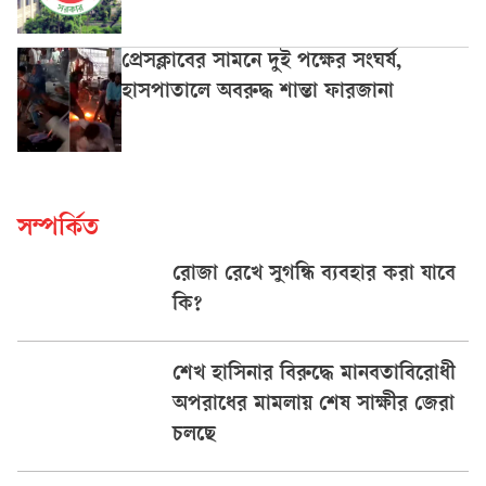
প্রেসক্লাবের সামনে দুই পক্ষের সংঘর্ষ,
হাসপাতালে অবরুদ্ধ শান্তা ফারজানা
সম্পর্কিত
রোজা রেখে সুগন্ধি ব্যবহার করা যাবে
কি?
শেখ হাসিনার বিরুদ্ধে মানবতাবিরোধী
অপরাধের মামলায় শেষ সাক্ষীর জেরা
চলছে