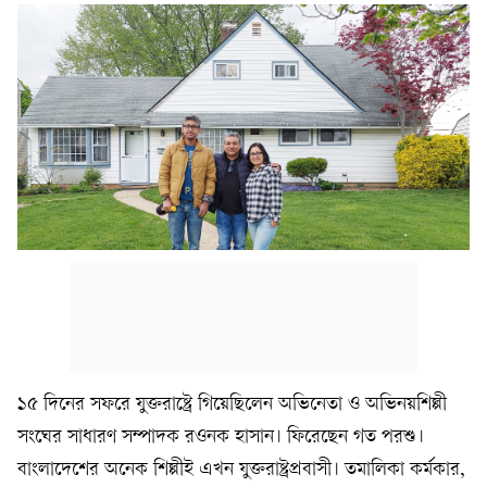
১৫ দিনের সফরে যুক্তরাষ্ট্রে গিয়েছিলেন অভিনেতা ও অভিনয়শিল্পী
সংঘের সাধারণ সম্পাদক রওনক হাসান। ফিরেছেন গত পরশু।
বাংলাদেশের অনেক শিল্পীই এখন যুক্তরাষ্ট্রপ্রবাসী। তমালিকা কর্মকার,