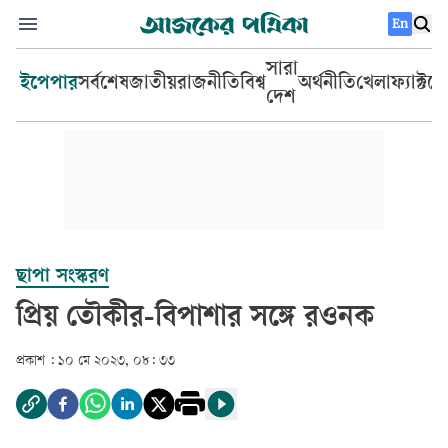
En
সারা
ইপেপার
সর্বশেষ
জাতীয়
রাজনীতি
বিশ্ব
অর্থনীতি
খেলা
ফ্যাক্টচ
দেশ
ছাপা সংস্করণ
প্রিয় তৌকীর-বিপাশার সঙ্গে রওনক
প্রকাশ :
১০ মে ২০২৩, ০৮: ৩৩