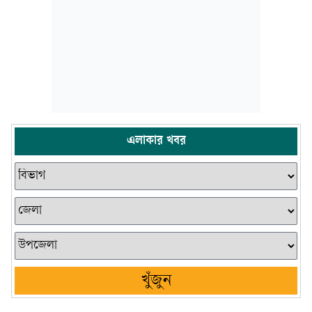
এলাকার খবর
খুঁজুন