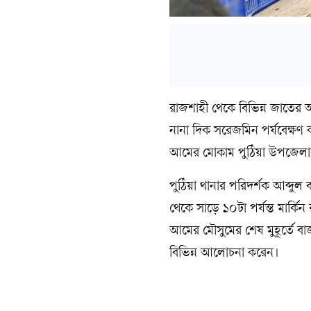
রাজশাহী থেকে বিভিন্ন জাতের আম
নানা দিক সরেজমিন পর্যবেক্ষণ কর
আমের মোকাম পুঠিয়া উপজেলার
পুঠিয়া থানার পরিদর্শক আব্দুল
থেকে সাড়ে ১০টা পর্যন্ত মার্কি
আমের মৌসুমের শেষ মুহূর্তে বাজ
বিভিন্ন আলোচনা করেন।