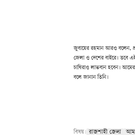
জুবায়ের রহমান আরও বলেন, প্রত
জেলা ও দেশের বাইরে। তবে এই ম
চাষিরাও লাভবান হবেন। আমের বাজা
বলে জানান তিনি।
বিষয়:
রাজশাহী জেলা
আম