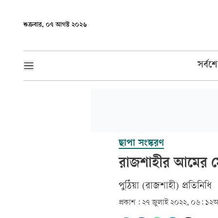
শুক্রবার, ০৭ আগস্ট ২০২৬
সর্বশ
ছাপা সংস্করণ
রাজশাহীর আমের মোকা
পুঠিয়া (রাজশাহী) প্রতিনিধি
প্রকাশ :
২৭ জুলাই ২০২২, ০৬: ১২
আ