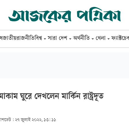
েষ
জাতীয়
রাজনীতি
বিশ্ব
সারা দেশ
অর্থনীতি
খেলা
ফ্যাক্টচে
ম ঘুরে দেখলেন মার্কিন রাষ্ট্রদূত
পডেট :
২৭ জুলাই ২০২২, ১৩: ১১