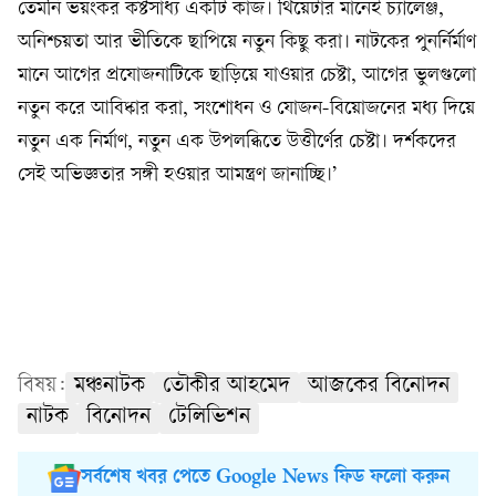
তেমনি ভয়ংকর কষ্টসাধ্য একটি কাজ। থিয়েটার মানেই চ্যালেঞ্জ,
অনিশ্চয়তা আর ভীতিকে ছাপিয়ে নতুন কিছু করা। নাটকের পুনর্নির্মাণ
মানে আগের প্রযোজনাটিকে ছাড়িয়ে যাওয়ার চেষ্টা, আগের ভুলগুলো
নতুন করে আবিষ্কার করা, সংশোধন ও যোজন-বিয়োজনের মধ্য দিয়ে
নতুন এক নির্মাণ, নতুন এক উপলব্ধিতে উত্তীর্ণের চেষ্টা। দর্শকদের
সেই অভিজ্ঞতার সঙ্গী হওয়ার আমন্ত্রণ জানাচ্ছি।’
বিষয়:
মঞ্চনাটক
তৌকীর আহমেদ
আজকের বিনোদন
নাটক
বিনোদন
টেলিভিশন
সর্বশেষ খবর পেতে Google News ফিড ফলো করুন