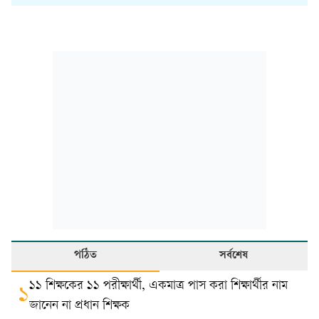
পঠিত
সর্বশেষ
১১ শিক্ষকের ১১ পরীক্ষার্থী, একমাত্র পাস করা শিক্ষার্থীর নাম
১
জানেন না প্রধান শিক্ষক