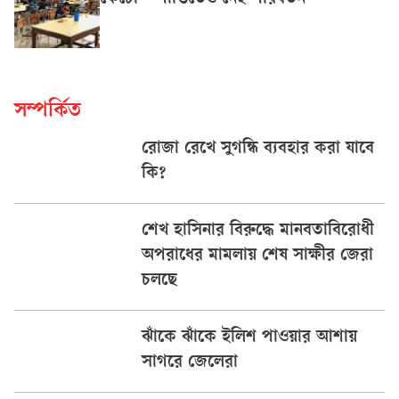
সম্পর্কিত
রোজা রেখে সুগন্ধি ব্যবহার করা যাবে
কি?
শেখ হাসিনার বিরুদ্ধে মানবতাবিরোধী
অপরাধের মামলায় শেষ সাক্ষীর জেরা
চলছে
ঝাঁকে ঝাঁকে ইলিশ পাওয়ার আশায়
সাগরে জেলেরা