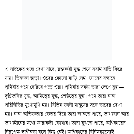
এ নাটকের গল্পে দেখা যাবে, রক্তক্ষয়ী যুদ্ধ শেষে সবাই বাড়ি ফিরে
যায়। তিনজন ছাড়া। ওদের কোনো বাড়ি নেই। জ্ঞানের সন্ধানে
পৃথিবীর পথে বেরিয়ে পড়ে ওরা। পৃথিবীর সর্বত্র তারা দেখে যুদ্ধ—
দৃষ্টিভঙ্গির যুদ্ধ, আমিত্বের যুদ্ধ, শ্রেষ্ঠত্বের যুদ্ধ। পথে তারা নানা
পরিস্থিতির মুখোমুখি হয়। বিভিন্ন জ্ঞানী মানুষের সঙ্গে তাদের দেখা
হয়। নানা অভিজ্ঞতার ভেতর দিয়ে তারা জানতে পারে, ভাগ্যবান আর
ভাগ্যহীনের মধ্যে ফারাকটা কোথায়। তারা বুঝতে পারে, অধিকারের
নিরপেক্ষ স্বাধীনতা বলে কিছু নেই। অধিকারের বিনিময়মূল্যেই