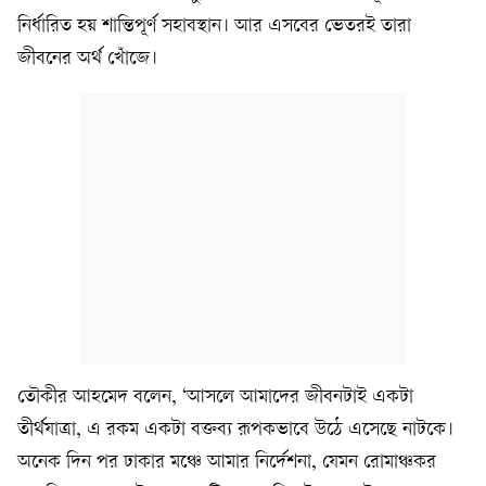
নির্ধারিত হয় শান্তিপূর্ণ সহাবস্থান। আর এসবের ভেতরই তারা
জীবনের অর্থ খোঁজে।
তৌকীর আহমেদ বলেন, ‘আসলে আমাদের জীবনটাই একটা
তীর্থযাত্রা, এ রকম একটা বক্তব্য রূপকভাবে উঠে এসেছে নাটকে।
অনেক দিন পর ঢাকার মঞ্চে আমার নির্দেশনা, যেমন রোমাঞ্চকর