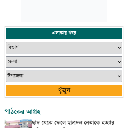
এলাকার খবর
খুঁজুন
পাঠকের আগ্রহ
ছাদ থেকে ফেলে ছাত্রদল নেতাকে হত্যার