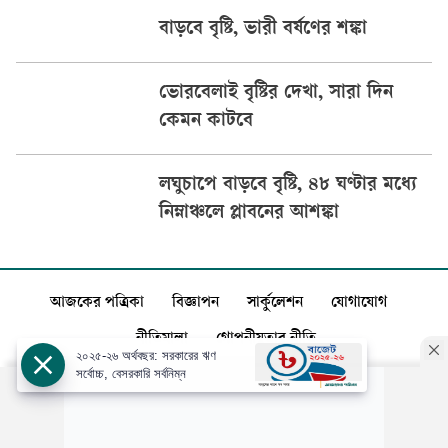
বাড়বে বৃষ্টি, ভারী বর্ষণের শঙ্কা
ভোরবেলাই বৃষ্টির দেখা, সারা দিন
কেমন কাটবে
লঘুচাপে বাড়বে বৃষ্টি, ৪৮ ঘণ্টার মধ্যে
নিম্নাঞ্চলে প্লাবনের আশঙ্কা
আজকের পত্রিকা
বিজ্ঞাপন
সার্কুলেশন
যোগাযোগ
নীতিমালা
গোপনীয়তার নীতি
২০২৫-২৬ অর্থবছর: সরকারের ঋণ
সর্বোচ্চ, বেসরকারি সর্বনিম্ন