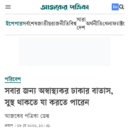
En
সারা
ইপেপার
সর্বশেষ
জাতীয়
রাজনীতি
বিশ্ব
অর্থনীতি
খেলা
ফ্যাক্টচ
দেশ
পরিবেশ
সবার জন্য অস্বাস্থ্যকর ঢাকার বাতাস,
সুস্থ থাকতে যা করতে পারেন
আজকের পত্রিকা ডেস্ক­
প্রকাশ :
০৯ মে ২০২৬, ১০: ৪১