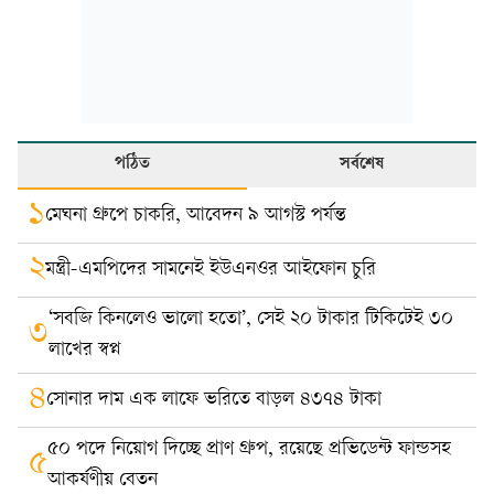
পঠিত
সর্বশেষ
১
মেঘনা গ্রুপে চাকরি, আবেদন ৯ আগস্ট পর্যন্ত
২
মন্ত্রী-এমপিদের সামনেই ইউএনওর আইফোন চুরি
‘সবজি কিনলেও ভালো হতো’, সেই ২০ টাকার টিকিটেই ৩০
৩
লাখের স্বপ্ন
৪
সোনার দাম এক লাফে ভরিতে বাড়ল ৪৩৭৪ টাকা
৫০ পদে নিয়োগ দিচ্ছে প্রাণ গ্রুপ, রয়েছে প্রভিডেন্ট ফান্ডসহ
৫
আকর্ষণীয় বেতন