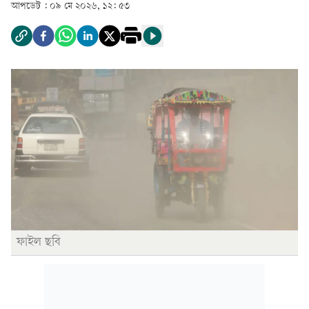
আপডেট :
০৯ মে ২০২৬, ১২: ৫৩
ফাইল ছবি