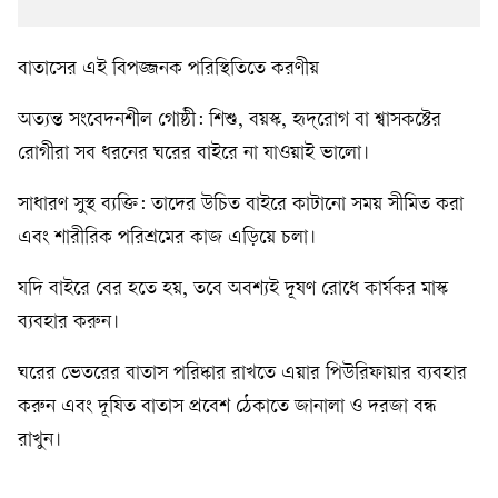
বাতাসের এই বিপজ্জনক পরিস্থিতিতে করণীয়
অত্যন্ত সংবেদনশীল গোষ্ঠী: শিশু, বয়স্ক, হৃদ্‌রোগ বা শ্বাসকষ্টের
রোগীরা সব ধরনের ঘরের বাইরে না যাওয়াই ভালো।
সাধারণ সুস্থ ব্যক্তি: তাদের উচিত বাইরে কাটানো সময় সীমিত করা
এবং শারীরিক পরিশ্রমের কাজ এড়িয়ে চলা।
যদি বাইরে বের হতে হয়, তবে অবশ্যই দূষণ রোধে কার্যকর মাস্ক
ব্যবহার করুন।
ঘরের ভেতরের বাতাস পরিষ্কার রাখতে এয়ার পিউরিফায়ার ব্যবহার
করুন এবং দূষিত বাতাস প্রবেশ ঠেকাতে জানালা ও দরজা বন্ধ
রাখুন।