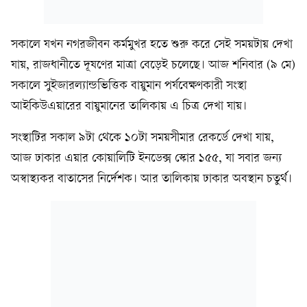
সকালে যখন নগরজীবন কর্মমুখর হতে শুরু করে সেই সময়টায় দেখা
যায়, রাজধানীতে দূষণের মাত্রা বেড়েই চলেছে। আজ শনিবার (৯ মে)
সকালে সুইজারল্যান্ডভিত্তিক বায়ুমান পর্যবেক্ষণকারী সংস্থা
আইকিউএয়ারের বায়ুমানের তালিকায় এ চিত্র দেখা যায়।
সংস্থাটির সকাল ৯টা থেকে ১০টা সময়সীমার রেকর্ডে দেখা যায়,
আজ ঢাকার এয়ার কোয়ালিটি ইনডেক্স স্কোর ১৫৫, যা সবার জন্য
অস্বাস্থ্যকর বাতাসের নির্দেশক। আর তালিকায় ঢাকার অবস্থান চতুর্থ।