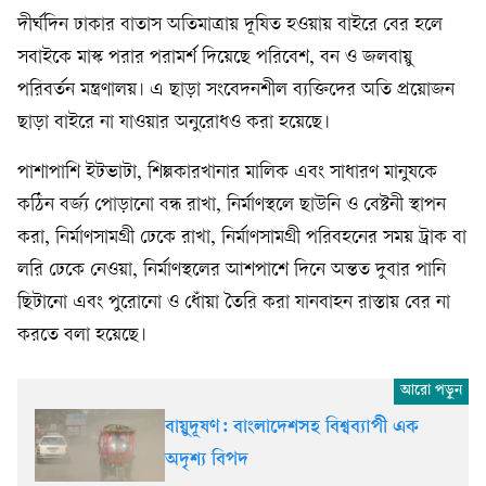
দীর্ঘদিন ঢাকার বাতাস অতিমাত্রায় দূষিত হওয়ায় বাইরে বের হলে
সবাইকে মাস্ক পরার পরামর্শ দিয়েছে পরিবেশ, বন ও জলবায়ু
পরিবর্তন মন্ত্রণালয়। এ ছাড়া সংবেদনশীল ব্যক্তিদের অতি প্রয়োজন
ছাড়া বাইরে না যাওয়ার অনুরোধও করা হয়েছে।
পাশাপাশি ইটভাটা, শিল্পকারখানার মালিক এবং সাধারণ মানুষকে
কঠিন বর্জ্য পোড়ানো বন্ধ রাখা, নির্মাণস্থলে ছাউনি ও বেষ্টনী স্থাপন
করা, নির্মাণসামগ্রী ঢেকে রাখা, নির্মাণসামগ্রী পরিবহনের সময় ট্রাক বা
লরি ঢেকে নেওয়া, নির্মাণস্থলের আশপাশে দিনে অন্তত দুবার পানি
ছিটানো এবং পুরোনো ও ধোঁয়া তৈরি করা যানবাহন রাস্তায় বের না
করতে বলা হয়েছে।
বায়ুদূষণ: বাংলাদেশসহ বিশ্বব্যাপী এক
অদৃশ্য বিপদ