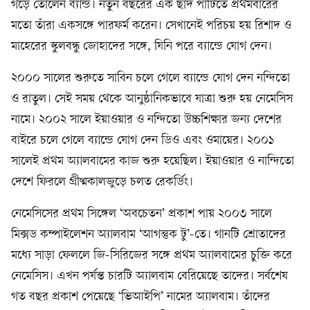
গড়ে তোলেন ব্যান্ড। নতুন বছরের এক ছাদ পার্টিতে প্রথমবারের
মতো তাঁরা একসঙ্গে পারফর্ম করেন। সেখানেই পরিচয় হয় রিশাদ ও
মাহেরের স্কুলবন্ধু জোহাদের সঙ্গে, যিনি পরে ব্যান্ডে যোগ দেন।
২০০০ সালের শুরুতে সাবিন চলে গেলে ব্যান্ডে যোগ দেন নন্দিতো
ও রাতুল। সেই সময় থেকে আনুষ্ঠানিকভাবে যাত্রা শুরু হয় নেমেসিস
নামে। ২০০২ সালে ইয়াওয়ার ও নন্দিতো উচ্চশিক্ষার জন্য দেশের
বাইরে চলে গেলে ব্যান্ডে যোগ দেন ডিও এবং ওমায়ের। ২০০১
সালেই প্রথম অ্যালবামের কাজ শুরু হয়েছিল। ইয়াওয়ার ও নান্দিতো
দেশে ফিরলে গ্রীষ্মকালজুড়ে চলত রেকর্ডিং।
নেমেসিসের প্রথম সিঙ্গেল ‘অবচেতন’ প্রকাশ পায় ২০০৩ সালে
মিক্সড কম্পাইলেশন অ্যালবাম ‘আগন্তুক টু’-তে। গানটি শ্রোতাদের
মধ্যে সাড়া ফেললে জি-সিরিজের সঙ্গে প্রথম অ্যালবামের চুক্তি করে
নেমেসিস। এখন পর্যন্ত চারটি অ্যালবাম বেরিয়েছে তাদের। সর্বশেষ
গত বছর প্রকাশ পেয়েছে ‘ভিআইপি’ নামের অ্যালবাম। তাঁদের