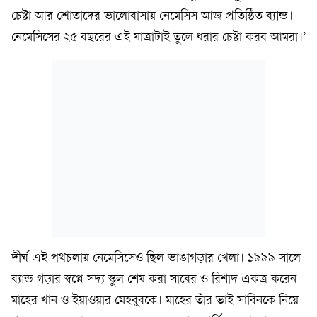
চেষ্টা আর শ্রোতাদের ভালোবাসায় নেমেসিস আজ প্রতিষ্ঠিত ব্যান্ড।
নেমেসিসের ২৫ বছরের এই যাত্রাটাই তুলে ধরার চেষ্টা করব আমরা।’
দীর্ঘ এই পথচলায় নেমেসিসেও ছিল ভাঙাগড়ার খেলা। ১৯৯৯ সালে
ব্যান্ড গড়ার স্বপ্নে সদ্য স্কুল শেষ করা সাবের ও রিশাদ একত্র করেন
মাহের খান ও ইয়াওয়ার মেহবুবকে। মাহের তাঁর ভাই সাবিনকে নিয়ে