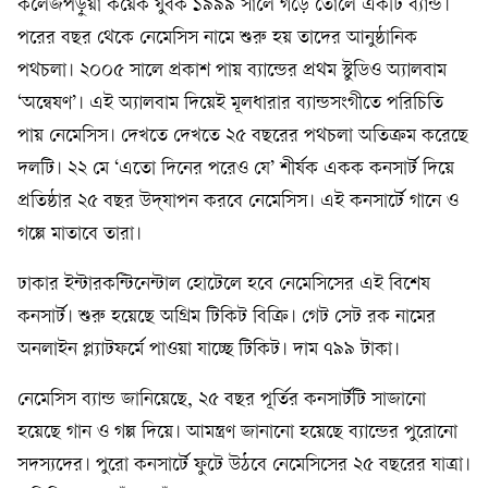
কলেজপড়ুয়া কয়েক যুবক ১৯৯৯ সালে গড়ে তোলে একটি ব্যান্ড।
পরের বছর থেকে নেমেসিস নামে শুরু হয় তাদের আনুষ্ঠানিক
পথচলা। ২০০৫ সালে প্রকাশ পায় ব্যান্ডের প্রথম স্টুডিও অ্যালবাম
‘অন্বেষণ’। এই অ্যালবাম দিয়েই মূলধারার ব্যান্ডসংগীতে পরিচিতি
পায় নেমেসিস। দেখতে দেখতে ২৫ বছরের পথচলা অতিক্রম করেছে
দলটি। ২২ মে ‘এতো দিনের পরেও যে’ শীর্ষক একক কনসার্ট দিয়ে
প্রতিষ্ঠার ২৫ বছর উদ্‌যাপন করবে নেমেসিস। এই কনসার্টে গানে ও
গল্পে মাতাবে তারা।
ঢাকার ইন্টারকন্টিনেন্টাল হোটেলে হবে নেমেসিসের এই বিশেষ
কনসার্ট। শুরু হয়েছে অগ্রিম টিকিট বিক্রি। গেট সেট রক নামের
অনলাইন প্ল্যাটফর্মে পাওয়া যাচ্ছে টিকিট। দাম ৭৯৯ টাকা।
নেমেসিস ব্যান্ড জানিয়েছে, ২৫ বছর পূর্তির কনসার্টটি সাজানো
হয়েছে গান ও গল্প দিয়ে। আমন্ত্রণ জানানো হয়েছে ব্যান্ডের পুরোনো
সদস্যদের। পুরো কনসার্টে ফুটে উঠবে নেমেসিসের ২৫ বছরের যাত্রা।