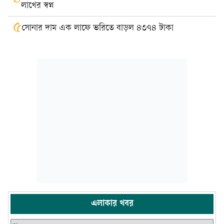
লাখের স্বপ্ন
৫
সোনার দাম এক লাফে ভরিতে বাড়ল ৪৩৭৪ টাকা
এলাকার খবর