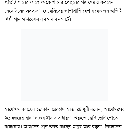
প্রতিটি গানের ফাঁকে ফাঁকে গানের পেছনের গল্প শেয়ার করবেন
নেমেসিসের সদস্যরা। নেমেসিসের পাশাপাশি বেশ কয়েকজন অতিথি
শিল্পী গান পরিবেশন করবেন কনসার্টে।
নেমেসিস ব্যান্ডের ভোকাল জোহাদ রেজা চৌধুরী বলেন, ‘নেমেসিসের
২৫ বছরের যাত্রা এককথায় অসাধারণ। শুরুতে ছোট ছোট শোতে
বাজাতাম। আমাদের গান শুনত কাছের মানুষ আর বন্ধুরা। নিজেদের