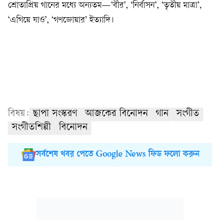
শ্রোতাপ্রিয় গানের মধ্যে অন্যতম—‘বীর’, ‘নির্বাসন’, ‘তৃতীয় মাত্রা’,
‘এগিয়ে যাও’, ‘গণজোয়ার’ ইত্যাদি।
বিষয়:
ছাপা সংস্করণ
আজকের বিনোদন
গান
সংগীত
সংগীতশিল্পী
বিনোদন
সর্বশেষ খবর পেতে Google News ফিড ফলো করুন