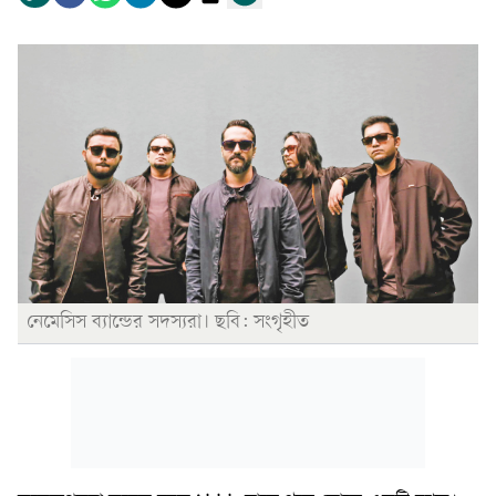
নেমেসিস ব্যান্ডের সদস্যরা। ছবি: সংগৃহীত