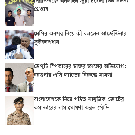
সিরাজগঞ্জে অনলাইন জুয়া চক্রের তিন সদস্য
গ্রেপ্তার
মেসির অবসর নিয়ে কী বললেন আর্জেন্টিনার
ফুটবলপ্রধান
ডেপুটি স্পিকারের স্বাক্ষর জালের অভিযোগ:
বরগুনার এসি ল্যান্ডের বিরুদ্ধে মামলা
বাংলাদেশকে নিয়ে গঠিত সামুদ্রিক জোটের
কমান্ডারের নাম ঘোষণা করল সৌদি