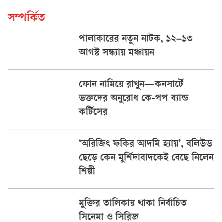
সম্পর্কিত
পালাকারের নতুন নাটক, ১২–১৩
আগস্ট সন্ধ্যায় মঞ্চায়ন
ফোন নামিয়ে রাখুন—কনসার্টে
ভক্তদের অনুরোধ কে-পপ ব্যান্ড
কর্টিসের
‘অরিজিৎ ফকির আদমি হ্যায়’, বলিউড
ছেড়ে কেন মুর্শিদাবাদকেই বেছে নিলেন
শিল্পী
মুক্তির তালিকায় থাকা নির্বাচিত
সিনেমা ও সিরিজ