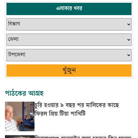
এলাকার খবর
খুঁজুন
পাঠকের আগ্রহ
চুরি হওয়ার ৯ বছর পর মালিকের কাছে
ফিরল প্রিয় টিয়া পাখিটি