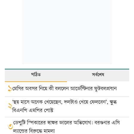
পঠিত
সর্বশেষ
১
মেসির অবসর নিয়ে কী বললেন আর্জেন্টিনার ফুটবলপ্রধান
‘ছয় মাসে অনেক খেয়েছেন, দলটাও খেয়ে ফেলবেন’, ক্ষুব্ধ
২
বিএনপি এমপির পোস্ট
ডেপুটি স্পিকারের স্বাক্ষর জালের অভিযোগ: বরগুনার এসি
৩
ল্যান্ডের বিরুদ্ধে মামলা