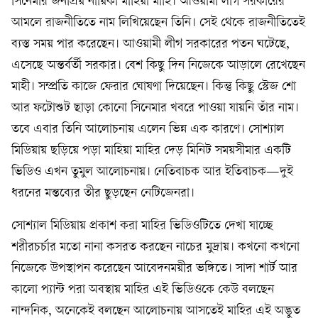
সিনেমার জনপ্রিয় নায়িকা মাহিয়া মাহি। আওয়ামী লীগ সরকারের
আমলে রাজনীতিতে নাম লিখিয়েছেন তিনি। সেই থেকে রাজনীতিতেই
ব্যস্ত সময় পার করেছেন। আওয়ামী লীগ সরকারের পতন ঘটেছে,
এসেছে অন্তর্বর্তী সরকার। বেশ কিছু দিন নিজেকে আড়ালে রেখেছেন
মাহী। সম্প্রতি কাজে ফেরার ঘোষণা দিয়েছেন। কিন্তু কিছু স্টেজ শো
আর ফটোশুট ছাড়া কোনো সিনেমার খবরে পাওয়া যায়নি তাঁর নাম।
তবে এবার তিনি আলোচনায় এলেন ভিন্ন এক কারণে। সোশ্যাল
মিডিয়ায় ছড়িয়ে পড়া মাহিয়া মাহির দেড় মিনিট সময়সীমার একটি
ভিডিও এখন তুমুল আলোচনায়। নেতিবাচক আর ইতিবাচক—দুই
ধরনের মন্তব্যের তীর ছুড়ছেন নেটিজেনরা।
সোশ্যাল মিডিয়ায় প্রকাশ করা মাহির ভিডিওটিতে দেখা যাচ্ছে
শরীরচর্চার মতো নানা কসরত করছেন নাচের মুদ্রায়। কখনো কখনো
নিজেকে উপস্থাপন করেছেন আবেদনময়ীর ভঙ্গিতে। সাদা শার্ট আর
কালো প্যান্ট পরা অবস্থায় মাহির এই ভিডিওকে কেউ বলছেন
নান্দনিক, অনেকেই বলছেন আলোচনায় আসতেই মাহির এই অদ্ভুত