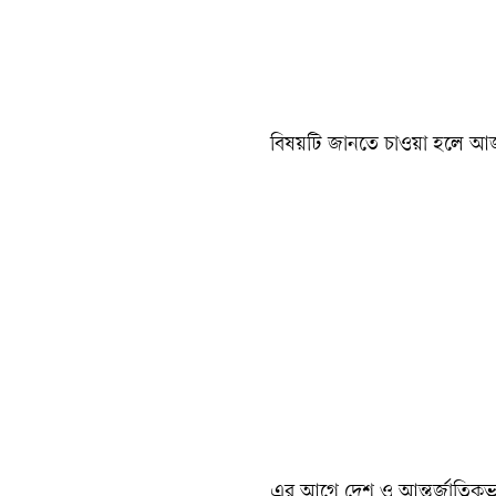
বিষয়টি জানতে চাওয়া হলে আজক
এর আগে দেশ ও আন্তর্জাতিকভাব