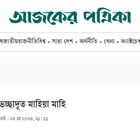
েষ
জাতীয়
রাজনীতি
বিশ্ব
সারা দেশ
অর্থনীতি
খেলা
ফ্যাক্টচে
েচ্ছাদূত মাহিয়া মাহি
েট :
২৫ মে ২০২৪, ২১: ১১