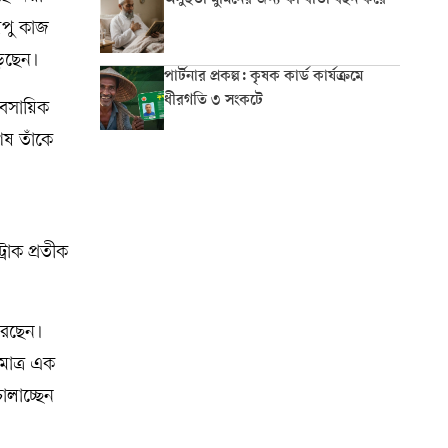
অসুস্থতা মুমিনের জন্য কী বার্তা বহন করে
অপু কাজ
ড়েছেন।
পার্টনার প্রকল্প: কৃষক কার্ড কার্যক্রমে
ধীরগতি ৩ সংকটে
যবসায়িক
ষ তাঁকে
রাক প্রতীক
করছেন।
মাত্র এক
ালাচ্ছেন