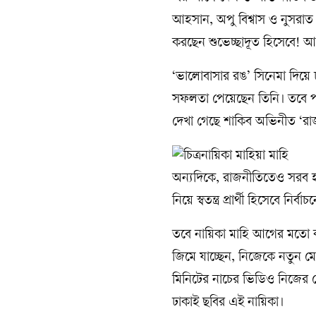
আহসান, অপু বিশ্বাস ও নুসরাত
করছেন শুভেচ্ছাদূত হিসেবে! আ
‘ভালোবাসার রঙ’ সিনেমা দিয়ে
সফলতা পেয়েছেন তিনি। তবে পর
দেখা গেছে শাকিব অভিনীত ‘রা
অন্যদিকে, রাজনীতিতেও সরব হয়
নিয়ে স্বতন্ত্র প্রার্থী হিসেবে নির
তবে নায়িকা মাহি আগের মতো কর
জিমে যাচ্ছেন, নিজেকে নতুন ম
মিনিটের নাচের ভিডিও নিজের ফে
ঢাকাই ছবির এই নায়িকা।