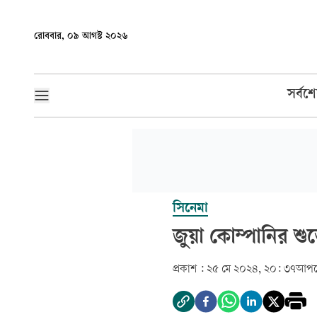
রোববার, ০৯ আগস্ট ২০২৬
সর্বশ
সিনেমা
জুয়া কোম্পানির শুভ
প্রকাশ :
২৫ মে ২০২৪, ২০: ৩৭
আপড