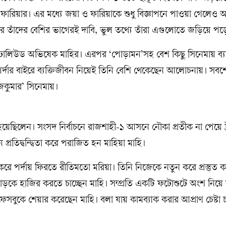
 ফারিয়ার। এর মধ্যে জয়া ও ফারিয়াকে শুধু বিজ্ঞাপনে পাওয়া গেলেও 
র তাঁদের বেশির ভাগেরই দাবি, ভুল তথ্যে তাঁরা এগুলোতে জড়িয়ে প
 ঢালিউড অভিষেক মাহির। এরপর ‘পোড়ামন’সহ বেশ কিছু সিনেমায় ব্
্দার বাইরে ব্যক্তিজীবন নিয়েই তিনি বেশি থেকেছেন আলোচনায়। সবশে
জকুমার’ সিনেমায়।
েছিলেন। সংসদ নির্বাচনে রাজশাহী-১ আসনে নৌকা প্রতীক না পেয়ে ট্
্বাচনে প্রতিদ্বন্দ্বিতা করে পরাজিত হন মাহিয়া মাহি।
ে পর্দায় ফিরতে রীতিমতো মরিয়া। তিনি নিজেকে নতুন করে প্রস্তুত 
োড়কে হাজির করতে চাচ্ছেন মাহি। সম্প্রতি একটি ফটোশুটে অংশ নিয়ে 
সবুকে শেয়ার করেছেন মাহি। বলা যায় কামব্যাক করার আপ্রাণ চেষ্টা চ