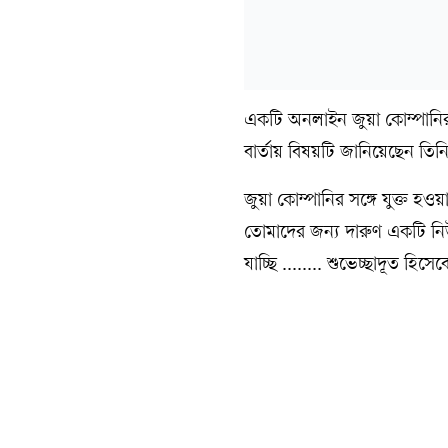
একটি অনলাইন জুয়া কোম্পানির
বার্তায় বিষয়টি জানিয়েছেন তিন
জুয়া কোম্পানির সঙ্গে যুক্ত 
তোমাদের জন্য দারুণ একটি নি
যাচ্ছি ........ শুভেচ্ছাদূত 