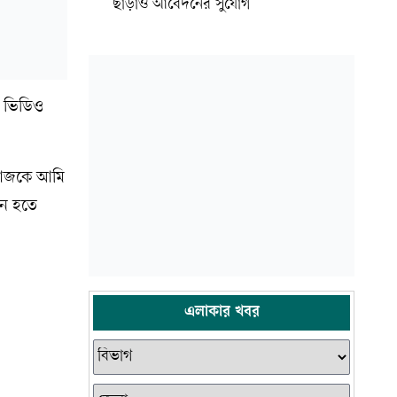
ছাড়াও আবেদনের সুযোগ
ক ভিডিও
। আজকে আমি
েন হতে
এলাকার খবর