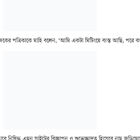
ের পত্রিকাকে মাহি বলেন, ‘আমি একটা মিটিংয়ে ব্যস্ত আছি, পরে ক
ে নিষিদ্ধ এমন সাইটের বিজ্ঞাপন ও শুভেচ্ছাদূত হিসেবে নাম জড়িয়ে