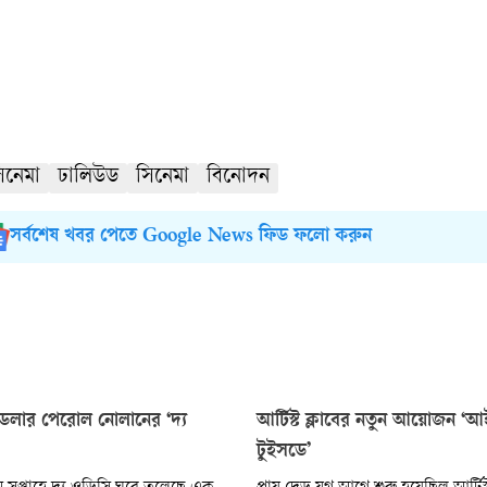
িনেমা
ঢালিউড
সিনেমা
বিনোদন
সর্বশেষ খবর পেতে Google News ফিড ফলো করুন
ডলার পেরোল নোলানের ‘দ্য
আর্টিস্ট ক্লাবের নতুন আয়োজন ‘
টুইসডে’