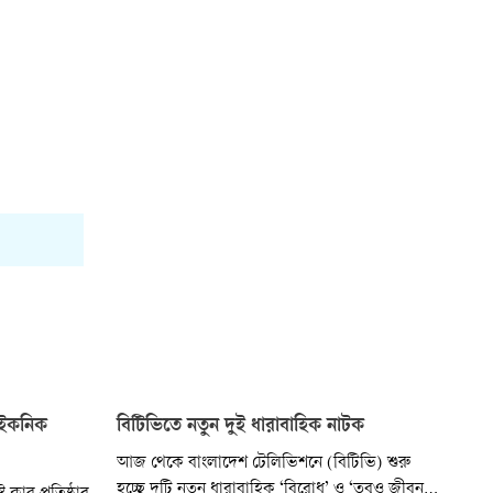
আইকনিক
বিটিভিতে নতুন দুই ধারাবাহিক নাটক
আজ থেকে বাংলাদেশ টেলিভিশনে (বিটিভি) শুরু
হচ্ছে দুটি নতুন ধারাবাহিক ‘বিরোধ’ ও ‘তবুও জীবন’।